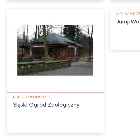
MIEJSCA RO
JumpWorl
ROBOTYKA DLA DZIECI
Śląski Ogród Zoologiczny