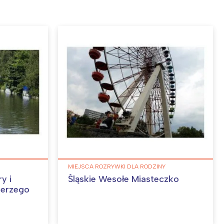
MIEJSCA ROZRYWKI DLA RODZINY
y i
Śląskie Wesołe Miasteczko