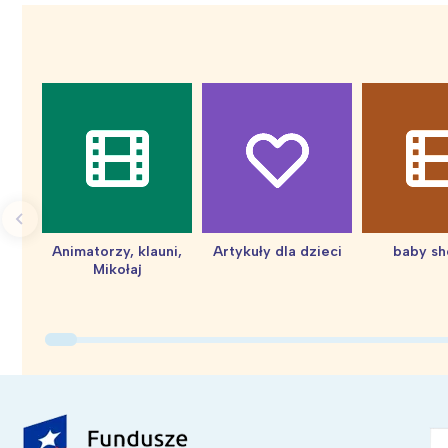
Animatorzy, klauni,
Artykuły dla dzieci
baby s
Mikołaj