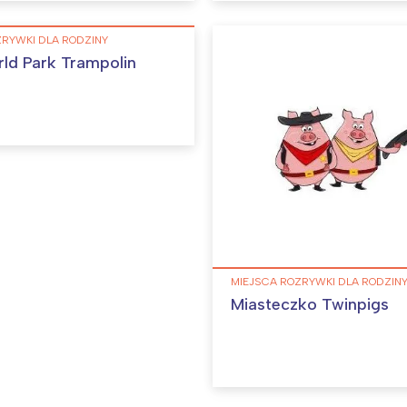
ZRYWKI DLA RODZINY
d Park Trampolin
MIEJSCA ROZRYWKI DLA RODZIN
Miasteczko Twinpigs