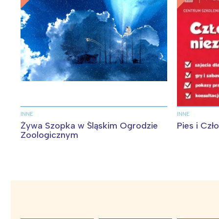
INNE
INNE
Żywa Szopka w Śląskim Ogrodzie
Pies i Czł
Zoologicznym