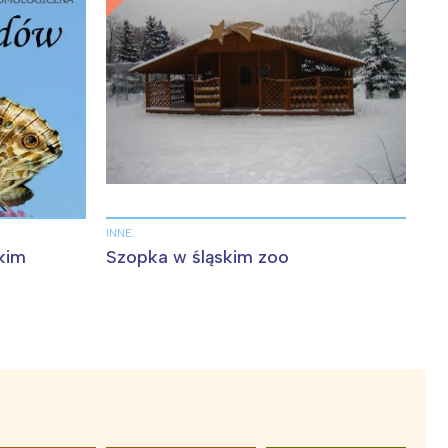
INNE
kim
Szopka w śląskim zoo