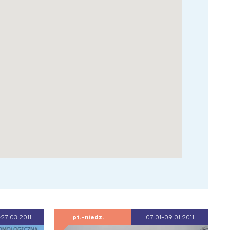
27.03.2011
pt.-niedz.
07.01-09.01.2011