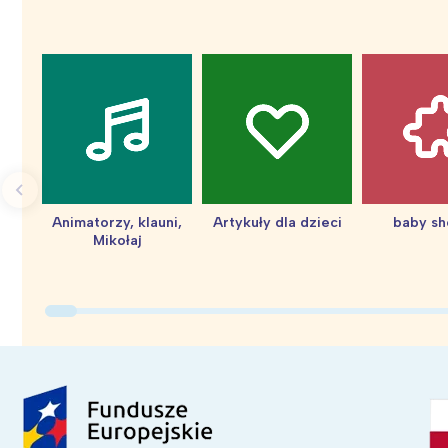
Animatorzy, klauni,
Artykuły dla dzieci
baby s
Mikołaj