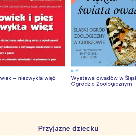
INNE
owiek – niezwykła więź
Wystawa owadów w Śląs
Ogrodzie Zoologicznym
Przyjazne dziecku