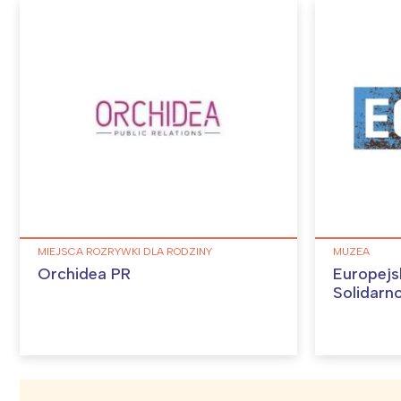
MIEJSCA ROZRYWKI DLA RODZINY
MUZEA
Orchidea PR
Europejs
Solidarn