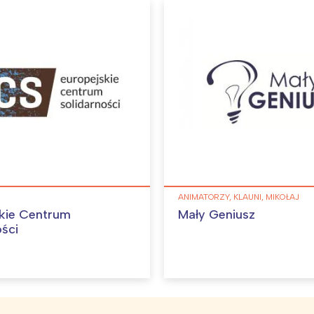
ANIMATORZY, KLAUNI, MIKOŁAJ
kie Centrum
Mały Geniusz
ości