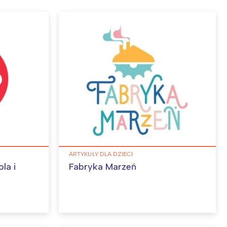
ARTYKUŁY DLA DZIECI
la i
Fabryka Marzeń