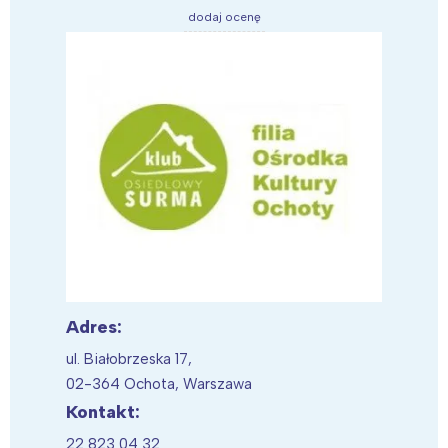
dodaj ocenę
Adres:
ul. Białobrzeska 17,
02-364 Ochota, Warszawa
Kontakt:
22 823 04 32