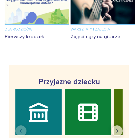
DLA RODZICÓW
WARSZTATY I ZAJĘCIA
Pierwszy kroczek
Zajęcia gry na gitarze
Przyjazne dziecku
Interesują mnie wydarzenia z
tego regionu: