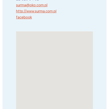
surma@oko.com.pl
http://www.surma.com.pl
facebook