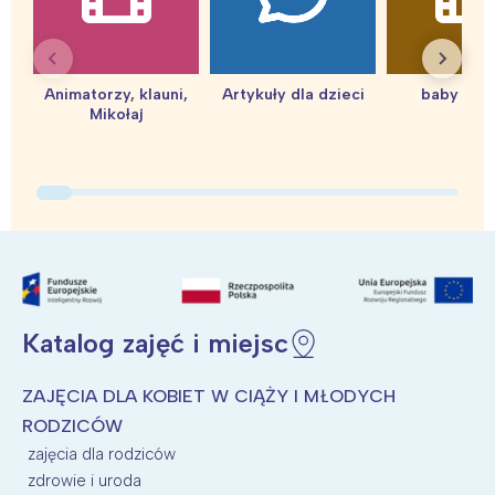
Animatorzy, klauni,
Artykuły dla dzieci
baby sho
Mikołaj
Katalog zajęć i miejsc
ZAJĘCIA DLA KOBIET W CIĄŻY I MŁODYCH
RODZICÓW
zajęcia dla rodziców
zdrowie i uroda