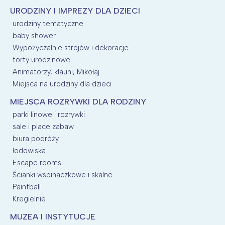
URODZINY I IMPREZY DLA DZIECI
urodziny tematyczne
baby shower
Wypożyczalnie strojów i dekoracje
torty urodzinowe
Animatorzy, klauni, Mikołaj
Miejsca na urodziny dla dzieci
MIEJSCA ROZRYWKI DLA RODZINY
parki linowe i rozrywki
sale i place zabaw
biura podróży
lodowiska
Escape rooms
Ścianki wspinaczkowe i skalne
Paintball
Kregielnie
MUZEA I INSTYTUCJE