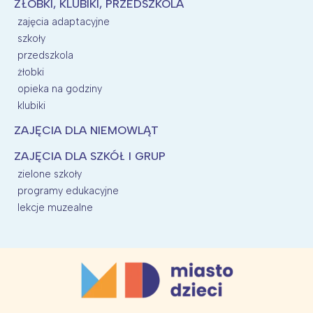
ŻŁOBKI, KLUBIKI, PRZEDSZKOLA
zajęcia adaptacyjne
szkoły
przedszkola
żłobki
opieka na godziny
klubiki
ZAJĘCIA DLA NIEMOWLĄT
ZAJĘCIA DLA SZKÓŁ I GRUP
zielone szkoły
programy edukacyjne
lekcje muzealne