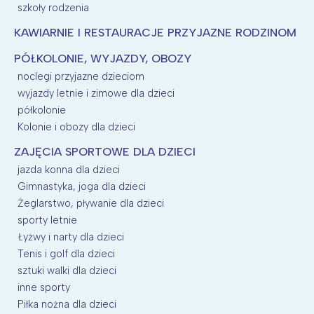
szkoły rodzenia
KAWIARNIE I RESTAURACJE PRZYJAZNE RODZINOM
PÓŁKOLONIE, WYJAZDY, OBOZY
noclegi przyjazne dzieciom
wyjazdy letnie i zimowe dla dzieci
półkolonie
Kolonie i obozy dla dzieci
ZAJĘCIA SPORTOWE DLA DZIECI
jazda konna dla dzieci
Gimnastyka, joga dla dzieci
Żeglarstwo, pływanie dla dzieci
sporty letnie
Łyżwy i narty dla dzieci
Tenis i golf dla dzieci
sztuki walki dla dzieci
inne sporty
Piłka nożna dla dzieci