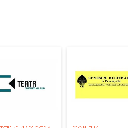
TEATRALNE I MUSICALOWE DLA
DOMY KULTURY