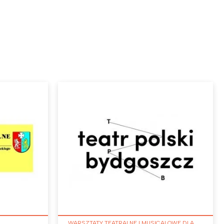
WARSZTATY TEATRALNE I MUSICALOWE DLA