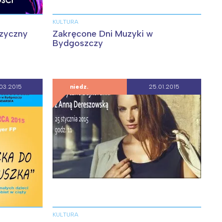
KULTURA
uzyczny
Zakręcone Dni Muzyki w
Bydgoszczy
03.2015
niedz.
25.01.2015
:
KULTURA