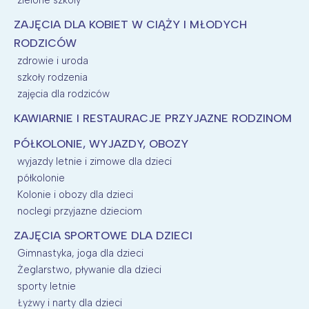
zielone szkoły
ZAJĘCIA DLA KOBIET W CIĄŻY I MŁODYCH
RODZICÓW
zdrowie i uroda
szkoły rodzenia
zajęcia dla rodziców
KAWIARNIE I RESTAURACJE PRZYJAZNE RODZINOM
PÓŁKOLONIE, WYJAZDY, OBOZY
wyjazdy letnie i zimowe dla dzieci
półkolonie
Kolonie i obozy dla dzieci
noclegi przyjazne dzieciom
ZAJĘCIA SPORTOWE DLA DZIECI
Gimnastyka, joga dla dzieci
Żeglarstwo, pływanie dla dzieci
sporty letnie
Łyżwy i narty dla dzieci