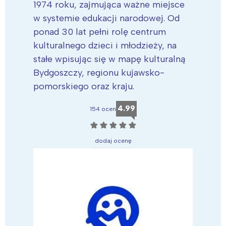
1974 roku, zajmująca ważne miejsce
w systemie edukacji narodowej. Od
ponad 30 lat pełni rolę centrum
kulturalnego dzieci i młodzieży, na
stałe wpisując się w mapę kulturalną
Bydgoszczy, regionu kujawsko-
pomorskiego oraz kraju.
4.99
154 ocen
☆
☆
☆
☆
☆
dodaj ocenę