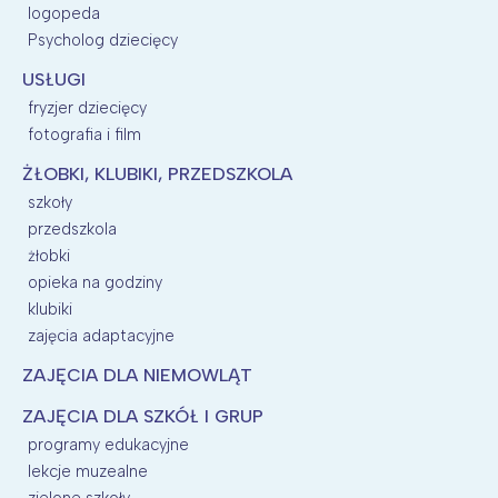
logopeda
Psycholog dziecięcy
USŁUGI
fryzjer dziecięcy
fotografia i film
ŻŁOBKI, KLUBIKI, PRZEDSZKOLA
szkoły
przedszkola
żłobki
opieka na godziny
klubiki
zajęcia adaptacyjne
ZAJĘCIA DLA NIEMOWLĄT
ZAJĘCIA DLA SZKÓŁ I GRUP
programy edukacyjne
lekcje muzealne