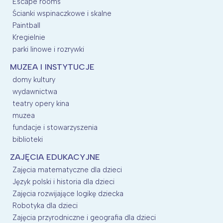
Escape rooms
Ścianki wspinaczkowe i skalne
Paintball
Kregielnie
parki linowe i rozrywki
MUZEA I INSTYTUCJE
domy kultury
wydawnictwa
teatry opery kina
muzea
fundacje i stowarzyszenia
biblioteki
ZAJĘCIA EDUKACYJNE
Zajęcia matematyczne dla dzieci
Język polski i historia dla dzieci
Zajęcia rozwijające logikę dziecka
Robotyka dla dzieci
Zajęcia przyrodniczne i geografia dla dzieci