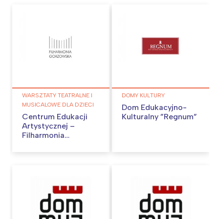
WARSZTATY TEATRALNE I
DOMY KULTURY
MUSICALOWE DLA DZIECI
Dom Edukacyjno-
Centrum Edukacji
Kulturalny ”Regnum”
Artystycznej –
Filharmonia
Gorzowska