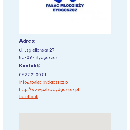
Adres:
ul. Jagiellońska 27
85-097 Bydgoszcz
Kontakt:
052 321 00 81
info@palac.bydgoszcz.pl
http://www.palac.bydgoszcz.pl
facebook