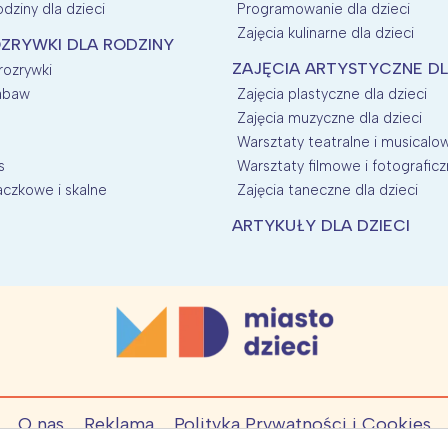
dziny dla dzieci
Programowanie dla dzieci
Zajęcia kulinarne dla dzieci
ZRYWKI DLA RODZINY
ZAJĘCIA ARTYSTYCZNE DL
 rozrywki
zabaw
Zajęcia plastyczne dla dzieci
Zajęcia muzyczne dla dzieci
Warsztaty teatralne i musicalow
s
Warsztaty filmowe i fotograficz
aczkowe i skalne
Zajęcia taneczne dla dzieci
ARTYKUŁY DLA DZIECI
O nas
Reklama
Polityka Prywatności i Cookies