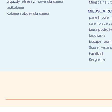
wyjazdy letnie i zimowe dla dzieci
Miejsca na uro
półkolonie
MIEJSCA RO
Kolonie i obozy dla dzieci
parki linowe i
sale i place 
biura podróży
lodowiska
Escape room
Ścianki wspin
Paintball
Kregielnie