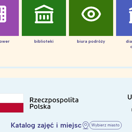
hower
biblioteki
biura podróży
di
Katalog zajęć i miejsc
Wybierz miasto