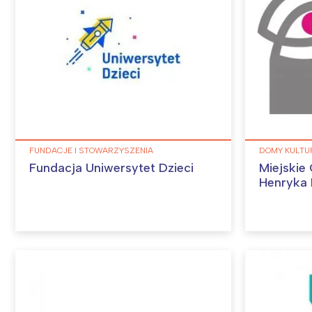
FUNDACJE I STOWARZYSZENIA
DOMY KULTU
Fundacja Uniwersytet Dzieci
Miejskie
Henryka 
W
Ł
T