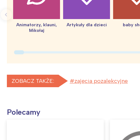
Animatorzy, klauni,
Artykuły dla dzieci
baby s
Mikołaj
ZOBACZ TAKŻE:
zajęcia pozalekcyjne
Polecamy