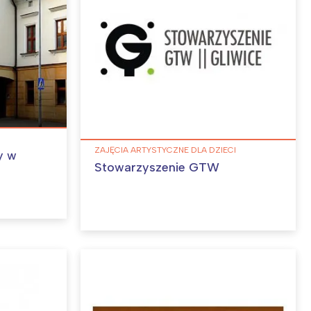
ZAJĘCIA ARTYSTYCZNE DLA DZIECI
y w
Stowarzyszenie GTW
: