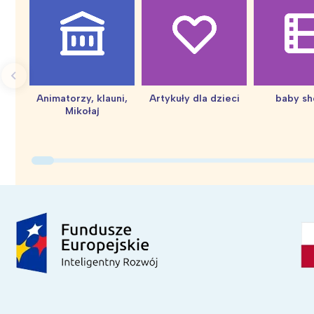
Animatorzy, klauni,
Artykuły dla dzieci
baby s
Mikołaj