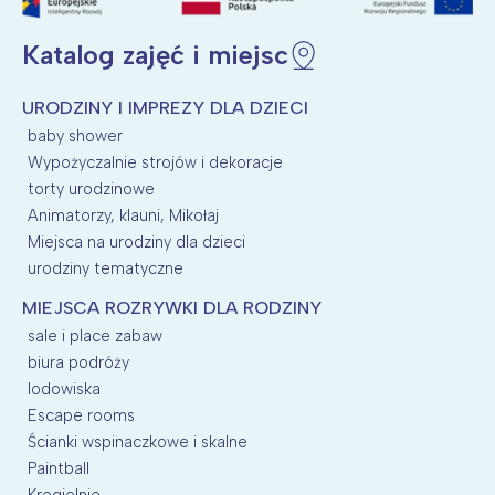
Katalog zajęć i miejsc
URODZINY I IMPREZY DLA DZIECI
baby shower
Wypożyczalnie strojów i dekoracje
torty urodzinowe
Animatorzy, klauni, Mikołaj
Miejsca na urodziny dla dzieci
urodziny tematyczne
MIEJSCA ROZRYWKI DLA RODZINY
sale i place zabaw
biura podróży
lodowiska
Escape rooms
Ścianki wspinaczkowe i skalne
Paintball
Kregielnie