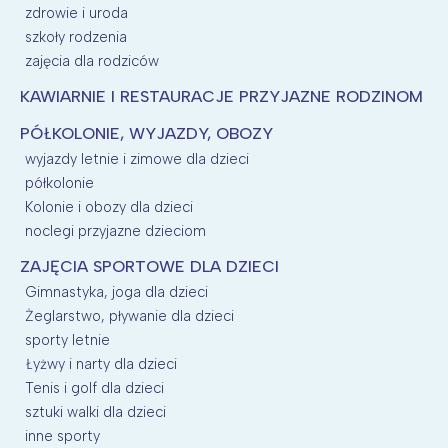
zdrowie i uroda
szkoły rodzenia
zajęcia dla rodziców
KAWIARNIE I RESTAURACJE PRZYJAZNE RODZINOM
PÓŁKOLONIE, WYJAZDY, OBOZY
wyjazdy letnie i zimowe dla dzieci
półkolonie
Kolonie i obozy dla dzieci
noclegi przyjazne dzieciom
ZAJĘCIA SPORTOWE DLA DZIECI
Gimnastyka, joga dla dzieci
Żeglarstwo, pływanie dla dzieci
sporty letnie
Łyżwy i narty dla dzieci
Tenis i golf dla dzieci
sztuki walki dla dzieci
inne sporty