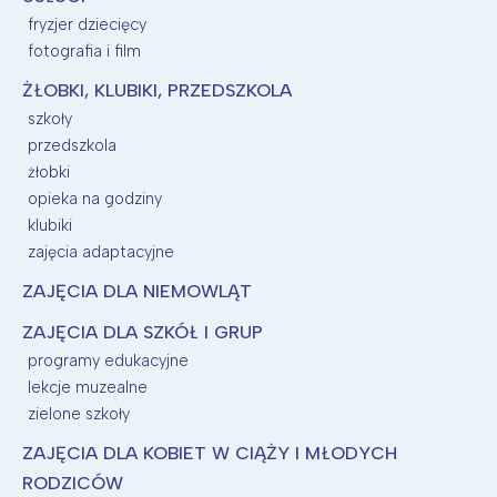
fryzjer dziecięcy
fotografia i film
ŻŁOBKI, KLUBIKI, PRZEDSZKOLA
szkoły
przedszkola
żłobki
opieka na godziny
klubiki
zajęcia adaptacyjne
ZAJĘCIA DLA NIEMOWLĄT
ZAJĘCIA DLA SZKÓŁ I GRUP
programy edukacyjne
lekcje muzealne
zielone szkoły
ZAJĘCIA DLA KOBIET W CIĄŻY I MŁODYCH
RODZICÓW