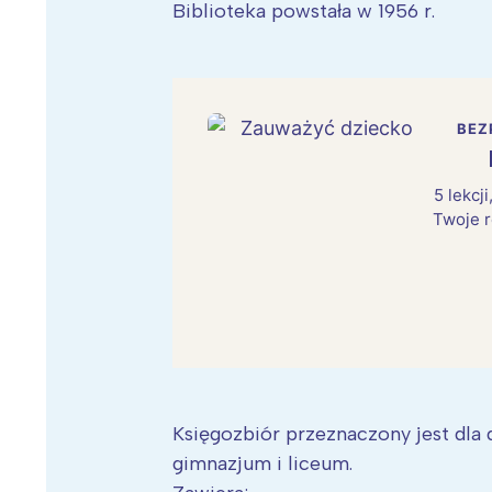
Biblioteka powstała w 1956 r.
BEZ
5 lekcj
Twoje r
Księgozbiór przeznaczony jest dla 
gimnazjum i liceum.