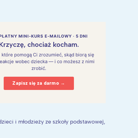
PŁATNY MINI-KURS E-MAILOWY · 5 DNI
Krzyczę, chociaż kocham.
i, które pomogą Ci zrozumieć, skąd biorą się
eakcje wobec dziecka — i co możesz z nimi
zrobić.
Zapisz się za darmo →
dzieci i młodzieży ze szkoły podstawowej,