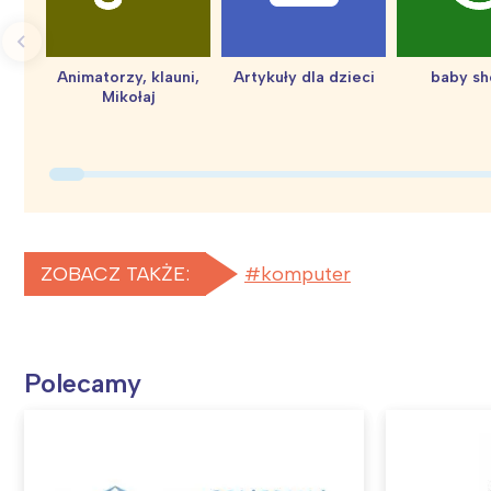
Animatorzy, klauni,
Artykuły dla dzieci
baby s
Mikołaj
ZOBACZ TAKŻE:
komputer
Polecamy