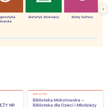
agnostyka
dietetyk dziecięcy
domy kultury
dziecka
d
BIBLIOTEKI
Biblioteka Mokotowska –
Biblioteka dla Dzieci i Młodzieży