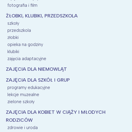
fotografia i film
ŻŁOBKI, KLUBIKI, PRZEDSZKOLA
szkoły
przedszkola
żłobki
opieka na godziny
klubiki
zajęcia adaptacyjne
ZAJĘCIA DLA NIEMOWLĄT
ZAJĘCIA DLA SZKÓŁ I GRUP
programy edukacyjne
lekcje muzealne
zielone szkoły
ZAJĘCIA DLA KOBIET W CIĄŻY I MŁODYCH
RODZICÓW
zdrowie i uroda