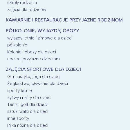
szkoły rodzenia
zajęcia dla rodziców
KAWIARNIE I RESTAURACJE PRZYJAZNE RODZINOM
PÓŁKOLONIE, WYJAZDY, OBOZY
wyjazdy letnie i zimowe dla dzieci
półkolonie
Kolonie i obozy dla dzieci
noclegi przyjazne dzieciom
ZAJĘCIA SPORTOWE DLA DZIECI
Gimnastyka, joga dla dzieci
Żeglarstwo, pływanie dla dzieci
sporty letnie
Łyżwy i narty dla dzieci
Tenis i golf dla dzieci
sztuki walki dla dzieci
inne sporty
Piłka nożna dla dzieci