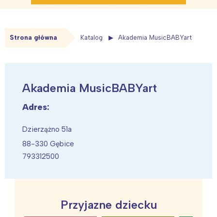
Strona główna
Katalog
Akademia MusicBABYart
Akademia MusicBABYart
Adres:
Dzierzążno 51a
88-330 Gębice
793312500
Przyjazne dziecku