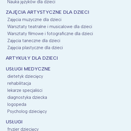
Nauka języków dla dzieci
ZAJĘCIA ARTYSTYCZNE DLA DZIECI
Zajęcia muzyczne dla dzieci
Warsztaty teatralne i musicalowe dla dzieci
Warsztaty filmowe i fotograficzne dla dzieci
Zajęcia taneczne dla dzieci
Zajęcia plastyczne dla dzieci
ARTYKUŁY DLA DZIECI
USŁUGI MEDYCZNE
dietetyk dziecięcy
rehabilitacja
lekarze specjaliści
diagnostyka dziecka
logopeda
Psycholog dziecięcy
USŁUGI
fryzjer dziecięcy