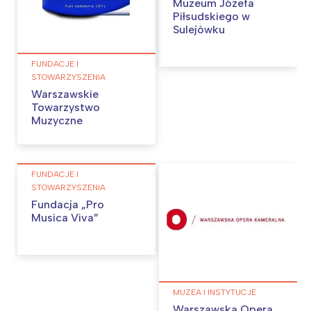
Muzeum Józefa
Piłsudskiego w
Sulejówku
FUNDACJE I
STOWARZYSZENIA
Warszawskie
Towarzystwo
Muzyczne
FUNDACJE I
STOWARZYSZENIA
Fundacja „Pro
Musica Viva”
MUZEA I INSTYTUCJE
Warszawska Opera