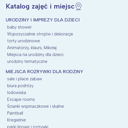
Katalog zajęć i miejsc
URODZINY I IMPREZY DLA DZIECI
baby shower
Wypożyczalnie strojów i dekoracje
torty urodzinowe
Animatorzy, klauni, Mikołaj
Miejsca na urodziny dla dzieci
urodziny tematyczne
MIEJSCA ROZRYWKI DLA RODZINY
sale i place zabaw
biura podróży
lodowiska
Escape rooms
Ścianki wspinaczkowe i skalne
Paintball
Kregielnie
parki linowe i rozrywki