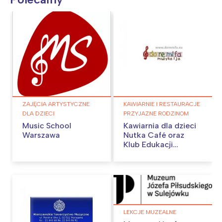
ZAJĘCIA ARTYSTYCZNE
KAWIARNIE I RESTAURACJE
DLA DZIECI
PRZYJAZNE RODZINOM
Music School
Kawiarnia dla dzieci
Warszawa
Nutka Café oraz
Klub Edukacji
Muzycznej DO-RE-
MI-FA
LEKCJE MUZEALNE