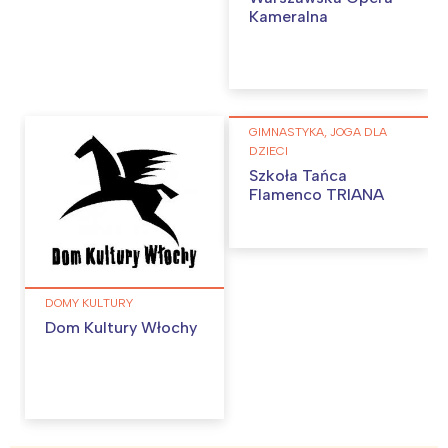
Kameralna
GIMNASTYKA, JOGA DLA
DZIECI
Szkoła Tańca
Flamenco TRIANA
DOMY KULTURY
Dom Kultury Włochy
Interesują mnie wydarzenia z