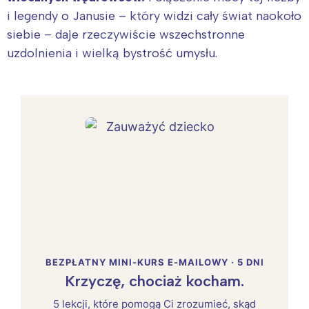
i legendy o Janusie – który widzi cały świat naokoło
siebie – daje rzeczywiście wszechstronne
uzdolnienia i wielką bystrość umysłu.
BEZPŁATNY MINI-KURS E-MAILOWY · 5 DNI
Krzyczę, chociaż kocham.
5 lekcji, które pomogą Ci zrozumieć, skąd