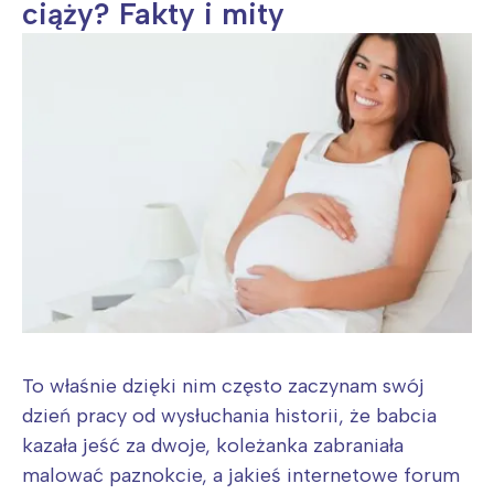
ciąży? Fakty i mity
To właśnie dzięki nim często zaczynam swój
dzień pracy od wysłuchania historii, że babcia
kazała jeść za dwoje, koleżanka zabraniała
malować paznokcie, a jakieś internetowe forum