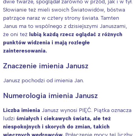
dwie twarze, spoglądał zarówno w przód, jak i w tył.
Słowianie też mieli swoich Światowidów, bóstwa
patrzące naraz w cztery strony świata. Tamten
Janus ma to wspólnego z dzisiejszymi Januszami,
że oni też
lubią każdą rzecz oglądać z różnych
punktów widzenia i mają rozległe
zainteresowania.
Znaczenie imienia Janusz
Janusz pochodzi od imienia Jan.
Numerologia imienia Janusz
Liczba imienia
Janusz wynosi PIĘĆ. Piątka oznacza
ludzi
śmiałych i ciekawych świata, ale też
niespokojnych i skorych do zmian, takich
wiecznych wędrowców.
Połączenie mocy tej liczby