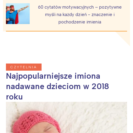
60 cytatów motywacyjnych – pozytywne
myśli na każdy dzień - znaczenie i
pochodzenie imienia
CZYTELNIA
Najpopularniejsze imiona
nadawane dzieciom w 2018
roku