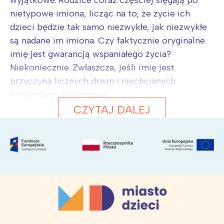
wyjątkowe. Rodzice coraz częściej sięgają po
nietypowe imiona, licząc na to, że życie ich
dzieci będzie tak samo niezwykłe, jak niezwykłe
są nadane im imiona. Czy faktycznie oryginalne
imię jest gwarancją wspaniałego życia?
Niekoniecznie. Zwłaszcza, jeśli imię jest
przyczyną licznych drwin i niechcianych
komentarzy. Nietypowe...
CZYTAJ DALEJ