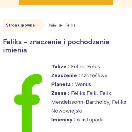
Strona główna
Imię
Feliks
Feliks - znaczenie i pochodzenie
imienia
Także :
Felek, Feluś
Znaczenie :
szczęśliwy
Planeta :
Wenus
Znane :
Feliks Falk, Felix
Mendelssohn-Bartholdy, Feliks
Nowowiejski
Imieniny :
6 listopada