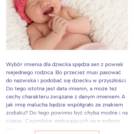
Wybór imienia dla dziecka spędza sen z powiek
niejednego rodzica. Bo przecież musi pasować
do nazwiska i podobać się dziecku w przyszłości.
Do tego istotna jest data imienin, a może też
cechy charakteru związane z danym imieniem. A
jak imię malucha będzie współgrało ze znakiem
zodiaku? Do tego powinno być chyba modne i na
czasie… Czynników wpływających na e wybory
jest...