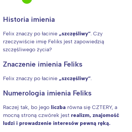
Historia imienia
Felix znaczy po łacinie
„szczęśliwy”
. Czy
rzeczywiście imię Feliks jest zapowiedzią
szczęśliwego życia?
Znaczenie imienia Feliks
Felix znaczy po łacinie
„szczęśliwy”
.
Numerologia imienia Feliks
Raczej tak, bo jego
liczba
równa się CZTERY, a
mocną stroną czwórek jest
realizm, znajomość
ludzi i prowadzenie interesów pewną ręką.