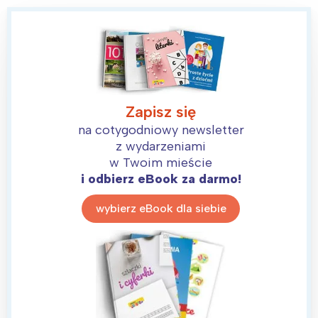
Zapisz się
na cotygodniowy newsletter
z wydarzeniami
w Twoim mieście
i odbierz eBook za darmo!
wybierz eBook dla siebie
Interesują mnie wydarzenia z
tego regionu: