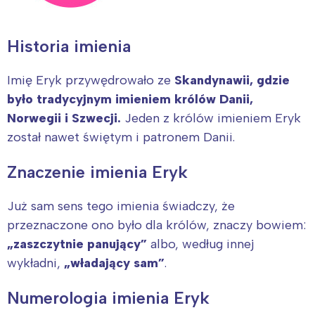
Historia imienia
Imię Eryk przywędrowało ze
Skandynawii, gdzie
było tradycyjnym imieniem królów Danii,
Norwegii i Szwecji.
Jeden z królów imieniem Eryk
został nawet świętym i patronem Danii.
Znaczenie imienia Eryk
Już sam sens tego imienia świadczy, że
przeznaczone ono było dla królów, znaczy bowiem:
„zaszczytnie panujący”
albo, według innej
wykładni,
„władający sam”
.
Numerologia imienia Eryk