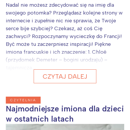
Nadal nie możesz zdecydować się na imię dla
swojego potomka? Przeglądasz kolejne strony w
internecie i zupełnie nic nie sprawia, że Twoje
serce bije szybciej? Czekasz, aż coś Cię
zachwyci? Rozpoczynamy wycieczkę do Francji!
Być może tu zaczerpniesz inspiracji! Piękne
imiona francuskie i ich znaczenie: 1. Chloé
(przydomek Demeter – bogini urodzaju) –
tajemnicza,...
CZYTAJ DALEJ
CZYTELNIA
Najmodniejsze imiona dla dzieci
w ostatnich latach