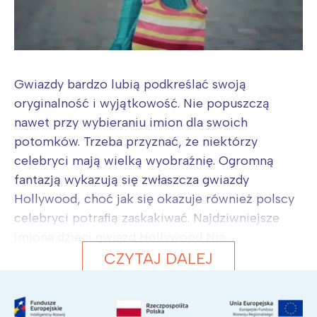
Gwiazdy bardzo lubią podkreślać swoją
oryginalność i wyjątkowość. Nie popuszczą
nawet przy wybieraniu imion dla swoich
potomków. Trzeba przyznać, że niektórzy
celebryci mają wielką wyobraźnię. Ogromną
fantazją wykazują się zwłaszcza gwiazdy
Hollywood, choć jak się okazuje również polscy
celebryci potrafią zaskakiwać. Najdziwniejsze
imiona dzieci gwiazd Hollywood Nie...
CZYTAJ DALEJ