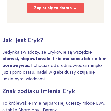
Zapisz się za darmo →
Jaki jest Eryk?
Jedynka świadczy, że Erykowie są wszędzie
pierwsi, niepowtarzalni i nie ma sensu ich z nikim
porównywać
. I chociaż od średniowiecza minęło
już sporo czasu, nadal w głębi duszy czują się
udzielnymi władcami.
Znak zodiaku imienia Eryk
To królewskie imię najbardziej ucieszy młode Lwy,
a także Skorpiony i Barany.