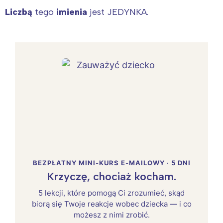
Liczbą
tego
imienia
jest JEDYNKA.
BEZPŁATNY MINI-KURS E-MAILOWY · 5 DNI
Krzyczę, chociaż kocham.
5 lekcji, które pomogą Ci zrozumieć, skąd
biorą się Twoje reakcje wobec dziecka — i co
możesz z nimi zrobić.