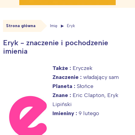
Strona główna
Imię
Eryk
Eryk - znaczenie i pochodzenie
imienia
Także :
Eryczek
Znaczenie :
władający sam
Planeta :
Słońce
Znane :
Eric Clapton, Eryk
Lipiński
Imieniny :
9 lutego