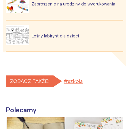
Zaproszenie na urodziny do wydrukowania
Leśny labirynt dla dzieci
ZOBACZ TAKŻE:
szkoła
Polecamy