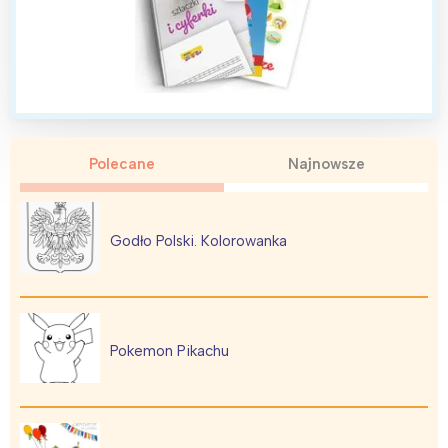
Wybieram
Polecane
Najnowsze
Godło Polski. Kolorowanka
Pokemon Pikachu