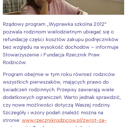
Rządowy program „Wyprawka szkolna 2012″
pozwala rodzinom wielodzietnym ubiegać się o
refundację części kosztów zakupu podręczników
bez względu na wysokość dochodów – informuje
Stowarzyszenie i Fundacja Rzecznik Praw
Rodziców.
Program obejmie w tym roku również rodziców
wszystkich pierwszaków, mających prawo do
świadczeń rodzinnych. Przepisy zawierają wiele
dodatkowych ograniczeń. Warto jednak sprawdzić,
czy nowe możliwości dotyczą Waszej rodziny.
Szczegóły i wzory podań znaleźć można na
stronie:
www.rzecznikrodzicow.pl/zwrot-za-