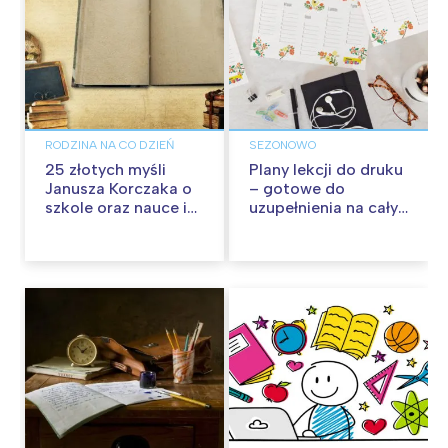
RODZINA NA CO DZIEŃ
SEZONOWO
25 złotych myśli
Plany lekcji do druku
Janusza Korczaka o
– gotowe do
szkole oraz nauce i
uzupełnienia na cały
wychowaniu
rok szkolny!