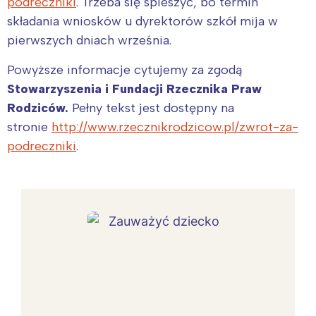
podreczniki
. Trzeba się spieszyć, bo termin
składania wniosków u dyrektorów szkół mija w
pierwszych dniach września.
Powyższe informacje cytujemy za zgodą
Stowarzyszenia i Fundacji Rzecznika Praw
Rodziców.
Pełny tekst jest dostępny na
stronie
http://www.rzecznikrodzicow.pl/zwrot-za-
podreczniki
.