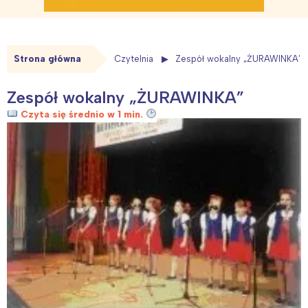
Strona główna
Czytelnia
Zespół wokalny „ŻURAWINKA”
Zespół wokalny „ŻURAWINKA”
Czyta się średnio w 1 min.