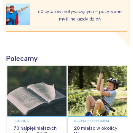
60 cytatów motywacyjnych – pozytywne
myśli na każdy dzień
Polecamy
RODZINA
RAZEM Z DZIECKIEM
70 najpiękniejszych
20 miejsc w okolicy