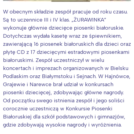
W obecnym składzie zespół pracuje od roku czasu.
Są to uczennice III i IV klas. „ŻURAWINKA”
wykonuje głównie dziecięce piosenki białoruskie.
Dotychczas wydała kasetę wraz ze śpiewnikiem,
zawierającą 16 piosenek białoruskich dla dzieci oraz
płytę CD z 17 dziecięcymi estradowymi piosenkami
białoruskimi. Zespół uczestniczył w wielu
koncertach i imprezach organizowanych w Bielsku
Podlaskim oraz Białymstoku i Sejnach. W Hajnówce,
Grajewie i Narewce brał udział w konkursach
piosenki dziecięcej, zdobywając główne nagrody.
Od początku swego istnienia zespół i jego soliści
corocznie uczestniczą w Konkursie Piosenki
Białoruskiej dla szkół podstawowych i gimnazjów,
gdzie zdobywają wysokie nagrody i wyróżnienia.