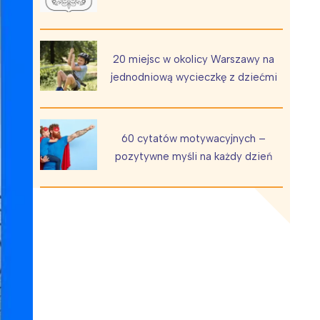
20 miejsc w okolicy Warszawy na
jednodniową wycieczkę z dziećmi
Wiewiórka na kwitnącym polu
60 cytatów motywacyjnych –
pozytywne myśli na każdy dzień