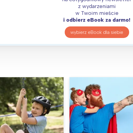
z wydarzeniami
w Twoim mieście
i odbierz eBook za darmo!
wybierz eBook dla siebie