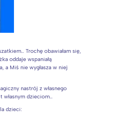
szatkiem… Trochę obawiałam się,
ążka oddaje wspaniałą
, a Miś nie wygłasza w niej
agiczny nastrój z własnego
at własnym dzieciom…
a dzieci: