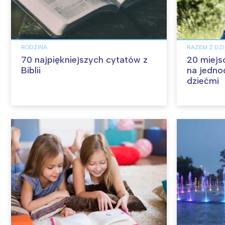
RODZINA
RAZEM Z DZ
70 najpiękniejszych cytatów z
20 miejs
Biblii
na jedno
dziećmi