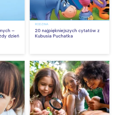
RODZINA
nych –
20 najpiękniejszych cytatów z
żdy dzień
Kubusia Puchatka