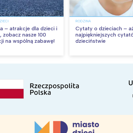
ZIECI
RODZINA
– atrakcje dla dzieci i
Cytaty o dzieciach – a
, zobacz nasze 100
najpiękniejszych cytat
ji na wspólną zabawę!
dzieciństwie