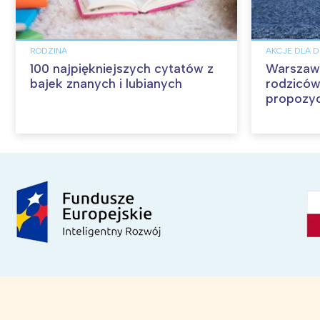
RODZINA
AKCJE DLA D
100 najpiękniejszych cytatów z
Warszawa 
bajek znanych i lubianych
rodziców
propozyc