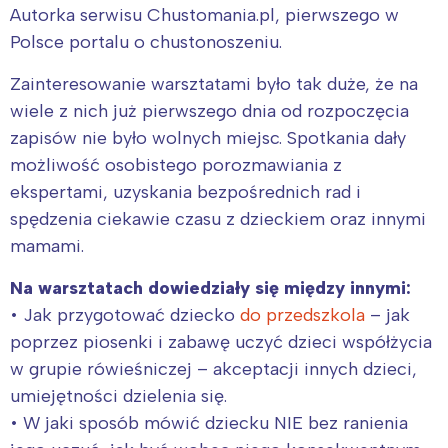
Autorka serwisu Chustomania.pl, pierwszego w
Polsce portalu o chustonoszeniu.
Zainteresowanie warsztatami było tak duże, że na
wiele z nich już pierwszego dnia od rozpoczęcia
zapisów nie było wolnych miejsc. Spotkania dały
możliwość osobistego porozmawiania z
ekspertami, uzyskania bezpośrednich rad i
spędzenia ciekawie czasu z dzieckiem oraz innymi
mamami.
Na warsztatach dowiedziały się między innymi:
• Jak przygotować dziecko
do przedszkola
– jak
poprzez piosenki i zabawę uczyć dzieci współżycia
w grupie rówieśniczej – akceptacji innych dzieci,
umiejętności dzielenia się.
• W jaki sposób mówić dziecku NIE bez ranienia