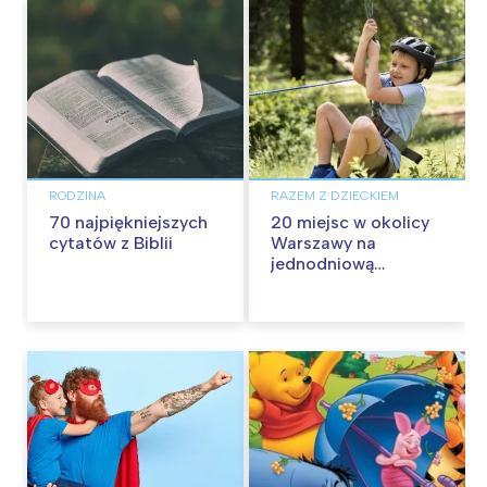
RODZINA
RAZEM Z DZIECKIEM
70 najpiękniejszych
20 miejsc w okolicy
cytatów z Biblii
Warszawy na
jednodniową
wycieczkę z dziećmi