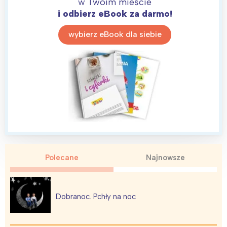
w Twoim mieście
i odbierz eBook za darmo!
wybierz eBook dla siebie
Polecane
Najnowsze
Dobranoc. Pchły na noc