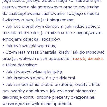
jego uczuć, jak być wobec niego konsekwentnym,
asertywnym a nie agresywnym oraz to czy trudne
do zaakceptowania zachowanie Twojego dziecka
świadczy o tym, że jest niegrzeczne.
• Jak być cierpliwym dorosłym, jak radzić sobie z
uczuciami dziecka, jak radzić sobie z negatywnymi
emocjami dziecka i rodziców.
• Jak być szczęśliwą mamą.
• Czym jest masaż Shantala, kiedy i jak go stosować
oraz jak wpływa na samopoczucie i
rozwój dziecka
,
a także dorosłego.
• Jak stworzyć własną książkę.
• Jak kreatywnie bawić się z dziećmi.
• Jak samodzielnie zrobić biżuterię, kwiaty z filcu
czy ozdoby choinkowe, jak wykonać niebanalne
dekoracje domu, drobne prezenty okazjonalne,
własnoręcznie wykonane upominki.