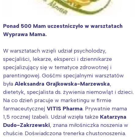
Ponad 500 Mam uczestniczyło w warsztatach
Wyprawa Mama.
W warsztatach wzięli udział psycholodzy,
specjaliści, lekarze, eksperci i dziennikarze
specjalizujący się w tematyce zdrowotnej i
parentingowej. Gośćmi specjalnymi warsztatów
była
Aleksandra Grajkowska-Marzewska
,
dietetyk, specjalista ds. żywienia niemowląt i dzieci.
Na co dzień pracuje w marketingu w firmie
farmaceutycznej
VITIS Pharma
. Prywatnie mama
1,5 rocznej Izabeli. Udział wzięła także
Katarzyna
Dudo-Zakrzewski
, znana miłośniczka noszenia w
chuście. Doświadczona trenerka chustonoszenia.