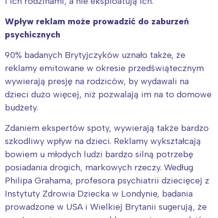
i ich rodzinami, a nie eksploatują ich.
Wpływ reklam może prowadzić do zaburzeń
psychicznych
90% badanych Brytyjczyków uznało także, że
reklamy emitowane w okresie przedświątecznym
wywierają presję na rodziców, by wydawali na
dzieci dużo więcej, niż pozwalają im na to domowe
budżety.
Zdaniem ekspertów spoty, wywierają także bardzo
szkodliwy wpływ na dzieci. Reklamy wykształcają
bowiem u młodych ludzi bardzo silną potrzebę
posiadania drogich, markowych rzeczy. Według
Philipa Grahama, profesora psychiatrii dziecięcej z
Instytuty Zdrowia Dziecka w Londynie, badania
prowadzone w USA i Wielkiej Brytanii sugerują, że