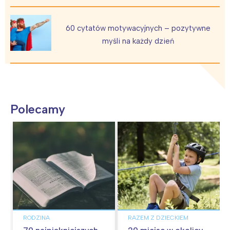
60 cytatów motywacyjnych – pozytywne
myśli na każdy dzień
Polecamy
RODZINA
RAZEM Z DZIECKIEM