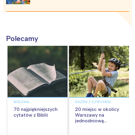
Polecamy
RODZINA
RAZEM Z DZIECKIEM
70 najpiękniejszych
20 miejsc w okolicy
cytatów z Biblii
Warszawy na
jednodniową
wycieczkę z dziećmi