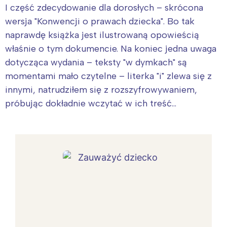
I część zdecydowanie dla dorosłych – skrócona
wersja "Konwencji o prawach dziecka". Bo tak
naprawdę książka jest ilustrowaną opowieścią
właśnie o tym dokumencie. Na koniec jedna uwaga
dotycząca wydania – teksty "w dymkach" są
momentami mało czytelne – literka "i" zlewa się z
innymi, natrudziłem się z rozszyfrowywaniem,
próbując dokładnie wczytać w ich treść…