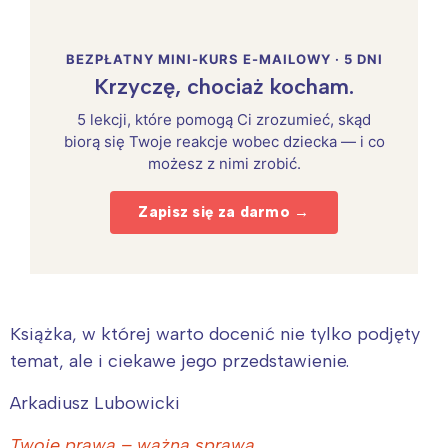
BEZPŁATNY MINI-KURS E-MAILOWY · 5 DNI
Krzyczę, chociaż kocham.
5 lekcji, które pomogą Ci zrozumieć, skąd
biorą się Twoje reakcje wobec dziecka — i co
możesz z nimi zrobić.
Zapisz się za darmo →
Książka, w której warto docenić nie tylko podjęty
temat, ale i ciekawe jego przedstawienie.
Arkadiusz Lubowicki
Twoje prawa – ważna sprawa