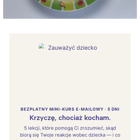
BEZPŁATNY MINI-KURS E-MAILOWY · 5 DNI
Krzyczę, chociaż kocham.
5 lekcji, które pomogą Ci zrozumieć, skąd
biorą się Twoje reakcje wobec dziecka — i co