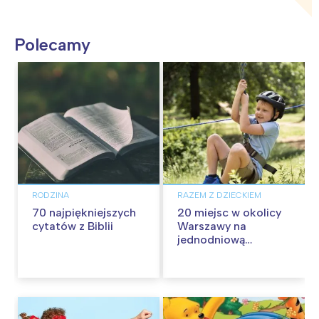
Polecamy
RODZINA
RAZEM Z DZIECKIEM
70 najpiękniejszych
20 miejsc w okolicy
cytatów z Biblii
Warszawy na
jednodniową
wycieczkę z dziećmi