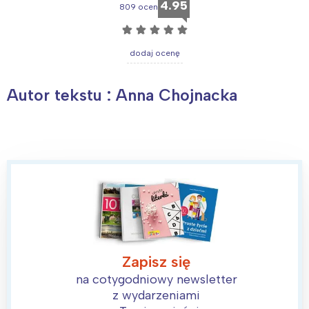
4.95
809 ocen
☆
☆
☆
☆
☆
dodaj ocenę
Autor tekstu : Anna Chojnacka
Zapisz się
na cotygodniowy newsletter
z wydarzeniami