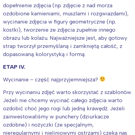
dopełnienie zdjęcia (np. zdjęcie z nad morza
ozdobione kamieniami, muszlami i rozgwiazdami),
wycinanie zdjęcia w figury geometryczne (np.
kostki), tworzenie ze zdjęcia zupełnie innego
obrazu lub kolażu. Najważniejsze jest, aby gotowy
strap tworzył przemyślaną i zamkniętą całość, z
dopasowaną kolorystyką i formą.
ETAP IV.
Wycinanie – część najprzyjemniejsza?
Przy wycinaniu zdjęć warto skorzystać z szablonów.
Jeżeli nie chcemy wycinać całego zdjęcia warto
ozdobić choć jego rogi lub jedną krawędź. Jeżeli
zainwestowaliśmy w punchery (dziurkacze
ozdobne) i nożyczki (ze specjalnym,
nieregularnymi i nieliniowymi ostrzami) czeka nas