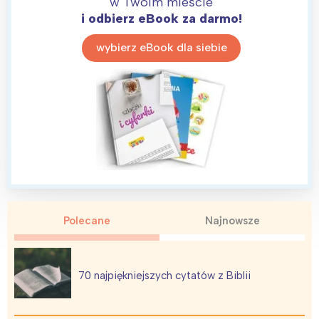
w Twoim mieście
i odbierz eBook za darmo!
wybierz eBook dla siebie
Polecane
Najnowsze
70 najpiękniejszych cytatów z Biblii