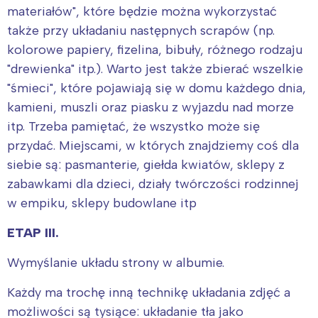
materiałów", które będzie można wykorzystać
także przy układaniu następnych scrapów (np.
kolorowe papiery, fizelina, bibuły, różnego rodzaju
"drewienka" itp.). Warto jest także zbierać wszelkie
"śmieci", które pojawiają się w domu każdego dnia,
kamieni, muszli oraz piasku z wyjazdu nad morze
itp. Trzeba pamiętać, że wszystko może się
przydać. Miejscami, w których znajdziemy coś dla
siebie są: pasmanterie, giełda kwiatów, sklepy z
zabawkami dla dzieci, działy twórczości rodzinnej
w empiku, sklepy budowlane itp
ETAP III.
Wymyślanie układu strony w albumie.
Każdy ma trochę inną technikę układania zdjęć a
możliwości są tysiące: układanie tła jako