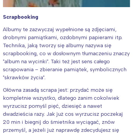
Scrapbooking
Albumy te zazwyczaj wypełnione są zdjęciami,
drobnymi pamiątkami, ozdobnymi papierami itp.
Technika, jaką tworzy się albumy nazywa się
scrapbooking, co w dosłownym tłumaczeniu znaczy
"album na wycinki". Taki też jest sens całego
scrapowania – zbieranie pamiątek, symbolicznych
"skrawków życia".
Główna zasadą scrapa jest: przydać może się
kompletnie wszystko, dlatego zanim cokolwiek
wyrzucisz pomyśl pięć, dziesięć a nawet
dwadzieścia razy. Jak już cos wyrzucisz poczekaj
20 min i biegnij do śmietnika wyciągać, znów
przemyśl, a jeżeli już naprawdę zdecydujesz się