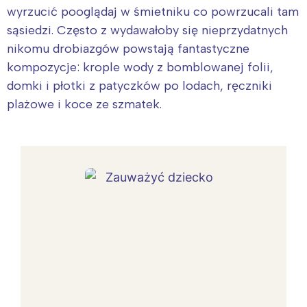
wyrzucić pooglądaj w śmietniku co powrzucali tam
sąsiedzi. Często z wydawałoby się nieprzydatnych
nikomu drobiazgów powstają fantastyczne
kompozycje: krople wody z bomblowanej folii,
domki i płotki z patyczków po lodach, ręczniki
plażowe i koce ze szmatek.