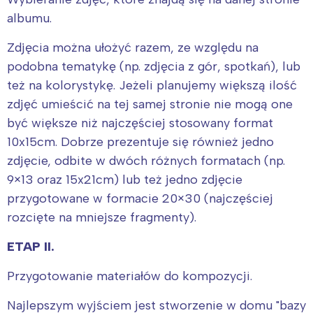
albumu.
Zdjęcia można ułożyć razem, ze względu na
podobna tematykę (np. zdjęcia z gór, spotkań), lub
też na kolorystykę. Jeżeli planujemy większą ilość
zdjęć umieścić na tej samej stronie nie mogą one
być większe niż najczęściej stosowany format
10x15cm. Dobrze prezentuje się również jedno
zdjęcie, odbite w dwóch różnych formatach (np.
9×13 oraz 15x21cm) lub też jedno zdjęcie
przygotowane w formacie 20×30 (najczęściej
rozcięte na mniejsze fragmenty).
ETAP II.
Przygotowanie materiałów do kompozycji.
Najlepszym wyjściem jest stworzenie w domu "bazy