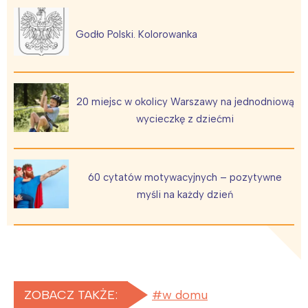
Godło Polski. Kolorowanka
20 miejsc w okolicy Warszawy na jednodniową
wycieczkę z dziećmi
60 cytatów motywacyjnych – pozytywne
myśli na każdy dzień
ZOBACZ TAKŻE:
w domu