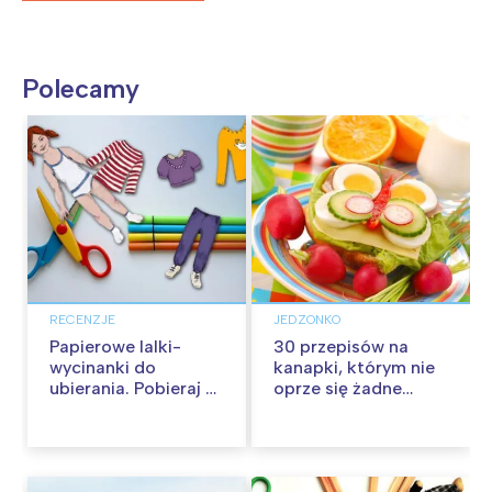
Polecamy
RECENZJE
JEDZONKO
Papierowe lalki-
30 przepisów na
wycinanki do
kanapki, którym nie
ubierania. Pobieraj za
oprze się żadne
darmo!
dziecko