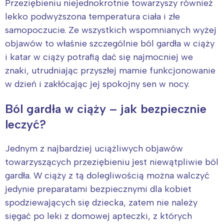
Przeziębieniu niejednokrotnie towarzyszy również
lekko podwyższona temperatura ciała i złe
samopoczucie. Ze wszystkich wspomnianych wyżej
objawów to właśnie szczególnie ból gardła w ciąży
i katar w ciąży potrafią dać się najmocniej we
znaki, utrudniając przyszłej mamie funkcjonowanie
w dzień i zakłócając jej spokojny sen w nocy.
Ból gardła w ciąży – jak bezpiecznie
leczyć?
Jednym z najbardziej uciążliwych objawów
towarzyszących przeziębieniu jest niewątpliwie ból
gardła. W ciąży z tą dolegliwością można walczyć
jedynie preparatami bezpiecznymi dla kobiet
spodziewających się dziecka, zatem nie należy
sięgać po leki z domowej apteczki, z których