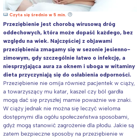
Czyta się średnio w 5 min.
Przeziębienie jest chorobą wirusową dróg
oddechowych, która może dopaść każdego, bez
względu na wiek. Najczęściej z objawami
przeziębienia zmagamy się w sezonie jesienno-
zimowym, gdy szczególnie łatwo o infekcję, a
niesprzyjająca aura za oknem i uboga w witaminy
dieta przyczyniają się do osłabienia odporności.
Przeziębienie nie omija również pacjentek w ciąży,
a towarzyszący mu katar, kaszel czy ból gardła
mogą dać się przyszłej mamie poważnie we znaki.
W ciąży jednak nie można się leczyć wieloma
dostępnymi dla ogółu społeczeństwa sposobami,
gdyż mogą stanowić zagrożenie dla płodu. Jakie są
zatem bezpieczne sposoby na przeziębienie w