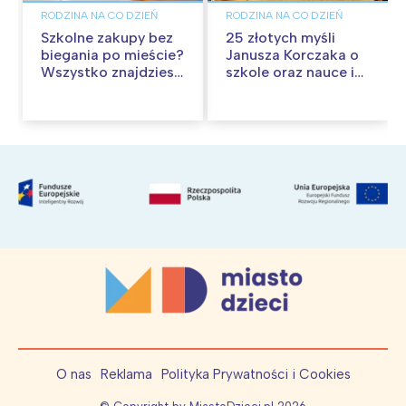
RODZINA NA CO DZIEŃ
RODZINA NA CO DZIEŃ
Szkolne zakupy bez
25 złotych myśli
biegania po mieście?
Janusza Korczaka o
Wszystko znajdziesz
szkole oraz nauce i
w Pepco
wychowaniu
O nas
Reklama
Polityka Prywatności i Cookies