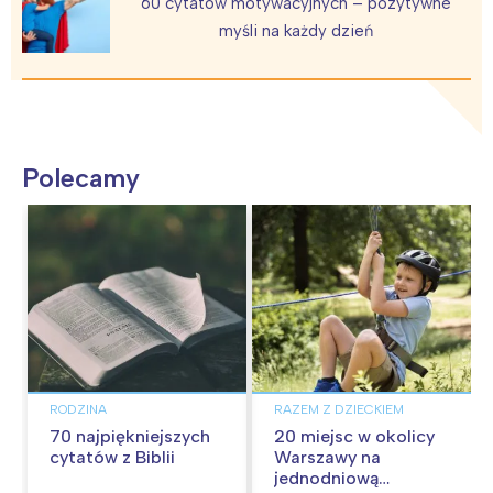
60 cytatów motywacyjnych – pozytywne
myśli na każdy dzień
Polecamy
RODZINA
RAZEM Z DZIECKIEM
70 najpiękniejszych
20 miejsc w okolicy
cytatów z Biblii
Warszawy na
jednodniową