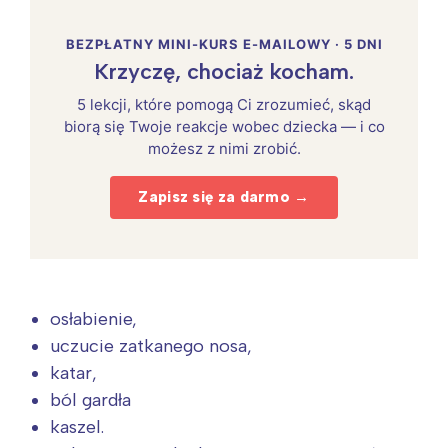
BEZPŁATNY MINI-KURS E-MAILOWY · 5 DNI
Krzyczę, chociaż kocham.
5 lekcji, które pomogą Ci zrozumieć, skąd
biorą się Twoje reakcje wobec dziecka — i co
możesz z nimi zrobić.
Zapisz się za darmo →
osłabienie,
uczucie zatkanego nosa,
katar,
ból gardła
kaszel.