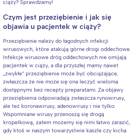
ciąży? Sprawdzamy!
Czym jest przeziębienie i jak się
objawia u pacjentek w ciąży?
Przeziębienie należy do łagodnych infekcji
wirusowych, które atakują górne drogi oddechowe.
Infekcje wirusowe dróg oddechowych nie omijają
pacjentek w ciąży, a dla przyszłej mamy nawet
„zwykłe” przeziębienie może być obciążające,
zwłaszcza że nie może się ona leczyć wieloma
dostępnymi bez recepty preparatami. Za objawy
przeziębienia odpowiadają zwłaszcza rynowirusy,
ale też koronawirusy, adenowirusy i nie tylko.
Wspomniane wirusy przenoszą się drogą
kropelkową, zatem możemy się nimi łatwo zarazić,
gdy ktoś w naszym towarzystwie kaszle czy kicha.