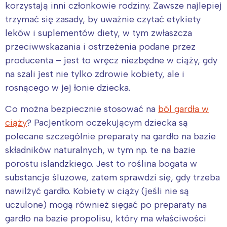
korzystają inni członkowie rodziny. Zawsze najlepiej
trzymać się zasady, by uważnie czytać etykiety
leków i suplementów diety, w tym zwłaszcza
przeciwwskazania i ostrzeżenia podane przez
producenta – jest to wręcz niezbędne w ciąży, gdy
na szali jest nie tylko zdrowie kobiety, ale i
rosnącego w jej łonie dziecka.
Co można bezpiecznie stosować na
ból gardła w
ciąży
? Pacjentkom oczekującym dziecka są
polecane szczególnie preparaty na gardło na bazie
składników naturalnych, w tym np. te na bazie
porostu islandzkiego. Jest to roślina bogata w
substancje śluzowe, zatem sprawdzi się, gdy trzeba
nawilżyć gardło. Kobiety w ciąży (jeśli nie są
uczulone) mogą również sięgać po preparaty na
gardło na bazie propolisu, który ma właściwości