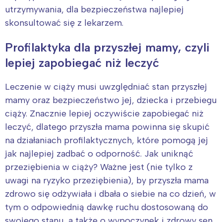
utrzymywania, dla bezpieczeństwa najlepiej
skonsultować się z lekarzem.
Profilaktyka dla przyszłej mamy, czyli
lepiej zapobiegać niż leczyć
Leczenie w ciąży musi uwzględniać stan przyszłej
mamy oraz bezpieczeństwo jej, dziecka i przebiegu
ciąży. Znacznie lepiej oczywiście zapobiegać niż
leczyć, dlatego przyszła mama powinna się skupić
na działaniach profilaktycznych, które pomogą jej
jak najlepiej zadbać o odporność. Jak uniknąć
przeziębienia w ciąży? Ważne jest (nie tylko z
uwagi na ryzyko przeziębienia), by przyszła mama
zdrowo się odżywiała i dbała o siebie na co dzień, w
tym o odpowiednią dawkę ruchu dostosowaną do
swojego stanu, a także o wypoczynek i zdrowy sen