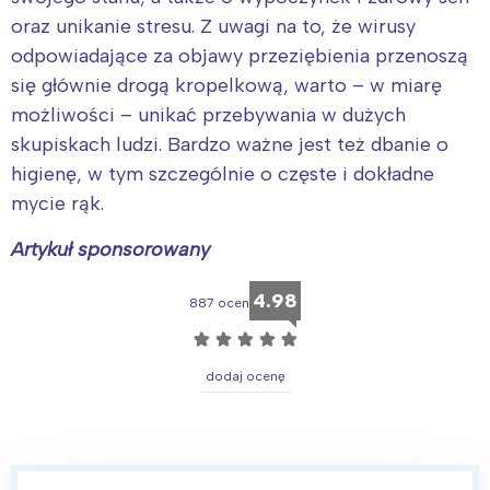
oraz unikanie stresu. Z uwagi na to, że wirusy
odpowiadające za objawy przeziębienia przenoszą
się głównie drogą kropelkową, warto – w miarę
możliwości – unikać przebywania w dużych
skupiskach ludzi. Bardzo ważne jest też dbanie o
higienę, w tym szczególnie o częste i dokładne
mycie rąk.
Artykuł sponsorowany
4.98
887 ocen
☆
☆
☆
☆
☆
dodaj ocenę