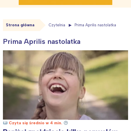
Strona główna
Czytelnia
Prima Aprilis nastolatka
Prima Aprilis nastolatka
Czyta się średnio w 4 min.