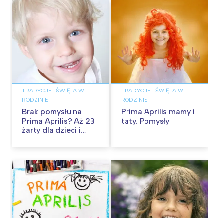
TRADYCJE I ŚWIĘTA W
TRADYCJE I ŚWIĘTA W
RODZINIE
RODZINIE
Brak pomysłu na
Prima Aprilis mamy i
Prima Aprilis? Aż 23
taty. Pomysły
żarty dla dzieci i
rodziców!