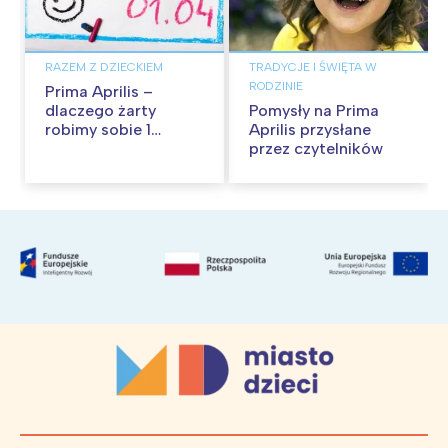
RAZEM Z DZIECKIEM
TRADYCJE I ŚWIĘTA W
RODZINIE
Prima Aprilis –
dlaczego żarty
Pomysły na Prima
robimy sobie 1
Aprilis przysłane
kwietnia?
przez czytelników