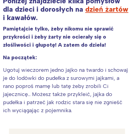
Poniżej znajdziecie kilka pomysłów
dla dzieci i dorosłych na
dzień żartów
i kawałów.
Pamiętajcie tylko, żeby nikomu nie sprawić
przykrości i żeby żarty nie ocierały się o
złośliwości i głupotę! A zatem do dzieła!
Na początek:
Ugotuj wieczorem jedno jajko na twardo i schowaj
je do lodówki do pudełka z surowymi jajkami, a
rano poproś mamę lub tatę żeby zrobili Ci
jajecznicę… Możesz także przykleić, jajka do
pudełka i patrzeć jak rodzic stara się nie zgnieść
ich wyciągając z pojemnika.