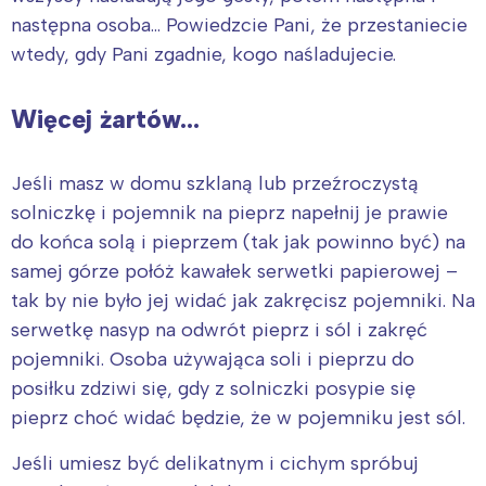
następna osoba… Powiedzcie Pani, że przestaniecie
wtedy, gdy Pani zgadnie, kogo naśladujecie.
Więcej żartów…
Jeśli masz w domu szklaną lub przeźroczystą
solniczkę i pojemnik na pieprz napełnij je prawie
do końca solą i pieprzem (tak jak powinno być) na
samej górze połóż kawałek serwetki papierowej –
tak by nie było jej widać jak zakręcisz pojemniki. Na
serwetkę nasyp na odwrót pieprz i sól i zakręć
pojemniki. Osoba używająca soli i pieprzu do
posiłku zdziwi się, gdy z solniczki posypie się
pieprz choć widać będzie, że w pojemniku jest sól.
Jeśli umiesz być delikatnym i cichym spróbuj