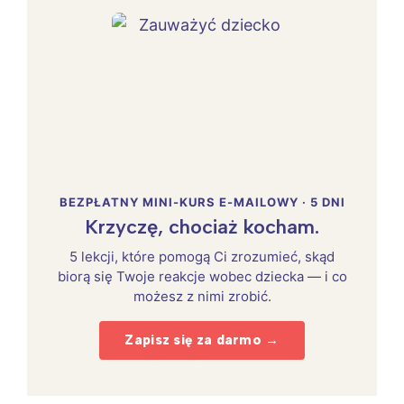
BEZPŁATNY MINI-KURS E-MAILOWY · 5 DNI
Krzyczę, chociaż kocham.
5 lekcji, które pomogą Ci zrozumieć, skąd
biorą się Twoje reakcje wobec dziecka — i co
możesz z nimi zrobić.
Zapisz się za darmo →