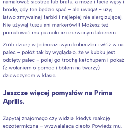
namalować siostrze lub bratu, a może i tacie wąsy i
brodę, gdy ten będzie spać – ale uwaga! – użyj
łatwo zmywalnej farbki i najlepiej nie alergizującej.
Nie używaj tuszu ani markerów!!! Możesz też
pomalować mu paznokcie czerwonym lakierem.
Zrób dziurę w jednorazowym kubeczku i włóż w na
palec – połóż tak by wyglądało, że w kubku jest
odcięty palec – polej go trochę ketchupem i pokaż
(z wołaniem o pomoc i bólem na twarzy)
dziewczynom w klasie.
Jeszcze więcej pomysłów na Prima
Aprilis.
Zapytaj znajomego czy widział kiedyś reakcję
egzotermiczną – wyzwalającą ciepło. Powiedz mu,