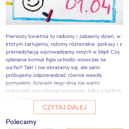
Pierwszy kwietnia to radosny i zabawny dzień, w
którym żartujemy, robimy różnorakie psikusy i z
premedytacją wprowadzamy innych w błąd. Czy
spłatanie komuś figla uchodzi wówczas na
sucho? Tak! I nie obrażamy się, ale sami
próbujemy odpowiedzieć równie wesoły
pomysłem, bowiem tego dnia nie warto
traktować wszystkiego poważnie, tylko z lekkim
przymrużeniem oka! Prima...
CZYTAJ DALEJ
Polecamy