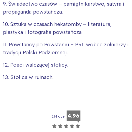
9. Świadectwo czasów – pamiętnikarstwo, satyra i
propaganda powstańcza.
10. Sztuka w czasach hekatomby – literatura,
plastyka i fotografia powstańcza.
11. Powstańcy po Powstaniu – PRL wobec żołnierzy i
tradycji Polski Podziemnej.
12. Poeci walczącej stolicy.
13. Stolica w ruinach.
4.96
214 ocen
☆
☆
☆
☆
☆