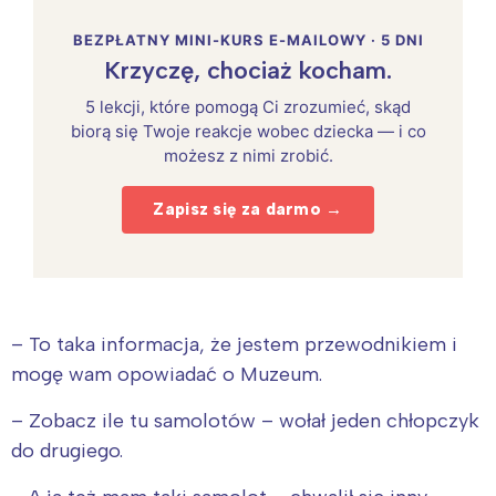
BEZPŁATNY MINI-KURS E-MAILOWY · 5 DNI
Krzyczę, chociaż kocham.
5 lekcji, które pomogą Ci zrozumieć, skąd
biorą się Twoje reakcje wobec dziecka — i co
możesz z nimi zrobić.
Zapisz się za darmo →
– To taka informacja, że jestem przewodnikiem i
mogę wam opowiadać o Muzeum.
– Zobacz ile tu samolotów – wołał jeden chłopczyk
do drugiego.