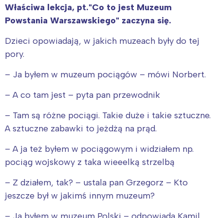
Właściwa lekcja, pt."Co to jest Muzeum
Powstania Warszawskiego" zaczyna się.
Dzieci opowiadają, w jakich muzeach były do tej
pory.
– Ja byłem w muzeum pociągów – mówi Norbert.
– A co tam jest – pyta pan przewodnik
– Tam są różne pociągi. Takie duże i takie sztuczne.
A sztuczne zabawki to jeżdżą na prąd.
– A ja też byłem w pociągowym i widziałem np.
pociąg wojskowy z taka wieeelką strzelbą
– Z działem, tak? – ustala pan Grzegorz – Kto
jeszcze był w jakimś innym muzeum?
– Ja byłem w muzeum Polski – odpowiada Kamil