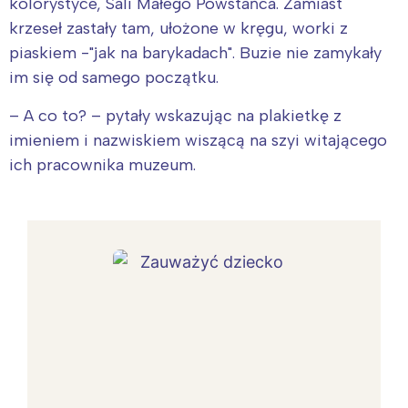
kolorystyce, Sali Małego Powstańca. Zamiast
krzeseł zastały tam, ułożone w kręgu, worki z
piaskiem -"jak na barykadach". Buzie nie zamykały
im się od samego początku.
– A co to? – pytały wskazując na plakietkę z
imieniem i nazwiskiem wiszącą na szyi witającego
ich pracownika muzeum.