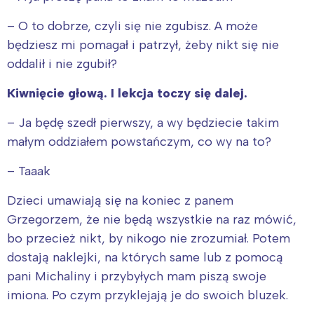
– O to dobrze, czyli się nie zgubisz. A może
będziesz mi pomagał i patrzył, żeby nikt się nie
oddalił i nie zgubił?
Kiwnięcie głową. I lekcja toczy się dalej.
– Ja będę szedł pierwszy, a wy będziecie takim
małym oddziałem powstańczym, co wy na to?
– Taaak
Dzieci umawiają się na koniec z panem
Grzegorzem, że nie będą wszystkie na raz mówić,
bo przecież nikt, by nikogo nie zrozumiał. Potem
dostają naklejki, na których same lub z pomocą
pani Michaliny i przybyłych mam piszą swoje
imiona. Po czym przyklejają je do swoich bluzek.