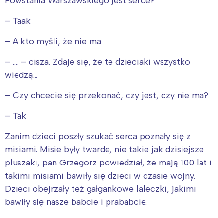
Powstania Warszawskiego jest serce?
– Taak
– A kto myśli, że nie ma
– …. – cisza. Zdaje się, że te dzieciaki wszystko
wiedzą…
– Czy chcecie się przekonać, czy jest, czy nie ma?
– Tak
Zanim dzieci poszły szukać serca poznały się z
misiami. Misie były twarde, nie takie jak dzisiejsze
pluszaki, pan Grzegorz powiedział, że mają 100 lat i
takimi misiami bawiły się dzieci w czasie wojny.
Dzieci obejrzały też gałgankowe laleczki, jakimi
bawiły się nasze babcie i prababcie.