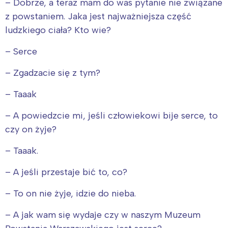
– Dobrze, a teraz mam do was pytanie nie związane
z powstaniem. Jaka jest najważniejsza część
ludzkiego ciała? Kto wie?
– Serce
– Zgadzacie się z tym?
– Taaak
– A powiedzcie mi, jeśli człowiekowi bije serce, to
czy on żyje?
– Taaak.
– A jeśli przestaje bić to, co?
– To on nie żyje, idzie do nieba.
– A jak wam się wydaje czy w naszym Muzeum