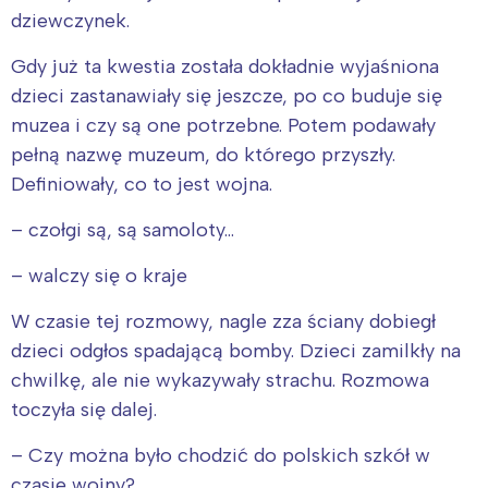
dziewczynek.
Gdy już ta kwestia została dokładnie wyjaśniona
dzieci zastanawiały się jeszcze, po co buduje się
muzea i czy są one potrzebne. Potem podawały
pełną nazwę muzeum, do którego przyszły.
Definiowały, co to jest wojna.
– czołgi są, są samoloty…
– walczy się o kraje
W czasie tej rozmowy, nagle zza ściany dobiegł
dzieci odgłos spadającą bomby. Dzieci zamilkły na
chwilkę, ale nie wykazywały strachu. Rozmowa
toczyła się dalej.
– Czy można było chodzić do polskich szkół w
czasie wojny?