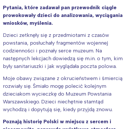
Pytania, które zadawał pan przewodnik ciągle
prowokowały dzieci do analizowania, wyciągania
wniosków, myślenia.
Dzieci zetknęły się z przedmiotami z czasów
powstania, posłuchały fragmentów wojennej
codzienności i poznały serce muzeum. Na
następnych lekcjach dowiedzą się m.in. o tym, kim
były sanitariuszki i jak wyglądała poczta polowa.
Moje obawy związane z okrucieństwem i śmiercią
rozwiały się. Śmiało mogę polecić kolejnym
dzieciakom wycieczkę do Muzeum Powstania
Warszawskiego. Dzieci niechętnie stamtąd
wychodzą i dopytują się, kiedy przyjdą znowu.
Poznają historię Polski w miejscu z sercem i