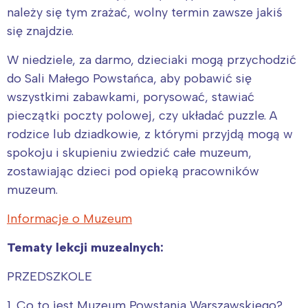
należy się tym zrażać, wolny termin zawsze jakiś
się znajdzie.
W niedziele, za darmo, dzieciaki mogą przychodzić
do Sali Małego Powstańca, aby pobawić się
wszystkimi zabawkami, porysować, stawiać
pieczątki poczty polowej, czy układać puzzle. A
rodzice lub dziadkowie, z którymi przyjdą mogą w
spokoju i skupieniu zwiedzić całe muzeum,
zostawiając dzieci pod opieką pracowników
muzeum.
Informacje o Muzeum
Tematy lekcji muzealnych:
PRZEDSZKOLE
1. Co to jest Muzeum Powstania Warszawskiego?