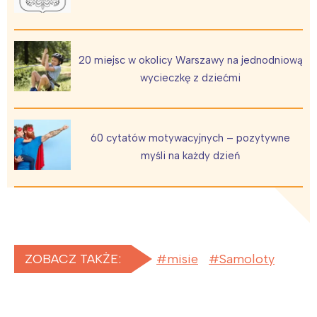
20 miejsc w okolicy Warszawy na jednodniową
wycieczkę z dziećmi
60 cytatów motywacyjnych – pozytywne
myśli na każdy dzień
ZOBACZ TAKŻE:
misie
Samoloty