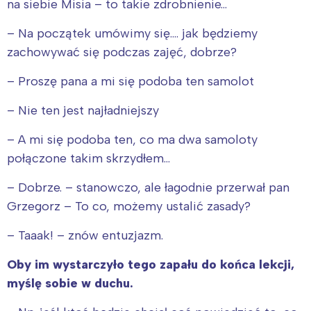
na siebie Misia – to takie zdrobnienie…
– Na początek umówimy się…. jak będziemy
zachowywać się podczas zajęć, dobrze?
– Proszę pana a mi się podoba ten samolot
– Nie ten jest najładniejszy
– A mi się podoba ten, co ma dwa samoloty
połączone takim skrzydłem…
– Dobrze. – stanowczo, ale łagodnie przerwał pan
Grzegorz – To co, możemy ustalić zasady?
– Taaak! – znów entuzjazm.
Oby im wystarczyło tego zapału do końca lekcji,
myślę sobie w duchu.