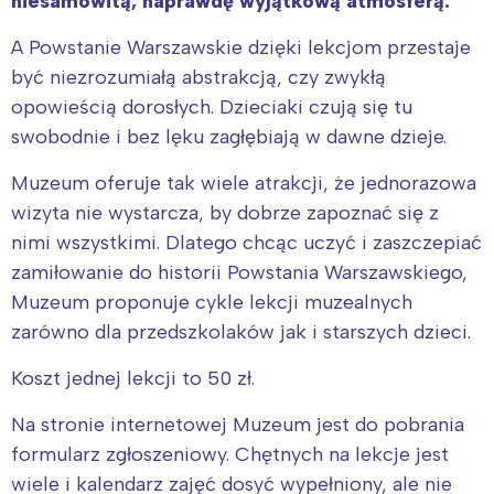
niesamowitą, naprawdę wyjątkową atmosferą.
A Powstanie Warszawskie dzięki lekcjom przestaje
być niezrozumiałą abstrakcją, czy zwykłą
opowieścią dorosłych. Dzieciaki czują się tu
swobodnie i bez lęku zagłębiają w dawne dzieje.
Muzeum oferuje tak wiele atrakcji, że jednorazowa
wizyta nie wystarcza, by dobrze zapoznać się z
nimi wszystkimi. Dlatego chcąc uczyć i zaszczepiać
zamiłowanie do historii Powstania Warszawskiego,
Muzeum proponuje cykle lekcji muzealnych
zarówno dla przedszkolaków jak i starszych dzieci.
Koszt jednej lekcji to 50 zł.
Na stronie internetowej Muzeum jest do pobrania
formularz zgłoszeniowy. Chętnych na lekcje jest
wiele i kalendarz zajęć dosyć wypełniony, ale nie