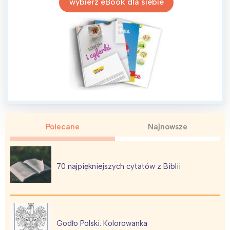
wybierz eBook dla siebie
Polecane
Najnowsze
70 najpiękniejszych cytatów z Biblii
Godło Polski. Kolorowanka