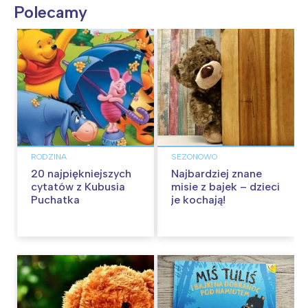
Polecamy
RODZINA
SEZONOWO
20 najpiękniejszych
Najbardziej znane
cytatów z Kubusia
misie z bajek – dzieci
Puchatka
je kochają!