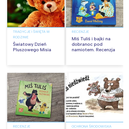
TRADYCJE I ŚWIĘTA W
RECENZJE
RODZINIE
Miś Tuliś i bajki na
Światowy Dzień
dobranoc pod
Pluszowego Misia
namiotem. Recenzja
RECENZJE
OCHRONA ŚRODOWISKA