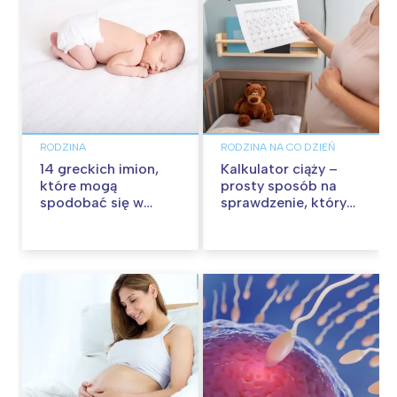
RODZINA
RODZINA NA CO DZIEŃ
14 greckich imion,
Kalkulator ciąży –
które mogą
prosty sposób na
spodobać się w
sprawdzenie, który
Polsce
to tydzień