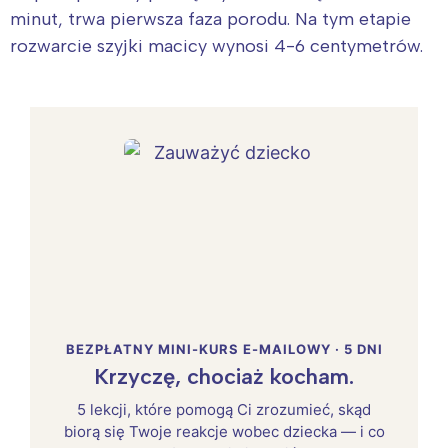
minut, trwa pierwsza faza porodu. Na tym etapie
rozwarcie szyjki macicy wynosi 4-6 centymetrów.
BEZPŁATNY MINI-KURS E-MAILOWY · 5 DNI
Krzyczę, chociaż kocham.
5 lekcji, które pomogą Ci zrozumieć, skąd
biorą się Twoje reakcje wobec dziecka — i co