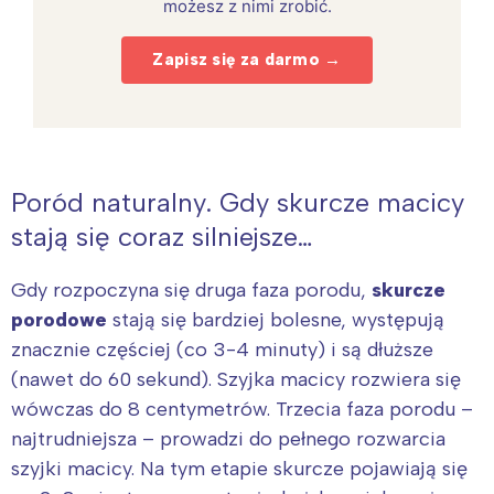
możesz z nimi zrobić.
Zapisz się za darmo →
Poród naturalny. Gdy skurcze macicy
stają się coraz silniejsze…
Gdy rozpoczyna się druga faza porodu,
skurcze
porodowe
stają się bardziej bolesne, występują
znacznie częściej (co 3-4 minuty) i są dłuższe
(nawet do 60 sekund). Szyjka macicy rozwiera się
wówczas do 8 centymetrów. Trzecia faza porodu –
najtrudniejsza – prowadzi do pełnego rozwarcia
szyjki macicy. Na tym etapie skurcze pojawiają się