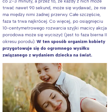
co 2-3 minuty, a przez to, że każdy z nich może
trwać nawet 90 sekund, może się wydawać, że nie
ma między nimi żadnej przerwy. Całe szczęście,
faza ta trwa najkrócej. Co więcej, po osiągnięciu
10-centymetrowego rozwarcia szyjki macicy akcja
porodowa może się wyciszyć (jest to faza bierna II
okresu porodu).
W ten sposób organizm kobiety
przygotowuje się do ogromnego wysiłku
związanego z wydaniem dziecka na świat.