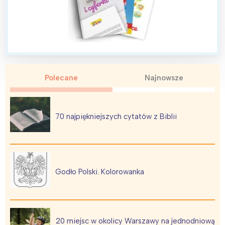
Polecane
Najnowsze
70 najpiękniejszych cytatów z Biblii
Godło Polski. Kolorowanka
20 miejsc w okolicy Warszawy na jednodniową