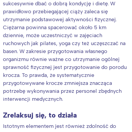
sukcesywnie dbać o dobrą kondycję i dietę. W
prawidłowo przebiegającej ciąży zaleca się
utrzymanie podstawowej aktywności fizycznej.
Ciężarna powinna spacerować około 5 km
dziennie, może uczestniczyć w zajęciach
ruchowych jak pilates, yoga czy też uczęszczać na
basen. W zakresie przygotowania własnego
organizmu równie ważne co utrzymanie ogólnej
sprawność fizycznej jest przygotowanie do porodu
krocza. To prawda, że systematycznie
przygotowywane krocze zmniejsza znacząca
potrzebę wykonywania przez personel zbędnych
Interesują mnie wydarzenia z
interwencji medycznych.
tego regionu:
Zrelaksuj się, to działa
Istotnym elementem jest również zdolność do
Warszawa
Śląsk