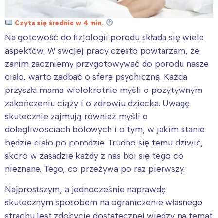
Czyta się średnio w 4 min.
Na gotowość do fizjologii porodu składa się wiele
aspektów. W swojej pracy często powtarzam, że
zanim zaczniemy przygotowywać do porodu nasze
ciało, warto zadbać o sferę psychiczną. Każda
przyszła mama wielokrotnie myśli o pozytywnym
zakończeniu ciąży i o zdrowiu dziecka. Uwagę
skutecznie zajmują również myśli o
dolegliwościach bólowych i o tym, w jakim stanie
będzie ciało po porodzie. Trudno się temu dziwić,
skoro w zasadzie każdy z nas boi się tego co
nieznane. Tego, co przeżywa po raz pierwszy.
Najprostszym, a jednocześnie naprawdę
skutecznym sposobem na ograniczenie własnego
strachu jest zdobycie dostatecznej wiedzy na temat