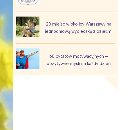
20 miejsc w okolicy Warszawy na
jednodniową wycieczkę z dziećmi
Wiewiórka na kwitnącym polu
60 cytatów motywacyjnych –
pozytywne myśli na każdy dzień