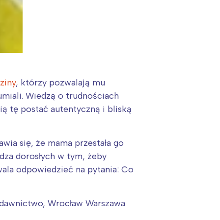
dziny
, którzy pozwalają mu
umiali. Wiedzą o trudnościach
ą tę postać autentyczną i bliską
bawia się, że mama przestała go
erdza dorosłych w tym, żeby
wala odpowiedzieć na pytania: Co
ydawnictwo, Wrocław Warszawa