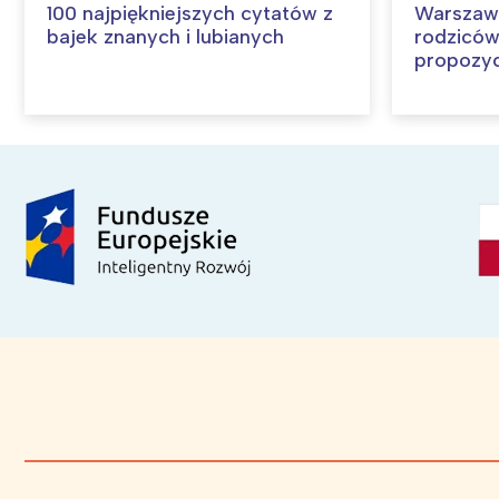
100 najpiękniejszych cytatów z
Warszawa 
bajek znanych i lubianych
rodziców
propozyc