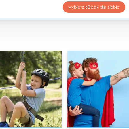
wybierz eBook dla siebie