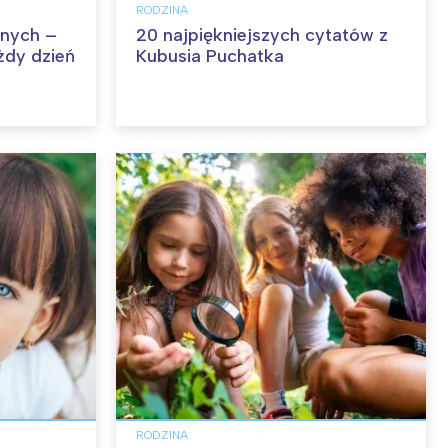
RODZINA
nych –
20 najpiękniejszych cytatów z
żdy dzień
Kubusia Puchatka
RODZINA