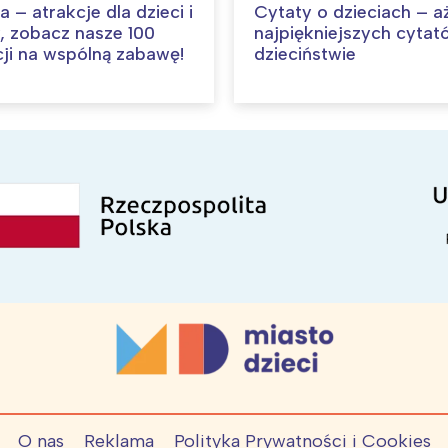
– atrakcje dla dzieci i
Cytaty o dzieciach – a
, zobacz nasze 100
najpiękniejszych cytat
ji na wspólną zabawę!
dzieciństwie
O nas
Reklama
Polityka Prywatności i Cookies