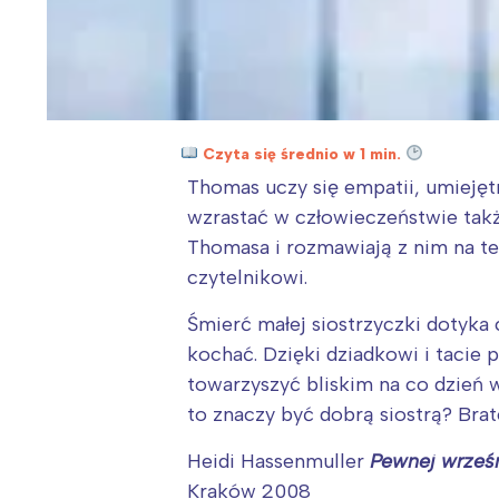
Czyta się średnio w 1 min.
Thomas uczy się empatii, umieję
wzrastać w człowieczeństwie także
Thomasa i rozmawiają z nim na ten
czytelnikowi.
Śmierć małej siostrzyczki dotyka c
kochać. Dzięki dziadkowi i tacie 
towarzyszyć bliskim na co dzień
to znaczy być dobrą siostrą? Bra
Heidi Hassenmuller
Pewnej wrześn
Kraków 2008