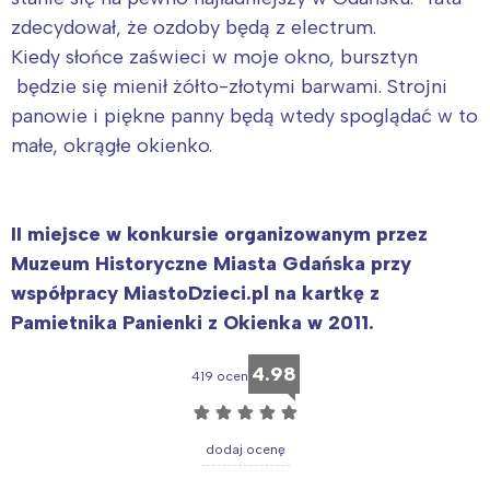
zdecydował, że ozdoby będą z electrum.
Kiedy słońce zaświeci w moje okno, bursztyn
będzie się mienił żółto-złotymi barwami. Strojni
panowie i piękne panny będą wtedy spoglądać w to
małe, okrągłe okienko.
II miejsce w konkursie organizowanym przez
Muzeum Historyczne Miasta Gdańska przy
współpracy MiastoDzieci.pl na kartkę z
Pamietnika Panienki z Okienka w 2011.
4.98
419 ocen
☆
☆
☆
☆
☆
dodaj ocenę