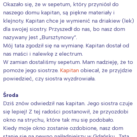
Okazało się, że w sepetum, który przyniósł do
naszego domu kapitan, są piękne materiały i
klejnoty. Kapitan chce je wymienić na driakiew (lek)
dla swojej siostry. Przyszedł do nas, bo nasz dom
nazywany jest „Bursztynowy”.
Mój tata zgodził się na wymianę. Kapitan dostał od
nas maści i nalewkę z electrum.
W zamian dostaliśmy sepetum. Mam nadzieję, że to
pomoże jego siostrze.
Kapitan
obiecał, że przyjdzie
powiedzieć, czy siostra wyzdrowiała.
Środa
Dziś znów odwiedził nas kapitan. Jego siostra czuje
się lepiej! Z tej radości postanowił, że przyozdobi
okno na strychu, które tak mu się podobało.
Kiedy moje okno zostanie ozdobione, nasz dom
stanie się na pewno najładniejszy w Gdańsku. Tata