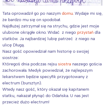
Tata oprowadził go po naszym
domu
. Wydaje mi się,
że bardzo mu się on spodobał.
Najdłużej zatrzymał się na strychu, gdzie jest moje
ulubione okrągłe okno. Widać z niego
przystań
dla
statków. Ja najbardziej lubię patrzeć z niego na
ulicę Długą.
Nasz gość opowiedział nam historię o swojej
siostrze:
Któregoś dnia podczas rejsu
siostra
naszego gościa
zachorowała. Medyk powiedział, że najlepszym
lekarstwem będzie specyfik przygotowany z
electrum (bursztyn).
Wtedy nasz gość, który okazał się kapitanem
statku, nakazał płynąć do Gdańska. U nas jest
przecież dużo electrum!