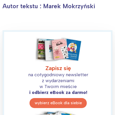
Autor tekstu : Marek Mokrzyński
Interesują mnie wydarzenia z
tego regionu:
Warszawa
Śląsk
Zapisz się
Łódź
Kraków
na cotygodniowy newsletter
z wydarzeniami
Trójmiasto
Południe
w Twoim mieście
Poznań
Północ
i odbierz eBook za darmo!
Wrocław
Wszystkie
wybierz eBook dla siebie
Wybieram