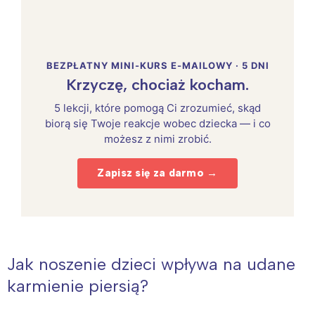
BEZPŁATNY MINI-KURS E-MAILOWY · 5 DNI
Krzyczę, chociaż kocham.
5 lekcji, które pomogą Ci zrozumieć, skąd
biorą się Twoje reakcje wobec dziecka — i co
możesz z nimi zrobić.
Zapisz się za darmo →
Jak noszenie dzieci wpływa na udane
karmienie piersią?