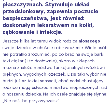
płaszczyznach. Stymuluje układ
przedsionkowy, zapewnia poczucie
bezpieczeństwa, jest również
doskonałym lekarstwem na kolki,
ząbkowanie i infekcje.
Jeszcze kilka lat temu widok rodzica
niosącego
swoje dziecko w chuście robił wrażenie. Wiele osób
nie potrafiło zrozumieć, po co brać na swoje barki
taki ciężar (i to dosłownie), skoro w sklepach
można znaleźć mnóstwo funkcjonalnych wózków i
pięknych, wygodnych łóżeczek. Dziś taki wybór nie
budzi już aż takiej sensacji, choć nadal chustujący
rodzice mogą usłyszeć mnóstwo nieproszonych rad
o noszeniu dziecka. Na ich czele znajduje się słynne:
„Nie noś, bo przyzwyczaisz”…