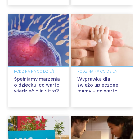
RODZINA NA CO DZIEŃ
RODZINA NA CO DZIEŃ
Spełniamy marzenia
Wyprawka dla
o dziecku: co warto
świeżo upieczonej
wiedzieć o in vitro?
mamy – co warto
mieć w torbie?