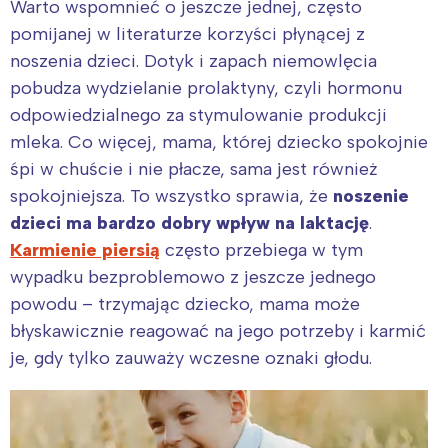
Warto wspomnieć o jeszcze jednej, często
pomijanej w literaturze korzyści płynącej z
noszenia dzieci. Dotyk i zapach niemowlęcia
pobudza wydzielanie prolaktyny, czyli hormonu
odpowiedzialnego za stymulowanie produkcji
mleka. Co więcej, mama, której dziecko spokojnie
śpi w chuście i nie płacze, sama jest również
spokojniejsza. To wszystko sprawia, że
noszenie
dzieci ma bardzo dobry wpływ na laktację
.
Karmienie piersią
często przebiega w tym
wypadku bezproblemowo z jeszcze jednego
powodu – trzymając dziecko, mama może
błyskawicznie reagować na jego potrzeby i karmić
je, gdy tylko zauważy wczesne oznaki głodu.