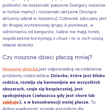
podzielić na noszeniaki pasywne (kangury noszone
w torbie mamy) i noszeniaki aktywne (biorące
aktywny udział w noszeniu). Człowiek zaliczany jest
do drugiej wymienionej grupy. A ponieważ, w
odróżnieniu od kangurów, ludzie nie mają toreb,
współcześnie korzystają z chust i to w nich noszą
własne dziecko.
Czy noszone dzieci płaczą mniej?
Noszenie dziecka
jest odpowiedzią na codzienne
problemy rodzicielskie.
Dziecko, które jest blisko
rodzica, rozwija się harmonijnie we wszystkich
obszarach, czuje się bezpieczniej, jest
spokojniejsze (zwłaszcza gdy jest chore lub
ząbkuje
), a w konsekwencji mniej płacze.
To
dobra wiadomość przede wszystkim dla