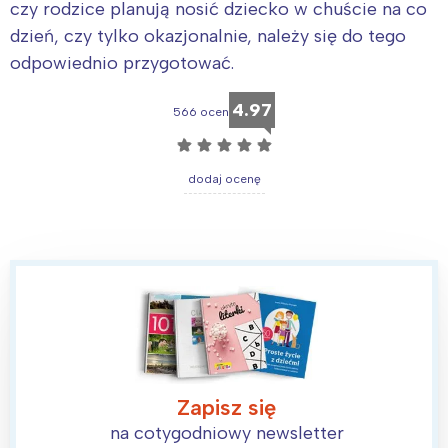
czy rodzice planują nosić dziecko w chuście na co
dzień, czy tylko okazjonalnie, należy się do tego
odpowiednio przygotować.
4.97
566 ocen
☆
☆
☆
☆
☆
dodaj ocenę
Zapisz się
na cotygodniowy newsletter