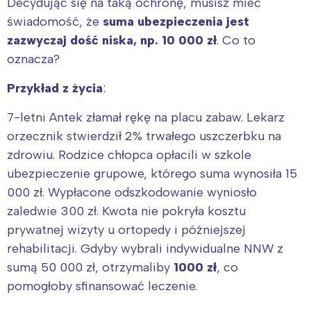
Decydując się na taką ochronę, musisz mieć
świadomość, że
suma ubezpieczenia jest
zazwyczaj dość niska, np. 10 000 zł
. Co to
oznacza?
Przykład z życia
:
7-letni Antek złamał rękę na placu zabaw. Lekarz
orzecznik stwierdził 2% trwałego uszczerbku na
zdrowiu. Rodzice chłopca opłacili w szkole
ubezpieczenie grupowe, którego suma wynosiła 15
000 zł. Wypłacone odszkodowanie wyniosło
zaledwie 300 zł. Kwota nie pokryła kosztu
prywatnej wizyty u ortopedy i późniejszej
rehabilitacji. Gdyby wybrali indywidualne NNW z
sumą 50 000 zł, otrzymaliby
1000 zł
, co
pomogłoby sfinansować leczenie.