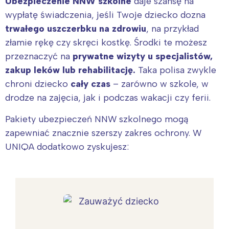
Ubezpieczenie NNW szkolne
daje szansę na
wypłatę świadczenia, jeśli Twoje dziecko dozna
trwałego uszczerbku na zdrowiu
, na przykład
złamie rękę czy skręci kostkę. Środki te możesz
przeznaczyć na
prywatne wizyty u specjalistów,
zakup leków lub rehabilitację.
Taka polisa zwykle
chroni dziecko
cały czas
– zarówno w szkole, w
drodze na zajęcia, jak i podczas wakacji czy ferii.
Pakiety ubezpieczeń NNW szkolnego mogą
zapewniać znacznie szerszy zakres ochrony. W
UNIQA dodatkowo zyskujesz: