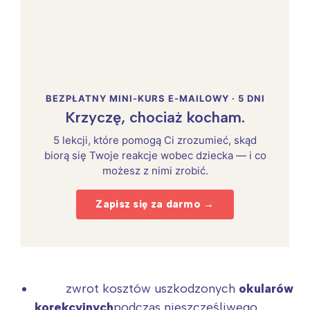
BEZPŁATNY MINI-KURS E-MAILOWY · 5 DNI
Krzyczę, chociaż kocham.
5 lekcji, które pomogą Ci zrozumieć, skąd
biorą się Twoje reakcje wobec dziecka — i co
możesz z nimi zrobić.
Zapisz się za darmo →
zwrot kosztów uszkodzonych
okularów
korekcyjnych
podczas nieszczęśliwego