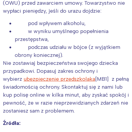
(OWU) przed zawarciem umowy. Towarzystwo nie
wypłaci pieniędzy, jeśli do urazu dojdzie:
pod wpływem alkoholu,
w wyniku umyślnego popełnienia
przestępstwa,
podczas udziału w bójce (z wyjątkiem
obrony koniecznej).
Nie zostawiaj bezpieczeństwa swojego dziecka
przypadkowi. Dopasuj zakres ochrony i
wybierz
ubezpieczenie przedszkolaka
[MB1] z pełną
świadomością ochrony. Skontaktuj się z nami lub
kup polisę online w kilka minut, aby zyskać spokój i
pewność, że w razie nieprzewidzianych zdarzeń nie
zostaniesz sam z problemem.
Źródła: