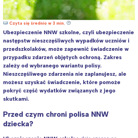
Czyta się średnio w 3 min.
Ubezpieczenie NNW szkolne, czyli ubezpieczenie
następstw nieszczęśliwych wypadków uczniów i
przedszkolaków, może zapewnić świadczenie w
przypadku zdarzeń objętych ochroną. Zakres
zależy od wybranego wariantu polisy.
Nieszczęśliwego zdarzenia nie zaplanujesz, ale
możesz uzyskać świadczenie, które pomoże
pokryć część wydatków związanych z jego
skutkami.
Przed czym chroni polisa NNW
dziecka?