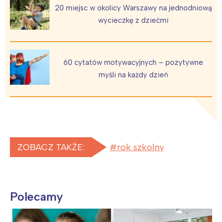
20 miejsc w okolicy Warszawy na jednodniową
wycieczkę z dziećmi
60 cytatów motywacyjnych – pozytywne
myśli na każdy dzień
ZOBACZ TAKŻE:
rok szkolny
Polecamy