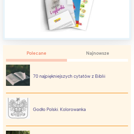
Polecane
Najnowsze
70 najpiękniejszych cytatów z Biblii
Godło Polski. Kolorowanka