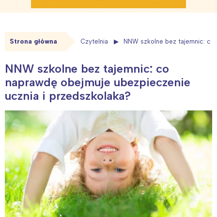
Strona główna
Czytelnia
NNW szkolne bez tajemnic: co 
NNW szkolne bez tajemnic: co
naprawdę obejmuje ubezpieczenie
ucznia i przedszkolaka?