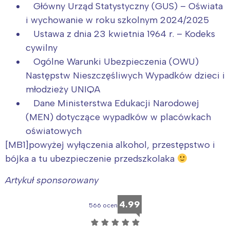
Główny Urząd Statystyczny (GUS) – Oświata
i wychowanie w roku szkolnym 2024/2025
Ustawa z dnia 23 kwietnia 1964 r. – Kodeks
cywilny
Ogólne Warunki Ubezpieczenia (OWU)
Następstw Nieszczęśliwych Wypadków dzieci i
młodzieży UNIQA
Dane Ministerstwa Edukacji Narodowej
(MEN) dotyczące wypadków w placówkach
oświatowych
[MB1]powyżej wyłączenia alkohol, przestępstwo i
bójka a tu ubezpieczenie przedszkolaka
Artykuł sponsorowany
4.99
566 ocen
☆
☆
☆
☆
☆