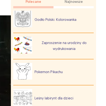
Polecane
Najnowsze
Godło Polski. Kolorowanka
Wiewiórka na kwitnącym polu
Zaproszenie na urodziny do
wydrukowania
Pokemon Pikachu
Leśny labirynt dla dzieci