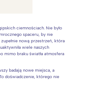
:
egipskich ciemnościach. Nie było
o mrocznego spaceru, by nie
 zupełnie nową przestrzeń, która
 uaktywniła wiele naszych
 bo mimo braku światła atmosfera
rwszy badają nowe miejsca, a
 To doświadczenie, którego nie