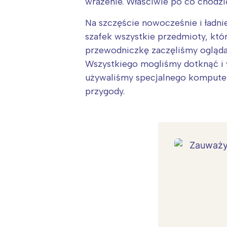
wrażenie. Właściwie po co chodzi
Na szczęście nowocześnie i ładni
szafek wszystkie przedmioty, kt
przewodniczkę zaczęliśmy ogląd
Wszystkiego mogliśmy dotknąć i w
używaliśmy specjalnego komputera
przygody.