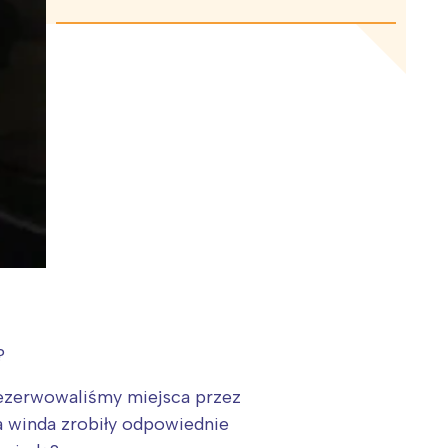
?
rezerwowaliśmy miejsca przez
na winda zrobiły odpowiednie