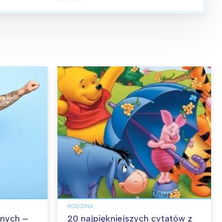
RODZINA
nych –
20 najpiękniejszych cytatów z