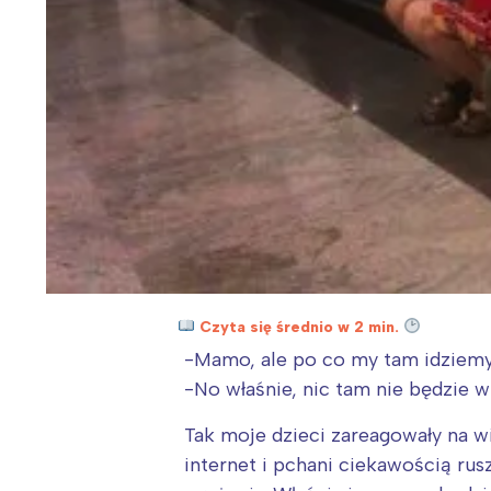
Czyta się średnio w 2 min.
-Mamo, ale po co my tam idziemy,
-No właśnie, nic tam nie będzie 
Tak moje dzieci zareagowały na w
internet i pchani ciekawością rus