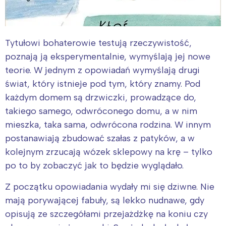
Tytułowi bohaterowie testują rzeczywistość,
poznają ją eksperymentalnie, wymyślają jej nowe
teorie. W jednym z opowiadań wymyślają drugi
świat, który istnieje pod tym, który znamy. Pod
każdym domem są drzwiczki, prowadzące do,
takiego samego, odwróconego domu, a w nim
mieszka, taka sama, odwrócona rodzina. W innym
postanawiają zbudować szałas z patyków, a w
kolejnym zrzucają wózek sklepowy na krę – tylko
po to by zobaczyć jak to będzie wyglądało.
Z początku opowiadania wydały mi się dziwne. Nie
mają porywającej fabuły, są lekko nudnawe, gdy
opisują ze szczegółami przejażdżkę na koniu czy