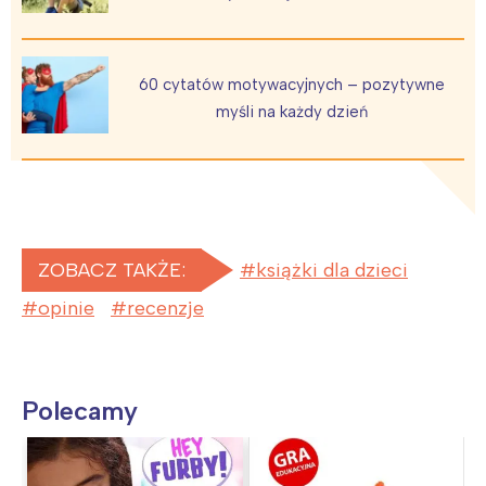
60 cytatów motywacyjnych – pozytywne
myśli na każdy dzień
ZOBACZ TAKŻE:
książki dla dzieci
opinie
recenzje
Polecamy