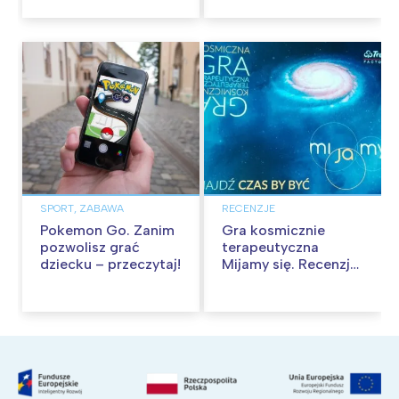
SPORT, ZABAWA
RECENZJE
Pokemon Go. Zanim
Gra kosmicznie
pozwolisz grać
terapeutyczna
dziecku – przeczytaj!
Mijamy się. Recenzja
gry