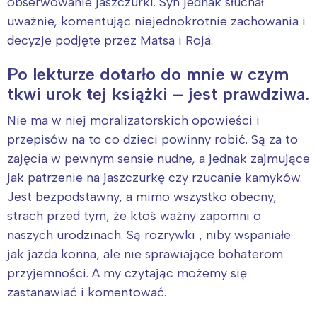
obserwowanie jaszczurki. Syn jednak słuchał
uważnie, komentując niejednokrotnie zachowania i
decyzje podjęte przez Matsa i Roja.
Po lekturze dotarło do mnie w czym
tkwi urok tej książki – jest prawdziwa.
Nie ma w niej moralizatorskich opowieści i
przepisów na to co dzieci powinny robić. Są za to
zajęcia w pewnym sensie nudne, a jednak zajmujące
jak patrzenie na jaszczurkę czy rzucanie kamyków.
Jest bezpodstawny, a mimo wszystko obecny,
strach przed tym, że ktoś ważny zapomni o
naszych urodzinach. Są rozrywki , niby wspaniałe
jak jazda konna, ale nie sprawiające bohaterom
przyjemności. A my czytając możemy się
zastanawiać i komentować.