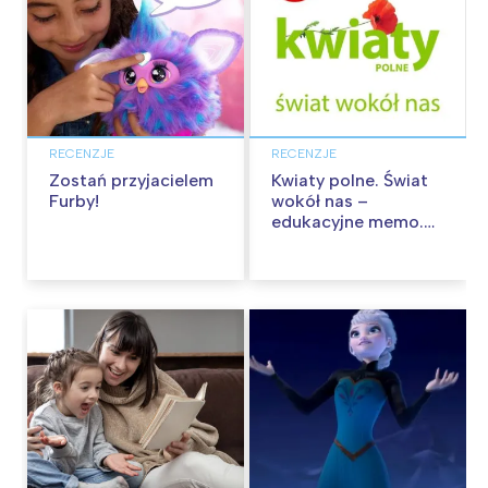
RECENZJE
RECENZJE
Zostań przyjacielem
Kwiaty polne. Świat
Furby!
wokół nas –
edukacyjne memo.
Recenzja