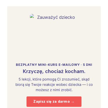
BEZPŁATNY MINI-KURS E-MAILOWY · 5 DNI
Krzyczę, chociaż kocham.
5 lekcji, które pomogą Ci zrozumieć, skąd
biorą się Twoje reakcje wobec dziecka — i co
możesz z nimi zrobić.
Zapisz się za darmo →