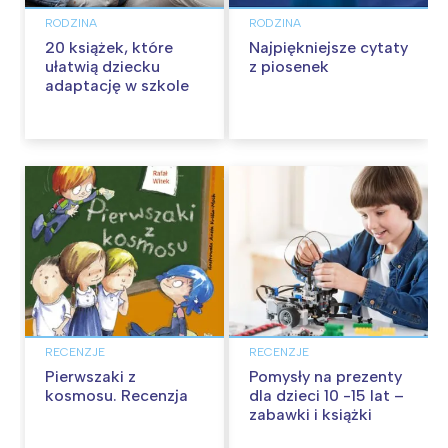
RODZINA
RODZINA
20 książek, które
Najpiękniejsze cytaty
ułatwią dziecku
z piosenek
adaptację w szkole
RECENZJE
RECENZJE
Pierwszaki z
Pomysły na prezenty
kosmosu. Recenzja
dla dzieci 10 -15 lat –
zabawki i książki