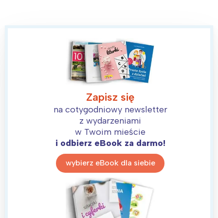
Wybieram
Zapisz się
na cotygodniowy newsletter
z wydarzeniami
w Twoim mieście
i odbierz eBook za darmo!
wybierz eBook dla siebie