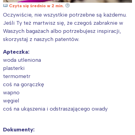
Czyta się średnio w 2 min.
Oczywiście, nie wszystkie potrzebne są każdemu.
Jeśli Ty też martwisz się, że czegoś zabraknie w
Waszych bagażach albo potrzebujesz inspiracji,
skorzystaj z naszych patentów.
Apteczka:
woda utleniona
plasterki
termometr
coś na gorączkę
wapno
węgiel
coś na ukąszenia i odstraszającego owady
Dokumenty: