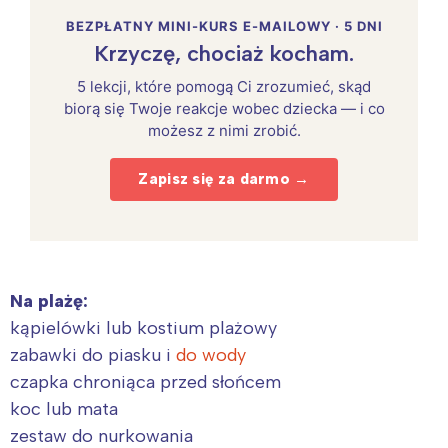
BEZPŁATNY MINI-KURS E-MAILOWY · 5 DNI
Krzyczę, chociaż kocham.
5 lekcji, które pomogą Ci zrozumieć, skąd
biorą się Twoje reakcje wobec dziecka — i co
możesz z nimi zrobić.
Zapisz się za darmo →
Na plażę:
kąpielówki lub kostium plażowy
zabawki do piasku i
do wody
czapka chroniąca przed słońcem
koc lub mata
zestaw do nurkowania