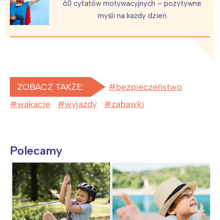
60 cytatów motywacyjnych – pozytywne
myśli na każdy dzień
ZOBACZ TAKŻE:
bezpieczeństwo
wakacje
wyjazdy
zabawki
Polecamy