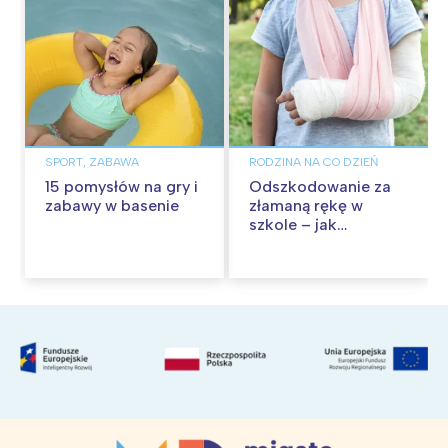
SPORT, ZABAWA
RODZINA NA CO DZIEŃ
15 pomysłów na gry i
Odszkodowanie za
zabawy w basenie
złamaną rękę w
szkole – jak
dochodzić swoich
należności?