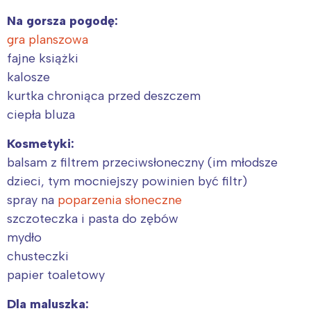
Na gorsza pogodę:
gra planszowa
fajne książki
kalosze
kurtka chroniąca przed deszczem
ciepła bluza
Kosmetyki:
balsam z filtrem przeciwsłoneczny (im młodsze
dzieci, tym mocniejszy powinien być filtr)
spray na
poparzenia słoneczne
szczoteczka i pasta do zębów
mydło
chusteczki
papier toaletowy
Dla maluszka: