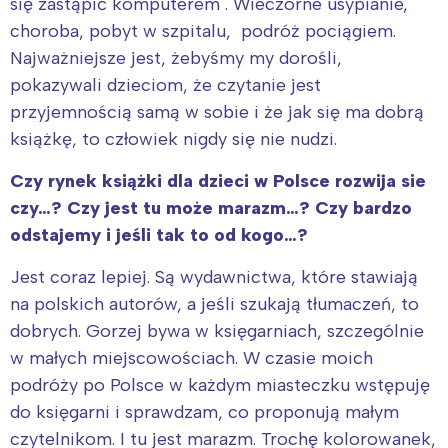
się zastąpić komputerem . Wieczorne usypianie,
choroba, pobyt w szpitalu, podróż pociągiem.
Najważniejsze jest, żebyśmy my dorośli,
pokazywali dzieciom, że czytanie jest
przyjemnością samą w sobie i że jak się ma dobrą
książkę, to człowiek nigdy się nie nudzi.
Czy rynek książki dla dzieci w Polsce rozwija sie
czy…? Czy jest tu może marazm…? Czy bardzo
odstajemy i jeśli tak to od kogo…?
Jest coraz lepiej. Są wydawnictwa, które stawiają
na polskich autorów, a jeśli szukają tłumaczeń, to
dobrych. Gorzej bywa w księgarniach, szczególnie
w małych miejscowościach. W czasie moich
podróży po Polsce w każdym miasteczku wstępuję
do księgarni i sprawdzam, co proponują małym
czytelnikom. I tu jest marazm. Trochę kolorowanek,