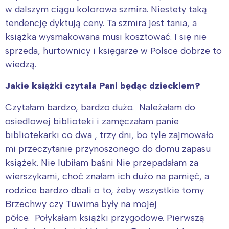
w dalszym ciągu kolorowa szmira. Niestety taką
tendencję dyktują ceny. Ta szmira jest tania, a
książka wysmakowana musi kosztować. I się nie
sprzeda, hurtownicy i księgarze w Polsce dobrze to
wiedzą.
Jakie książki czytała Pani będąc dzieckiem?
Czytałam bardzo, bardzo dużo. Należałam do
osiedlowej biblioteki i zamęczałam panie
bibliotekarki co dwa , trzy dni, bo tyle zajmowało
mi przeczytanie przynoszonego do domu zapasu
książek. Nie lubiłam baśni Nie przepadałam za
wierszykami, choć znałam ich dużo na pamięć, a
rodzice bardzo dbali o to, żeby wszystkie tomy
Brzechwy czy Tuwima były na mojej
półce. Połykałam książki przygodowe. Pierwszą