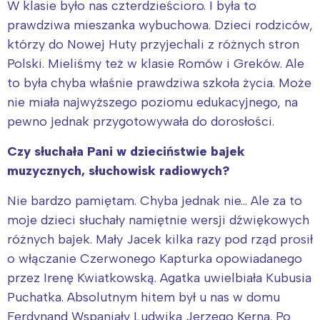
W klasie było nas czterdzieścioro. I była to
prawdziwa mieszanka wybuchowa. Dzieci rodziców,
którzy do Nowej Huty przyjechali z różnych stron
Polski. Mieliśmy też w klasie Romów i Greków. Ale
to była chyba właśnie prawdziwa szkoła życia. Może
nie miała najwyższego poziomu edukacyjnego, na
pewno jednak przygotowywała do dorosłości.
Czy słuchała Pani w dzieciństwie bajek
muzycznych, słuchowisk radiowych?
Nie bardzo pamiętam. Chyba jednak nie… Ale za to
moje dzieci słuchały namiętnie wersji dźwiękowych
różnych bajek. Mały Jacek kilka razy pod rząd prosił
o włączanie Czerwonego Kapturka opowiadanego
przez Irenę Kwiatkowską. Agatka uwielbiała Kubusia
Puchatka. Absolutnym hitem był u nas w domu
Ferdynand Wspaniały Ludwika Jerzego Kerna. Po