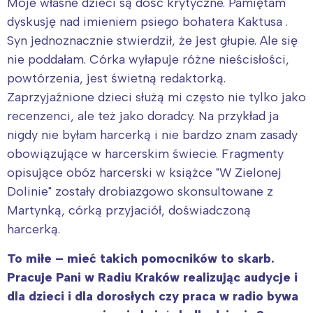
Moje własne dzieci są dość krytyczne. Pamiętam
dyskusję nad imieniem psiego bohatera Kaktusa .
Syn jednoznacznie stwierdził, że jest głupie. Ale się
nie poddałam. Córka wyłapuje różne nieścisłości,
powtórzenia, jest świetną redaktorką.
Zaprzyjaźnione dzieci służą mi często nie tylko jako
recenzenci, ale też jako doradcy. Na przykład ja
nigdy nie byłam harcerką i nie bardzo znam zasady
obowiązujące w harcerskim świecie. Fragmenty
opisujące obóz harcerski w książce "W Zielonej
Dolinie" zostały drobiazgowo skonsultowane z
Martynką, córką przyjaciół, doświadczoną
harcerką.
To miłe – mieć takich pomocników to skarb.
Pracuje Pani w Radiu Kraków realizując audycje i
dla dzieci i dla dorosłych czy praca w radio bywa