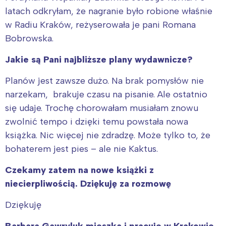
latach odkryłam, że nagranie było robione właśnie
w Radiu Kraków, reżyserowała je pani Romana
Bobrowska.
Jakie są Pani najbliższe plany wydawnicze?
Planów jest zawsze dużo. Na brak pomysłów nie
narzekam, brakuje czasu na pisanie. Ale ostatnio
się udaje. Trochę chorowałam musiałam znowu
zwolnić tempo i dzięki temu powstała nowa
książka. Nic więcej nie zdradzę. Może tylko to, że
bohaterem jest pies – ale nie Kaktus.
Czekamy zatem na nowe książki z
niecierpliwością. Dziękuję za rozmowę
Dziękuję
Barbara Gawryluk mieszka i pracuje w Krakowie.