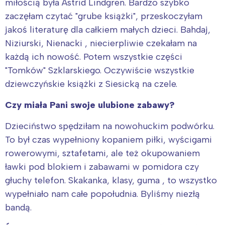
miłością była Astrid Lindgren. Bardzo szybko
zaczęłam czytać "grube książki", przeskoczyłam
jakoś literaturę dla całkiem małych dzieci. Bahdaj,
Niziurski, Nienacki , niecierpliwie czekałam na
każdą ich nowość. Potem wszystkie części
"Tomków" Szklarskiego. Oczywiście wszystkie
dziewczyńskie książki z Siesicką na czele.
Czy miała Pani swoje ulubione zabawy?
Dzieciństwo spędziłam na nowohuckim podwórku.
To był czas wypełniony kopaniem piłki, wyścigami
rowerowymi, sztafetami, ale też okupowaniem
ławki pod blokiem i zabawami w pomidora czy
głuchy telefon. Skakanka, klasy, guma , to wszystko
wypełniało nam całe popołudnia. Byliśmy niezłą
bandą.