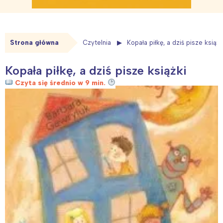
Strona główna
Czytelnia
Kopała piłkę, a dziś pisze książk
Kopała piłkę, a dziś pisze książki
Czyta się średnio w 9 min.