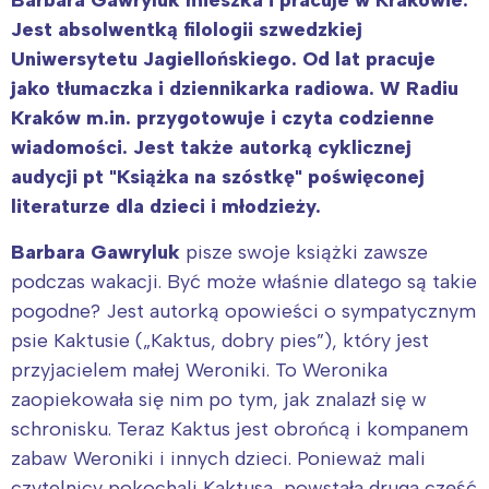
Jest absolwentką filologii szwedzkiej
Uniwersytetu Jagiellońskiego. Od lat pracuje
jako tłumaczka i dziennikarka radiowa. W Radiu
Kraków m.in. przygotowuje i czyta codzienne
wiadomości. Jest także autorką cyklicznej
audycji pt "Książka na szóstkę" poświęconej
literaturze dla dzieci i młodzieży.
Barbara Gawryluk
pisze swoje książki zawsze
podczas wakacji. Być może właśnie dlatego są takie
pogodne? Jest autorką opowieści o sympatycznym
psie Kaktusie („Kaktus, dobry pies”), który jest
przyjacielem małej Weroniki. To Weronika
zaopiekowała się nim po tym, jak znalazł się w
schronisku. Teraz Kaktus jest obrońcą i kompanem
zabaw Weroniki i innych dzieci. Ponieważ mali
czytelnicy pokochali Kaktusa, powstała druga część