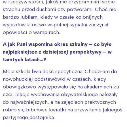
w rzeczywistości, jakoś nie przypominam sobie
strachu przed duchami czy potworami. Choć nie
Wybieram
bardzo lubiłam, kiedy w czasie kolonijnych
wyjazdów ktoś we wspólnej sypialni zaczynał
opowieści o wampirach…
A jak Pani wspomina okres szkolny – co było
najpiękniejsze z dzisiejszej perspektywy – w
tamtych latach…?
Moja szkoła była dość specyficzna. Chodziłam do
nowohuckiej podstawówki w czasach, kiedy
obowiązkowo występowało się na akademiach ku
czci, lekcje wychowania obywatelskiego należały
do najważniejszych, a na zajęciach praktycznych
robiło się bibułowe kwiatki na przywitanie jakiegoś
partyjnego dostojnika.