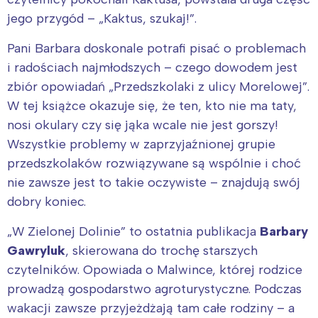
jego przygód – „Kaktus, szukaj!”.
Pani Barbara doskonale potrafi pisać o problemach
i radościach najmłodszych – czego dowodem jest
zbiór opowiadań „Przedszkolaki z ulicy Morelowej”.
W tej książce okazuje się, że ten, kto nie ma taty,
nosi okulary czy się jąka wcale nie jest gorszy!
Wszystkie problemy w zaprzyjaźnionej grupie
przedszkolaków rozwiązywane są wspólnie i choć
nie zawsze jest to takie oczywiste – znajdują swój
dobry koniec.
„W Zielonej Dolinie” to ostatnia publikacja
Barbary
Gawryluk
, skierowana do trochę starszych
czytelników. Opowiada o Malwince, której rodzice
prowadzą gospodarstwo agroturystyczne. Podczas
wakacji zawsze przyjeżdżają tam całe rodziny – a