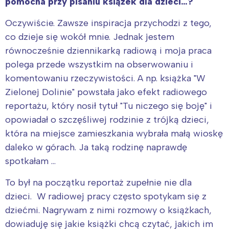
pomocna przy pisaniu książek dla dzieci…?
Oczywiście. Zawsze inspiracja przychodzi z tego,
co dzieje się wokół mnie. Jednak jestem
równocześnie dziennikarką radiową i moja praca
polega przede wszystkim na obserwowaniu i
komentowaniu rzeczywistości. A np. książka "W
Zielonej Dolinie" powstała jako efekt radiowego
reportażu, który nosił tytuł "Tu niczego się boję" i
opowiadał o szczęśliwej rodzinie z trójką dzieci,
która na miejsce zamieszkania wybrała małą wioskę
daleko w górach. Ja taką rodzinę naprawdę
spotkałam …
To był na początku reportaż zupełnie nie dla
dzieci. W radiowej pracy często spotykam się z
dziećmi. Nagrywam z nimi rozmowy o książkach,
dowiaduję się jakie książki chcą czytać, jakich im