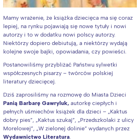
Mamy wrażenie, że książka dziecięca ma się coraz
lepiej, na rynku pojawiają się nowe tytuły i nowi
autorzy i to w dodatku nowi polscy autorzy.
Niektórzy dopiero debiutują, a niektórzy wydają
kolejne swoje bajki, opowiadania, czy powieści.
Postanowiliśmy przybliżać Państwu sylwetki
współczesnych pisarzy – twórców polskiej
literatury dziecięcej.
Dziś zaprosiliśmy na rozmowę do Miasta Dzieci
Panią Barbarę Gawryluk,
autorkę ciepłych i
pełnych uśmiechów książek dla dzieci – „Kaktus
dobry pies”, „Kaktus szukaj”, „Przedszkolaki z ulicy
Morelowej”, „W zielonej dolinie” wydanych przez
Wydawnictwo Literatura
.