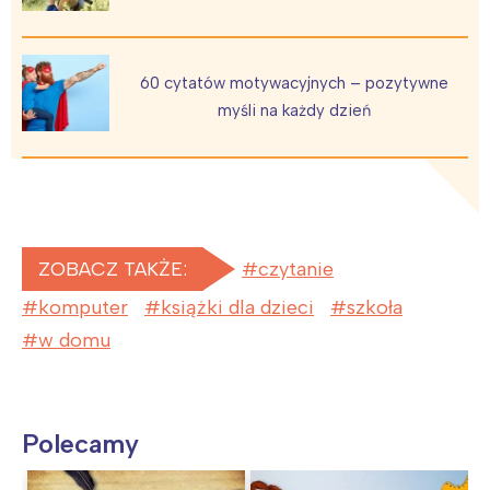
60 cytatów motywacyjnych – pozytywne
myśli na każdy dzień
ZOBACZ TAKŻE:
czytanie
komputer
książki dla dzieci
szkoła
w domu
Polecamy