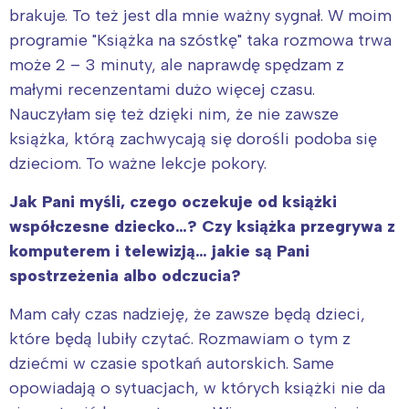
brakuje. To też jest dla mnie ważny sygnał. W moim
programie "Książka na szóstkę" taka rozmowa trwa
może 2 – 3 minuty, ale naprawdę spędzam z
małymi recenzentami dużo więcej czasu.
Nauczyłam się też dzięki nim, że nie zawsze
książka, którą zachwycają się dorośli podoba się
dzieciom. To ważne lekcje pokory.
Jak Pani myśli, czego oczekuje od książki
współczesne dziecko…? Czy książka przegrywa z
komputerem i telewizją… jakie są Pani
spostrzeżenia albo odczucia?
Mam cały czas nadzieję, że zawsze będą dzieci,
które będą lubiły czytać. Rozmawiam o tym z
dziećmi w czasie spotkań autorskich. Same
opowiadają o sytuacjach, w których książki nie da