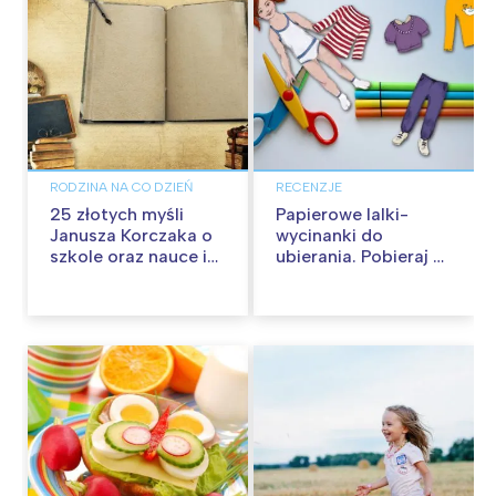
RODZINA NA CO DZIEŃ
RECENZJE
25 złotych myśli
Papierowe lalki-
Janusza Korczaka o
wycinanki do
szkole oraz nauce i
ubierania. Pobieraj za
wychowaniu
darmo!