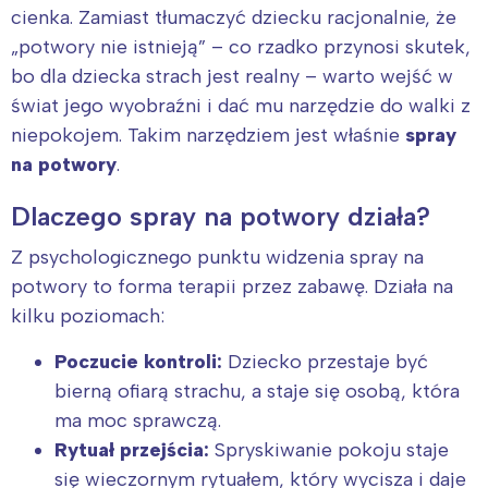
cienka. Zamiast tłumaczyć dziecku racjonalnie, że
„potwory nie istnieją” – co rzadko przynosi skutek,
bo dla dziecka strach jest realny – warto wejść w
świat jego wyobraźni i dać mu narzędzie do walki z
niepokojem. Takim narzędziem jest właśnie
spray
na potwory
.
Dlaczego spray na potwory działa?
Z psychologicznego punktu widzenia spray na
potwory to forma terapii przez zabawę. Działa na
kilku poziomach:
Poczucie kontroli:
Dziecko przestaje być
bierną ofiarą strachu, a staje się osobą, która
ma moc sprawczą.
Rytuał przejścia:
Spryskiwanie pokoju staje
się wieczornym rytuałem, który wycisza i daje