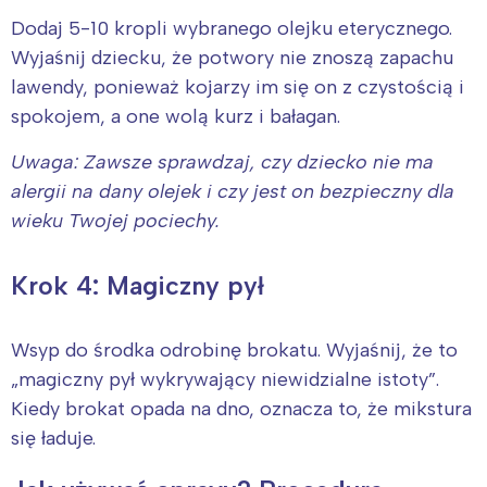
Dodaj 5-10 kropli wybranego olejku eterycznego.
Wyjaśnij dziecku, że potwory nie znoszą zapachu
lawendy, ponieważ kojarzy im się on z czystością i
spokojem, a one wolą kurz i bałagan.
Uwaga: Zawsze sprawdzaj, czy dziecko nie ma
alergii na dany olejek i czy jest on bezpieczny dla
wieku Twojej pociechy.
Krok 4: Magiczny pył
Wsyp do środka odrobinę brokatu. Wyjaśnij, że to
„magiczny pył wykrywający niewidzialne istoty”.
Kiedy brokat opada na dno, oznacza to, że mikstura
się ładuje.