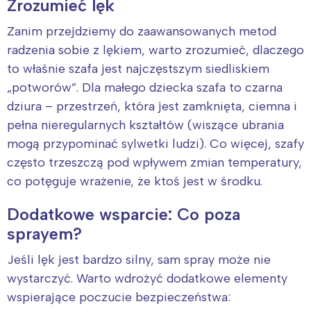
Zrozumieć lęk
Zanim przejdziemy do zaawansowanych metod
radzenia sobie z lękiem, warto zrozumieć, dlaczego
to właśnie szafa jest najczęstszym siedliskiem
„potworów”. Dla małego dziecka szafa to czarna
dziura – przestrzeń, która jest zamknięta, ciemna i
pełna nieregularnych kształtów (wiszące ubrania
mogą przypominać sylwetki ludzi). Co więcej, szafy
często trzeszczą pod wpływem zmian temperatury,
co potęguje wrażenie, że ktoś jest w środku.
Dodatkowe wsparcie: Co poza
sprayem?
Jeśli lęk jest bardzo silny, sam spray może nie
wystarczyć. Warto wdrożyć dodatkowe elementy
wspierające poczucie bezpieczeństwa: