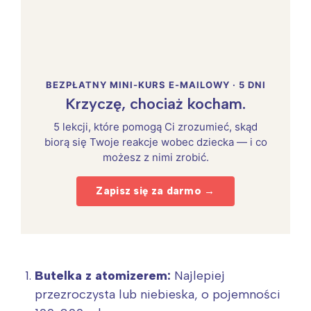
BEZPŁATNY MINI-KURS E-MAILOWY · 5 DNI
Krzyczę, chociaż kocham.
5 lekcji, które pomogą Ci zrozumieć, skąd
biorą się Twoje reakcje wobec dziecka — i co
możesz z nimi zrobić.
Zapisz się za darmo →
Butelka z atomizerem:
Najlepiej
przezroczysta lub niebieska, o pojemności