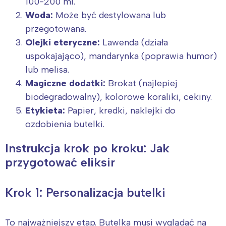
100-200 ml.
Woda:
Może być destylowana lub
przegotowana.
Olejki eteryczne:
Lawenda (działa
uspokajająco), mandarynka (poprawia humor)
lub melisa.
Magiczne dodatki:
Brokat (najlepiej
biodegradowalny), kolorowe koraliki, cekiny.
Etykieta:
Papier, kredki, naklejki do
ozdobienia butelki.
Instrukcja krok po kroku: Jak
przygotować eliksir
Krok 1: Personalizacja butelki
To najważniejszy etap. Butelka musi wyglądać na