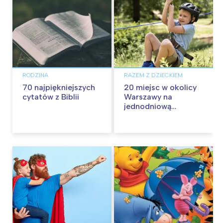
RODZINA
RAZEM Z DZIECKIEM
70 najpiękniejszych
20 miejsc w okolicy
cytatów z Biblii
Warszawy na
jednodniową
wycieczkę z dziećmi