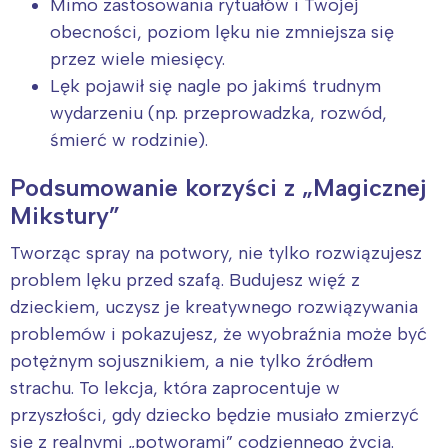
Mimo zastosowania rytuałów i Twojej
obecności, poziom lęku nie zmniejsza się
przez wiele miesięcy.
Lęk pojawił się nagle po jakimś trudnym
wydarzeniu (np. przeprowadzka, rozwód,
śmierć w rodzinie).
Podsumowanie korzyści z „Magicznej
Mikstury”
Tworząc spray na potwory, nie tylko rozwiązujesz
problem lęku przed szafą. Budujesz więź z
dzieckiem, uczysz je kreatywnego rozwiązywania
problemów i pokazujesz, że wyobraźnia może być
potężnym sojusznikiem, a nie tylko źródłem
strachu. To lekcja, która zaprocentuje w
przyszłości, gdy dziecko będzie musiało zmierzyć
się z realnymi „potworami” codziennego życia.