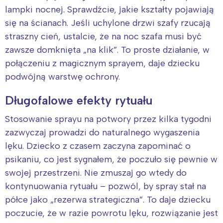
lampki nocnej. Sprawdźcie, jakie kształty pojawiają
się na ścianach. Jeśli uchylone drzwi szafy rzucają
straszny cień, ustalcie, że na noc szafa musi być
zawsze domknięta „na klik”. To proste działanie, w
połączeniu z magicznym sprayem, daje dziecku
podwójną warstwę ochrony.
Długofalowe efekty rytuału
Stosowanie sprayu na potwory przez kilka tygodni
zazwyczaj prowadzi do naturalnego wygaszenia
lęku. Dziecko z czasem zaczyna zapominać o
psikaniu, co jest sygnałem, że poczuło się pewnie w
swojej przestrzeni. Nie zmuszaj go wtedy do
kontynuowania rytuału – pozwól, by spray stał na
półce jako „rezerwa strategiczna”. To daje dziecku
poczucie, że w razie powrotu lęku, rozwiązanie jest