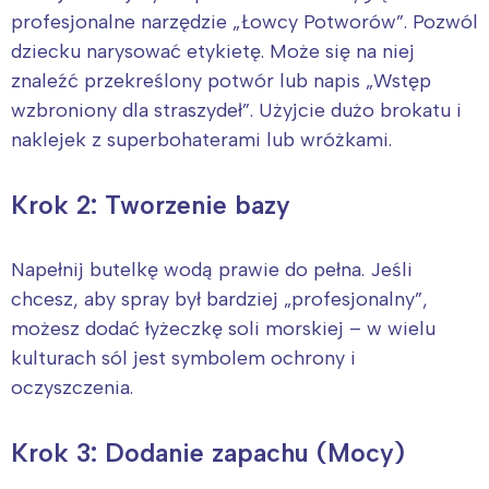
profesjonalne narzędzie „Łowcy Potworów”. Pozwól
dziecku narysować etykietę. Może się na niej
znaleźć przekreślony potwór lub napis „Wstęp
wzbroniony dla straszydeł”. Użyjcie dużo brokatu i
naklejek z superbohaterami lub wróżkami.
Krok 2: Tworzenie bazy
Napełnij butelkę wodą prawie do pełna. Jeśli
chcesz, aby spray był bardziej „profesjonalny”,
możesz dodać łyżeczkę soli morskiej – w wielu
kulturach sól jest symbolem ochrony i
oczyszczenia.
Krok 3: Dodanie zapachu (Mocy)