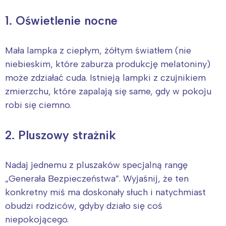
1. Oświetlenie nocne
Mała lampka z ciepłym, żółtym światłem (nie
niebieskim, które zaburza produkcję melatoniny)
może zdziałać cuda. Istnieją lampki z czujnikiem
zmierzchu, które zapalają się same, gdy w pokoju
robi się ciemno.
2. Pluszowy strażnik
Nadaj jednemu z pluszaków specjalną rangę
„Generała Bezpieczeństwa”. Wyjaśnij, że ten
konkretny miś ma doskonały słuch i natychmiast
obudzi rodziców, gdyby działo się coś
Interesują mnie wydarzenia z
niepokojącego.