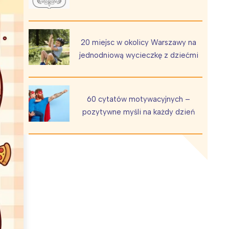
20 miejsc w okolicy Warszawy na
jednodniową wycieczkę z dziećmi
Wiewiórka na kwitnącym polu
60 cytatów motywacyjnych –
pozytywne myśli na każdy dzień