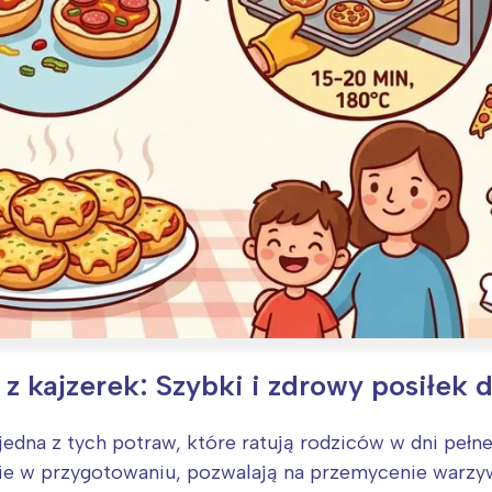
 kajzerek: Szybki i zdrowy posiłek dl
 jedna z tych potraw, które ratują rodziców w dni peł
bkie w przygotowaniu, pozwalają na przemycenie warzy