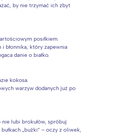
ażać, by nie trzymać ich zbyt
wartościowym posiłkiem.
i błonnika, który zapewnia
gaca danie o białko.
zie kokosa.
urowych warzyw dodanych już po
 nie lubi brokułów, spróbuj
bułkach „buźki” – oczy z oliwek,