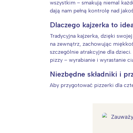
wszystkim – smakują niemal każ
dają nam pełną kontrolę nad jako
Dlaczego kajzerka to ide
Tradycyjna kajzerka, dzięki swoje
na zewnątrz, zachowując miękkość
szczególnie atrakcyjne dla dzieci
pizzy – wyrabianie i wyrastanie c
Niezbędne składniki i p
Aby przygotować pizzerki dla cz