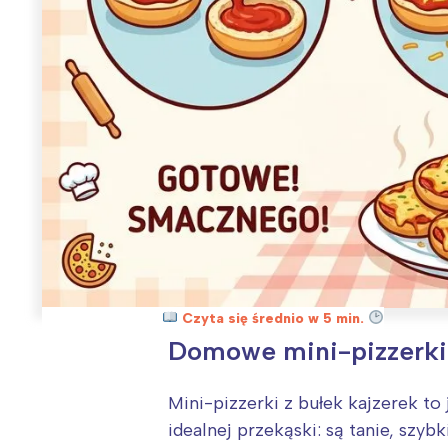
Czyta się średnio w 5 min.
Domowe mini-pizzerki z
Mini-pizzerki z bułek kajzerek to
idealnej przekąski: są tanie, szy