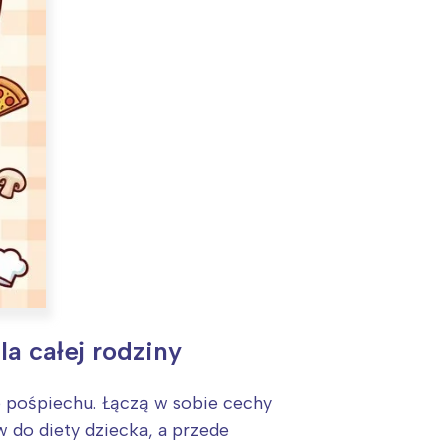
a całej rodziny
ne pośpiechu. Łączą w sobie cechy
w do diety dziecka, a przede