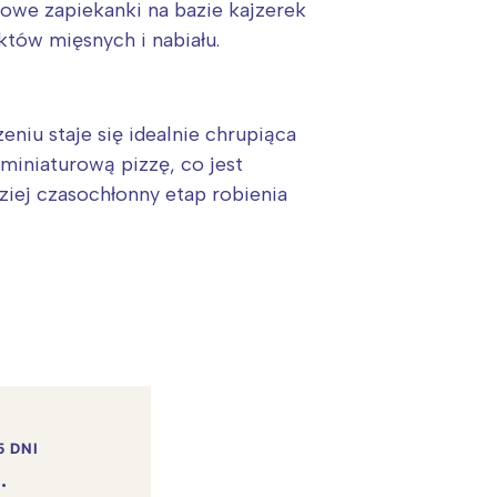
we zapiekanki na bazie kajzerek
któw mięsnych i nabiału.
eniu staje się idealnie chrupiąca
miniaturową pizzę, co jest
ziej czasochłonny etap robienia
5 DNI
.