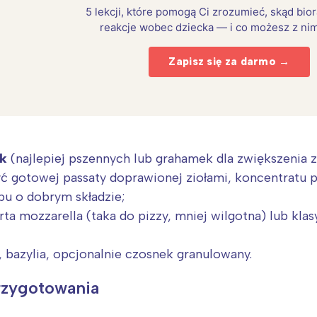
5 lekcji, które pomogą Ci zrozumieć, skąd bio
reakcje wobec dziecka — i co możesz z nim
Zapisz się za darmo →
ek
(najlepiej pszennych lub grahamek dla zwiększenia z
 gotowej passaty doprawionej ziołami, koncentrat
u o dobrym składzie;
rta mozzarella (taka do pizzy, mniej wilgotna) lub kla
Interesują mnie wydarzenia z tego regionu
 bazylia, opcjonalnie czosnek granulowany.
arszawa
Śląsk
rzygotowania
ódź
Kraków