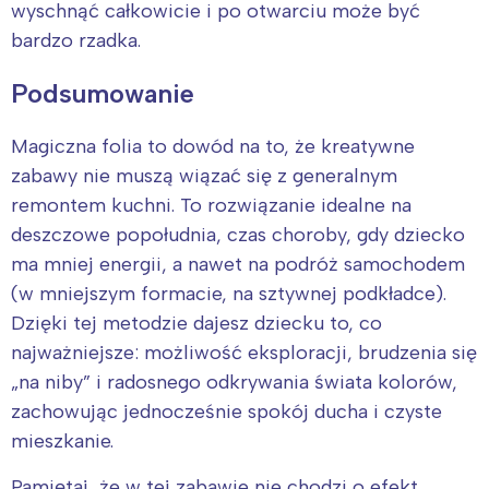
wyschnąć całkowicie i po otwarciu może być
bardzo rzadka.
Podsumowanie
Magiczna folia to dowód na to, że kreatywne
zabawy nie muszą wiązać się z generalnym
remontem kuchni. To rozwiązanie idealne na
deszczowe popołudnia, czas choroby, gdy dziecko
ma mniej energii, a nawet na podróż samochodem
(w mniejszym formacie, na sztywnej podkładce).
Dzięki tej metodzie dajesz dziecku to, co
najważniejsze: możliwość eksploracji, brudzenia się
„na niby” i radosnego odkrywania świata kolorów,
zachowując jednocześnie spokój ducha i czyste
mieszkanie.
Pamiętaj, że w tej zabawie nie chodzi o efekt