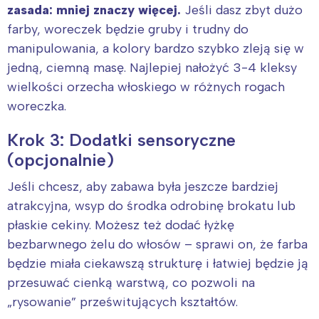
zasada: mniej znaczy więcej.
Jeśli dasz zbyt dużo
farby, woreczek będzie gruby i trudny do
manipulowania, a kolory bardzo szybko zleją się w
jedną, ciemną masę. Najlepiej nałożyć 3-4 kleksy
wielkości orzecha włoskiego w różnych rogach
woreczka.
Krok 3: Dodatki sensoryczne
(opcjonalnie)
Jeśli chcesz, aby zabawa była jeszcze bardziej
atrakcyjna, wsyp do środka odrobinę brokatu lub
płaskie cekiny. Możesz też dodać łyżkę
bezbarwnego żelu do włosów – sprawi on, że farba
będzie miała ciekawszą strukturę i łatwiej będzie ją
przesuwać cienką warstwą, co pozwoli na
„rysowanie” prześwitujących kształtów.