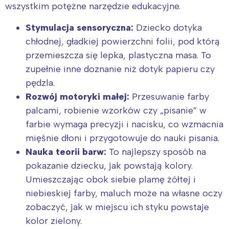
wszystkim potężne narzędzie edukacyjne.
Stymulacja sensoryczna:
Dziecko dotyka
chłodnej, gładkiej powierzchni folii, pod którą
przemieszcza się lepka, plastyczna masa. To
zupełnie inne doznanie niż dotyk papieru czy
pędzla.
Rozwój motoryki małej:
Przesuwanie farby
palcami, robienie wzorków czy „pisanie” w
farbie wymaga precyzji i nacisku, co wzmacnia
mięśnie dłoni i przygotowuje do nauki pisania.
Nauka teorii barw:
To najlepszy sposób na
pokazanie dziecku, jak powstają kolory.
Umieszczając obok siebie plamę żółtej i
niebieskiej farby, maluch może na własne oczy
zobaczyć, jak w miejscu ich styku powstaje
kolor zielony.