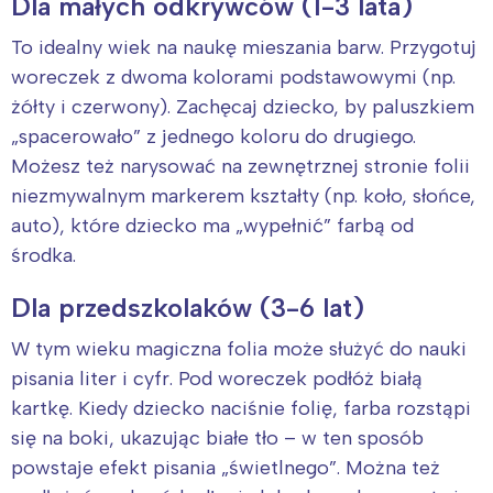
Dla małych odkrywców (1-3 lata)
Poznań
Północ
To idealny wiek na naukę mieszania barw. Przygotuj
Wrocław
Wszystkie
woreczek z dwoma kolorami podstawowymi (np.
żółty i czerwony). Zachęcaj dziecko, by paluszkiem
Wybieram
„spacerowało” z jednego koloru do drugiego.
Możesz też narysować na zewnętrznej stronie folii
niezmywalnym markerem kształty (np. koło, słońce,
auto), które dziecko ma „wypełnić” farbą od
środka.
Dla przedszkolaków (3-6 lat)
W tym wieku magiczna folia może służyć do nauki
pisania liter i cyfr. Pod woreczek podłóż białą
kartkę. Kiedy dziecko naciśnie folię, farba rozstąpi
się na boki, ukazując białe tło – w ten sposób
powstaje efekt pisania „świetlnego”. Można też