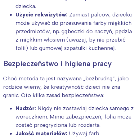
dziecka.
Użycie rekwizytów:
Zamiast palców, dziecko
może używać do przesuwania farby miękkich
przedmiotów, np. gąbeczki do naczyń, pędzla
z miękkim włosiem (uważaj, by nie przebić
folii) lub gumowej szpatułki kuchennej.
Bezpieczeństwo i higiena pracy
Choć metoda ta jest nazywana „bezbrudną”, jako
rodzice wiemy, że kreatywność dzieci nie zna
granic. Oto kilka zasad bezpieczeństwa:
Nadzór:
Nigdy nie zostawiaj dziecka samego z
woreczkiem. Mimo zabezpieczeń, folia może
zostać przegryziona lub rozdarta.
Jakość materiałów:
Używaj farb