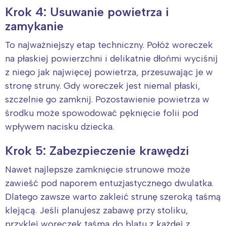
Krok 4: Usuwanie powietrza i
zamykanie
To najważniejszy etap techniczny. Połóż woreczek
na płaskiej powierzchni i delikatnie dłońmi wyciśnij
z niego jak najwięcej powietrza, przesuwając je w
stronę struny. Gdy woreczek jest niemal płaski,
szczelnie go zamknij. Pozostawienie powietrza w
środku może spowodować pęknięcie folii pod
wpływem nacisku dziecka.
Krok 5: Zabezpieczenie krawędzi
Nawet najlepsze zamknięcie strunowe może
zawieść pod naporem entuzjastycznego dwulatka.
Dlatego zawsze warto zakleić strunę szeroką taśmą
klejącą. Jeśli planujesz zabawę przy stoliku,
przyklej woreczek taśmą do blatu z każdej z