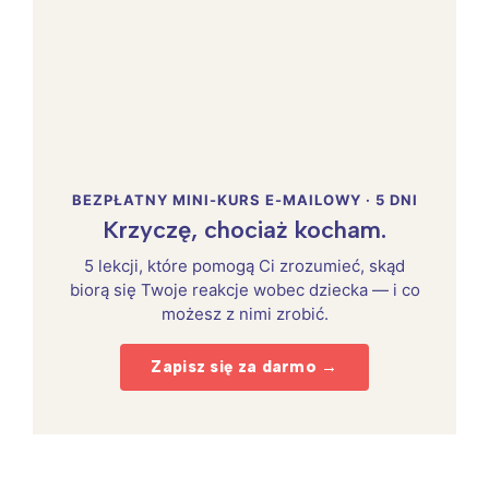
BEZPŁATNY MINI-KURS E-MAILOWY · 5 DNI
Krzyczę, chociaż kocham.
5 lekcji, które pomogą Ci zrozumieć, skąd
biorą się Twoje reakcje wobec dziecka — i co
możesz z nimi zrobić.
Zapisz się za darmo →