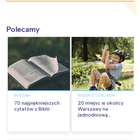
Polecamy
RODZINA
RAZEM Z DZIECKIEM
70 najpiękniejszych
20 miejsc w okolicy
cytatów z Biblii
Warszawy na
jednodniową
wycieczkę z dziećmi