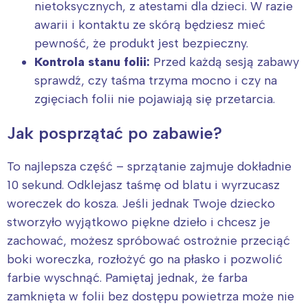
nietoksycznych, z atestami dla dzieci. W razie
awarii i kontaktu ze skórą będziesz mieć
pewność, że produkt jest bezpieczny.
Kontrola stanu folii:
Przed każdą sesją zabawy
sprawdź, czy taśma trzyma mocno i czy na
zgięciach folii nie pojawiają się przetarcia.
Jak posprzątać po zabawie?
To najlepsza część – sprzątanie zajmuje dokładnie
10 sekund. Odklejasz taśmę od blatu i wyrzucasz
woreczek do kosza. Jeśli jednak Twoje dziecko
stworzyło wyjątkowo piękne dzieło i chcesz je
zachować, możesz spróbować ostrożnie przeciąć
boki woreczka, rozłożyć go na płasko i pozwolić
farbie wyschnąć. Pamiętaj jednak, że farba
zamknięta w folii bez dostępu powietrza może nie