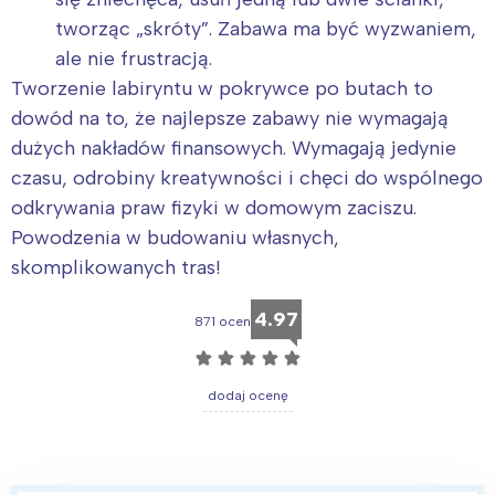
tworząc „skróty”. Zabawa ma być wyzwaniem,
ale nie frustracją.
Tworzenie labiryntu w pokrywce po butach to
dowód na to, że najlepsze zabawy nie wymagają
dużych nakładów finansowych. Wymagają jedynie
czasu, odrobiny kreatywności i chęci do wspólnego
odkrywania praw fizyki w domowym zaciszu.
Powodzenia w budowaniu własnych,
skomplikowanych tras!
4.97
871 ocen
☆
☆
☆
☆
☆
dodaj ocenę