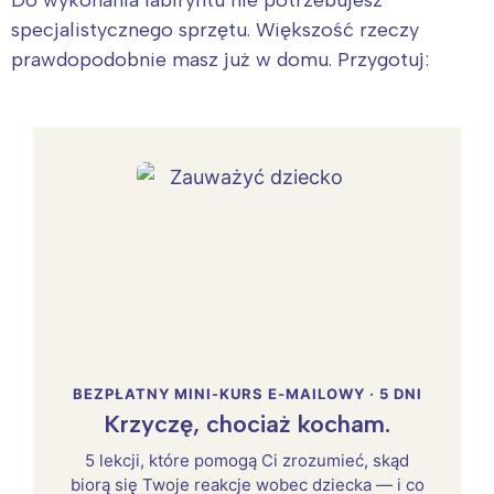
Do wykonania labiryntu nie potrzebujesz
specjalistycznego sprzętu. Większość rzeczy
prawdopodobnie masz już w domu. Przygotuj:
BEZPŁATNY MINI-KURS E-MAILOWY · 5 DNI
Krzyczę, chociaż kocham.
5 lekcji, które pomogą Ci zrozumieć, skąd
biorą się Twoje reakcje wobec dziecka — i co