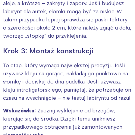
aleje, a krótsze – zakręty i zapory. Jeśli budujesz
labirynt dla autek, słomki mogą być za niskie. W
takim przypadku lepiej sprawdzą się paski tektury
o szerokości około 2 cm, które należy zgiąć u dołu,
tworząc „stopkę” do przyklejenia.
Krok 3: Montaż konstrukcji
To etap, który wymaga największej precyzji. Jeśli
używasz kleju na gorąco, nakładaj go punktowo na
słomkę i dociskaj do dna pudełka. Jeśli używasz
kleju introligatorskiego, pamiętaj, że potrzebuje on
czasu na wyschnięcie – nie testuj labiryntu od razu!
Wskazówka:
Zacznij wyklejanie od brzegów,
kierując się do środka. Dzięki temu unikniesz
przypadkowego potrącenia już zamontowanych
elementów ręką.