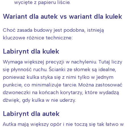
wycięte z papieru liście.
Trójmiasto
Południe
Wariant dla autek vs wariant dla kulek
Poznań
Północ
Wrocław
Wszystkie
Choć zasada budowy jest podobna, istnieją
kluczowe różnice techniczne:
Wybieram
Labirynt dla kulek
Wymaga większej precyzji w nachyleniu. Tutaj liczy
się płynność ruchu. Ścianki ze słomek są idealne,
ponieważ kulka styka się z nimi tylko w jednym
punkcie, co minimalizuje tarcie. Można zastosować
dzwoneczki na końcach korytarzy, które wydadzą
dźwięk, gdy kulka w nie uderzy.
Labirynt dla autek
Autka mają większy opór i nie toczą się tak łatwo w