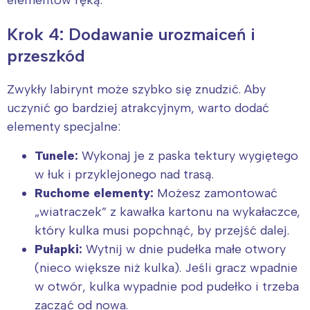
Krok 4: Dodawanie urozmaiceń i
przeszkód
Zwykły labirynt może szybko się znudzić. Aby
uczynić go bardziej atrakcyjnym, warto dodać
elementy specjalne:
Tunele:
Wykonaj je z paska tektury wygiętego
w łuk i przyklejonego nad trasą.
Ruchome elementy:
Możesz zamontować
„wiatraczek” z kawałka kartonu na wykałaczce,
który kulka musi popchnąć, by przejść dalej.
Pułapki:
Wytnij w dnie pudełka małe otwory
(nieco większe niż kulka). Jeśli gracz wpadnie
w otwór, kulka wypadnie pod pudełko i trzeba
zacząć od nowa.