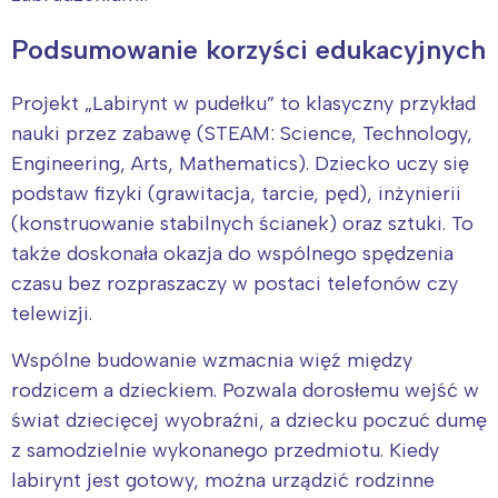
Podsumowanie korzyści edukacyjnych
Projekt „Labirynt w pudełku” to klasyczny przykład
nauki przez zabawę (STEAM: Science, Technology,
Engineering, Arts, Mathematics). Dziecko uczy się
podstaw fizyki (grawitacja, tarcie, pęd), inżynierii
(konstruowanie stabilnych ścianek) oraz sztuki. To
także doskonała okazja do wspólnego spędzenia
czasu bez rozpraszaczy w postaci telefonów czy
telewizji.
Wspólne budowanie wzmacnia więź między
rodzicem a dzieckiem. Pozwala dorosłemu wejść w
świat dziecięcej wyobraźni, a dziecku poczuć dumę
z samodzielnie wykonanego przedmiotu. Kiedy
labirynt jest gotowy, można urządzić rodzinne