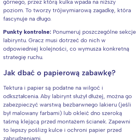
górnego, przez którą kulka wpada na niższy
poziom. To tworzy trójwymiarową zagadkę, która
fascynuje na długo.
Punkty kontrolne:
Ponumeruj poszczególne sekcje
labiryntu. Gracz musi dotrzeć do nich w
odpowiedniej kolejności, co wymusza konkretną
strategię ruchu.
Jak dbać o papierową zabawkę?
Tektura i papier są podatne na wilgoć i
odkształcenia. Aby labirynt służył dłużej, można go
zabezpieczyć warstwą bezbarwnego lakieru (jeśli
był malowany farbami) lub okleić dno szeroką
taśmą klejącą przed montażem ścianek. Zapewni
to lepszy poślizg kulce i ochroni papier przed
zabrudzeniami.