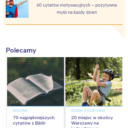
60 cytatów motywacyjnych – pozytywne
myśli na każdy dzień
Polecamy
RODZINA
RAZEM Z DZIECKIEM
70 najpiękniejszych
20 miejsc w okolicy
cytatów z Biblii
Warszawy na