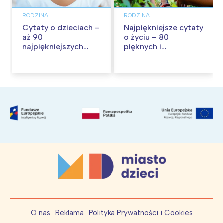
RODZINA
RODZINA
Cytaty o dzieciach –
Najpiękniejsze cytaty
aż 90
o życiu – 80
najpiękniejszych
pięknych i
cytatów o
inspirujących myśli
dzieciństwie
O nas
Reklama
Polityka Prywatności i Cookies