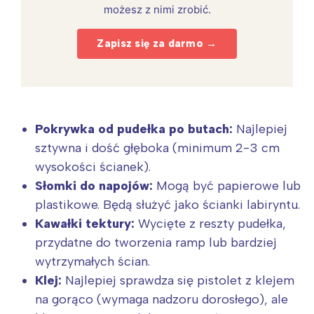
możesz z nimi zrobić.
Zapisz się za darmo →
Pokrywka od pudełka po butach:
Najlepiej
sztywna i dość głęboka (minimum 2-3 cm
wysokości ścianek).
Słomki do napojów:
Mogą być papierowe lub
plastikowe. Będą służyć jako ścianki labiryntu.
Kawałki tektury:
Wycięte z reszty pudełka,
przydatne do tworzenia ramp lub bardziej
wytrzymałych ścian.
Klej:
Najlepiej sprawdza się pistolet z klejem
na gorąco (wymaga nadzoru dorosłego), ale