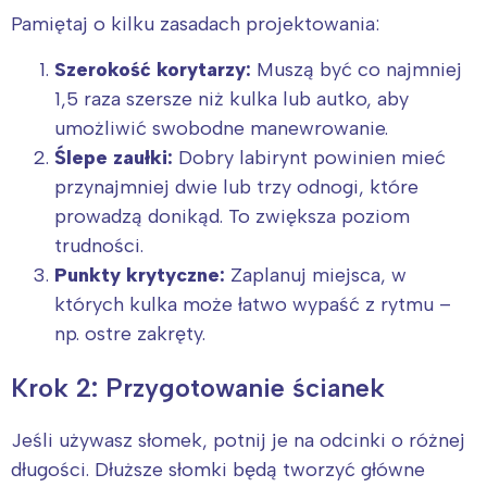
Pamiętaj o kilku zasadach projektowania:
Szerokość korytarzy:
Muszą być co najmniej
1,5 raza szersze niż kulka lub autko, aby
umożliwić swobodne manewrowanie.
Ślepe zaułki:
Dobry labirynt powinien mieć
przynajmniej dwie lub trzy odnogi, które
prowadzą donikąd. To zwiększa poziom
trudności.
Punkty krytyczne:
Zaplanuj miejsca, w
których kulka może łatwo wypaść z rytmu –
np. ostre zakręty.
Krok 2: Przygotowanie ścianek
Jeśli używasz słomek, potnij je na odcinki o różnej
długości. Dłuższe słomki będą tworzyć główne