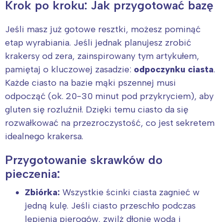
Krok po kroku: Jak przygotować bazę
Jeśli masz już gotowe resztki, możesz pominąć
etap wyrabiania. Jeśli jednak planujesz zrobić
krakersy od zera, zainspirowany tym artykułem,
pamiętaj o kluczowej zasadzie:
odpoczynku ciasta
.
Każde ciasto na bazie mąki pszennej musi
odpocząć (ok. 20-30 minut pod przykryciem), aby
gluten się rozluźnił. Dzięki temu ciasto da się
rozwałkować na przezroczystość, co jest sekretem
idealnego krakersa.
Przygotowanie skrawków do
pieczenia:
Zbiórka:
Wszystkie ścinki ciasta zagnieć w
jedną kulę. Jeśli ciasto przeschło podczas
lepienia pierogów, zwilż dłonie wodą i