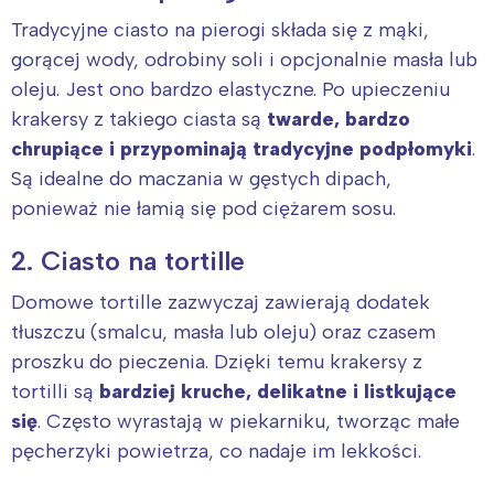
Tradycyjne ciasto na pierogi składa się z mąki,
gorącej wody, odrobiny soli i opcjonalnie masła lub
oleju. Jest ono bardzo elastyczne. Po upieczeniu
krakersy z takiego ciasta są
twarde, bardzo
chrupiące i przypominają tradycyjne podpłomyki
.
Są idealne do maczania w gęstych dipach,
ponieważ nie łamią się pod ciężarem sosu.
2. Ciasto na tortille
Domowe tortille zazwyczaj zawierają dodatek
tłuszczu (smalcu, masła lub oleju) oraz czasem
proszku do pieczenia. Dzięki temu krakersy z
tortilli są
bardziej kruche, delikatne i listkujące
się
. Często wyrastają w piekarniku, tworząc małe
pęcherzyki powietrza, co nadaje im lekkości.