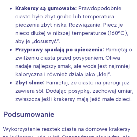
Krakersy są gumowate:
Prawdopodobnie
ciasto było zbyt grube lub temperatura
pieczenia zbyt niska. Rozwiązanie: Piecz je
nieco dłużej w niższej temperaturze (160°C),
aby je „dosuszyć”.
Przyprawy spadają po upieczeniu:
Pamiętaj o
zwilżeniu ciasta przed posypaniem. Oliwa
nadaje najlepszy smak, ale woda jest najmniej
kaloryczna i również działa jako „klej”.
Zbyt słone:
Pamiętaj, że ciasto na pierogi już
zawiera sól. Dodając posypkę, zachowaj umiar,
zwłaszcza jeśli krakersy mają jeść małe dzieci.
Podsumowanie
Wykorzystanie resztek ciasta na domowe krakersy