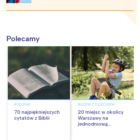
Polecamy
RODZINA
RAZEM Z DZIECKIEM
70 najpiękniejszych
20 miejsc w okolicy
cytatów z Biblii
Warszawy na
jednodniową
wycieczkę z dziećmi