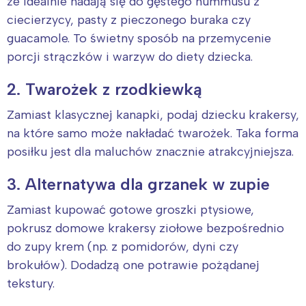
że idealnie nadają się do gęstego hummusu z
ciecierzycy, pasty z pieczonego buraka czy
guacamole. To świetny sposób na przemycenie
porcji strączków i warzyw do diety dziecka.
2. Twarożek z rzodkiewką
Zamiast klasycznej kanapki, podaj dziecku krakersy,
na które samo może nakładać twarożek. Taka forma
posiłku jest dla maluchów znacznie atrakcyjniejsza.
3. Alternatywa dla grzanek w zupie
Zamiast kupować gotowe groszki ptysiowe,
pokrusz domowe krakersy ziołowe bezpośrednio
do zupy krem (np. z pomidorów, dyni czy
brokułów). Dodadzą one potrawie pożądanej
tekstury.