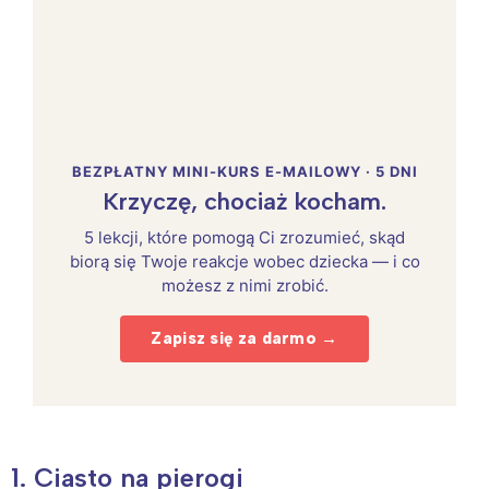
BEZPŁATNY MINI-KURS E-MAILOWY · 5 DNI
Krzyczę, chociaż kocham.
5 lekcji, które pomogą Ci zrozumieć, skąd
biorą się Twoje reakcje wobec dziecka — i co
możesz z nimi zrobić.
Zapisz się za darmo →
1. Ciasto na pierogi