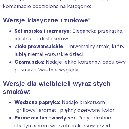
kombinacje podzielone na kategorie:
Wersje klasyczne i ziołowe:
Sól morska i rozmaryn:
Elegancka przekąska,
idealna do deski serów.
Zioła prowansalskie:
Uniwersalny smak, który
lubią niemal wszystkie dzieci.
Czarnuszka:
Nadaje lekko korzenny, cebulowy
posmak i świetnie wygląda.
Wersje dla wielbicieli wyrazistych
smaków:
Wędzona papryka:
Nadaje krakersom
„grillowy” aromat i piękny czerwony kolor.
Parmezan lub twardy ser:
Posyp drobno
startym serem wierzch krakersów przed