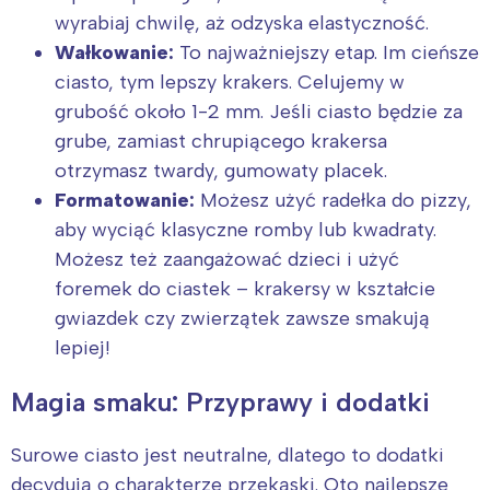
wyrabiaj chwilę, aż odzyska elastyczność.
Wałkowanie:
To najważniejszy etap. Im cieńsze
ciasto, tym lepszy krakers. Celujemy w
grubość około 1-2 mm. Jeśli ciasto będzie za
grube, zamiast chrupiącego krakersa
otrzymasz twardy, gumowaty placek.
Formatowanie:
Możesz użyć radełka do pizzy,
aby wyciąć klasyczne romby lub kwadraty.
Możesz też zaangażować dzieci i użyć
foremek do ciastek – krakersy w kształcie
gwiazdek czy zwierzątek zawsze smakują
lepiej!
Magia smaku: Przyprawy i dodatki
Surowe ciasto jest neutralne, dlatego to dodatki
decydują o charakterze przekąski. Oto najlepsze