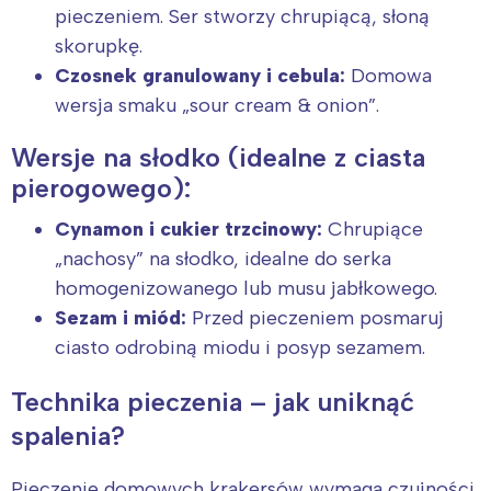
pieczeniem. Ser stworzy chrupiącą, słoną
skorupkę.
Czosnek granulowany i cebula:
Domowa
wersja smaku „sour cream & onion”.
Wersje na słodko (idealne z ciasta
pierogowego):
Cynamon i cukier trzcinowy:
Chrupiące
„nachosy” na słodko, idealne do serka
homogenizowanego lub musu jabłkowego.
Sezam i miód:
Przed pieczeniem posmaruj
ciasto odrobiną miodu i posyp sezamem.
Technika pieczenia – jak uniknąć
spalenia?
Pieczenie domowych krakersów wymaga czujności,