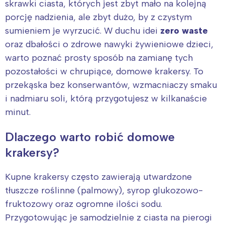
skrawki ciasta, których jest zbyt mało na kolejną
porcję nadzienia, ale zbyt dużo, by z czystym
sumieniem je wyrzucić. W duchu idei
zero waste
oraz dbałości o zdrowe nawyki żywieniowe dzieci,
warto poznać prosty sposób na zamianę tych
pozostałości w chrupiące, domowe krakersy. To
przekąska bez konserwantów, wzmacniaczy smaku
i nadmiaru soli, którą przygotujesz w kilkanaście
minut.
Dlaczego warto robić domowe
krakersy?
Kupne krakersy często zawierają utwardzone
tłuszcze roślinne (palmowy), syrop glukozowo-
fruktozowy oraz ogromne ilości sodu.
Przygotowując je samodzielnie z ciasta na pierogi