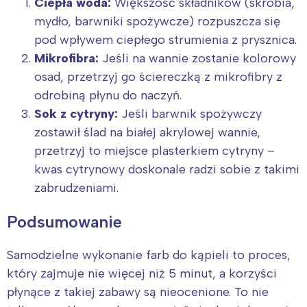
Ciepła woda:
Większość składników (skrobia,
mydło, barwniki spożywcze) rozpuszcza się
pod wpływem ciepłego strumienia z prysznica.
Mikrofibra:
Jeśli na wannie zostanie kolorowy
osad, przetrzyj go ściereczką z mikrofibry z
odrobiną płynu do naczyń.
Sok z cytryny:
Jeśli barwnik spożywczy
zostawił ślad na białej akrylowej wannie,
przetrzyj to miejsce plasterkiem cytryny –
kwas cytrynowy doskonale radzi sobie z takimi
zabrudzeniami.
Podsumowanie
Samodzielne wykonanie farb do kąpieli to proces,
który zajmuje nie więcej niż 5 minut, a korzyści
płynące z takiej zabawy są nieocenione. To nie