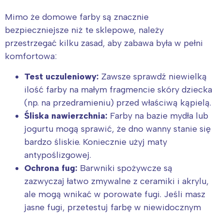
Mimo że domowe farby są znacznie
bezpieczniejsze niż te sklepowe, należy
przestrzegać kilku zasad, aby zabawa była w pełni
komfortowa:
Test uczuleniowy:
Zawsze sprawdź niewielką
ilość farby na małym fragmencie skóry dziecka
(np. na przedramieniu) przed właściwą kąpielą.
Śliska nawierzchnia:
Farby na bazie mydła lub
jogurtu mogą sprawić, że dno wanny stanie się
bardzo śliskie. Koniecznie użyj maty
antypoślizgowej.
Ochrona fug:
Barwniki spożywcze są
zazwyczaj łatwo zmywalne z ceramiki i akrylu,
ale mogą wnikać w porowate fugi. Jeśli masz
jasne fugi, przetestuj farbę w niewidocznym