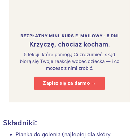
BEZPŁATNY MINI-KURS E-MAILOWY · 5 DNI
Krzyczę, chociaż kocham.
5 lekcji, które pomogą Ci zrozumieć, skąd
biorą się Twoje reakcje wobec dziecka — i co
możesz z nimi zrobić.
Zapisz się za darmo →
Składniki:
Pianka do golenia (najlepiej dla skóry