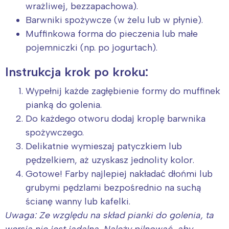
wrażliwej, bezzapachowa).
Barwniki spożywcze (w żelu lub w płynie).
Muffinkowa forma do pieczenia lub małe
pojemniczki (np. po jogurtach).
Instrukcja krok po kroku:
Wypełnij każde zagłębienie formy do muffinek
pianką do golenia.
Do każdego otworu dodaj kroplę barwnika
spożywczego.
Delikatnie wymieszaj patyczkiem lub
pędzelkiem, aż uzyskasz jednolity kolor.
Gotowe! Farby najlepiej nakładać dłońmi lub
grubymi pędzlami bezpośrednio na suchą
ścianę wanny lub kafelki.
Uwaga: Ze względu na skład pianki do golenia, ta