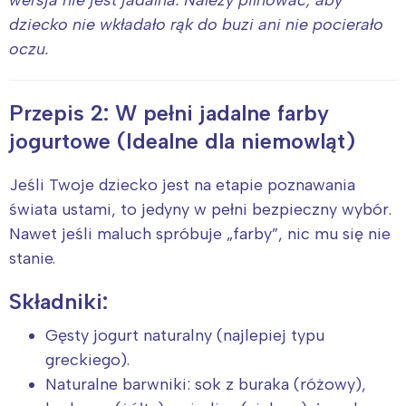
wersja nie jest jadalna. Należy pilnować, aby
dziecko nie wkładało rąk do buzi ani nie pocierało
oczu.
Przepis 2: W pełni jadalne farby
jogurtowe (Idealne dla niemowląt)
Jeśli Twoje dziecko jest na etapie poznawania
świata ustami, to jedyny w pełni bezpieczny wybór.
Nawet jeśli maluch spróbuje „farby”, nic mu się nie
stanie.
Składniki:
Gęsty jogurt naturalny (najlepiej typu
greckiego).
Naturalne barwniki: sok z buraka (różowy),