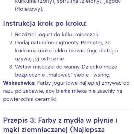
kurkuma (żółty), spirulina (zielony), jagody
(fioletowy).
Instrukcja krok po kroku:
Rozdziel jogurt do kilku miseczek.
Dodaj naturalne pigmenty. Pamiętaj, że
kurkuma może lekko barwić fugi, dlatego
używaj jej ostrożnie.
Wstaw miseczki do wanny. Dziecko może
bezpiecznie „malować” siebie i wannę.
Wskazówka:
Farby jogurtowe najlepiej zmywać od
razu po zabawie, aby białka mleka nie zaschły na
powierzchni ceramiki.
Przepis 3: Farby z mydła w płynie i
mąki ziemniaczanej (Najlepsza