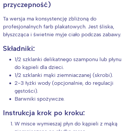
przyczepność)
Ta wersja ma konsystencję zbliżoną do
profesjonalnych farb plakatowych. Jest śliska,
błyszcząca i świetnie myje ciało podczas zabawy.
Składniki:
1/2 szklanki delikatnego szamponu lub płynu
do kąpieli dla dzieci.
1/2 szklanki mąki ziemniaczanej (skrobi).
2-3 łyżki wody (opcjonalnie, do regulacji
gęstości).
Barwniki spożywcze.
Instrukcja krok po kroku:
W misce wymieszaj płyn do kąpieli z mąką