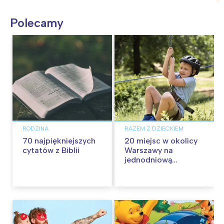
Polecamy
RODZINA
RAZEM Z DZIECKIEM
70 najpiękniejszych
20 miejsc w okolicy
cytatów z Biblii
Warszawy na
jednodniową
wycieczkę z dziećmi