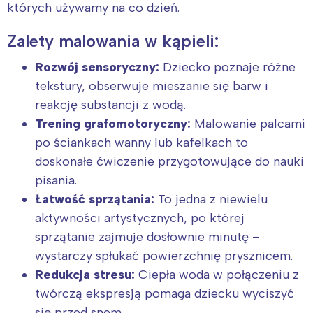
których używamy na co dzień.
Zalety malowania w kąpieli:
Rozwój sensoryczny:
Dziecko poznaje różne
tekstury, obserwuje mieszanie się barw i
reakcję substancji z wodą.
Trening grafomotoryczny:
Malowanie palcami
po ściankach wanny lub kafelkach to
doskonałe ćwiczenie przygotowujące do nauki
pisania.
Łatwość sprzątania:
To jedna z niewielu
aktywności artystycznych, po której
sprzątanie zajmuje dosłownie minutę –
wystarczy spłukać powierzchnię prysznicem.
Redukcja stresu:
Ciepła woda w połączeniu z
twórczą ekspresją pomaga dziecku wyciszyć
się przed snem.