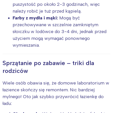
puszystość po około 2-3 godzinach, więc
należy robić je tuż przed kąpielą.
Farby z mydła i mąki:
Mogą być
przechowywane w szczelnie zamkniętym
słoiczku w lodówce do 3-4 dni, jednak przed
użyciem mogą wymagać ponownego
wymieszania.
Sprzątanie po zabawie – triki dla
rodziców
Wiele osób obawia się, że domowe laboratorium w
łazience skończy się remontem. Nic bardziej
mylnego! Oto jak szybko przywrócić łazienkę do
ładu: