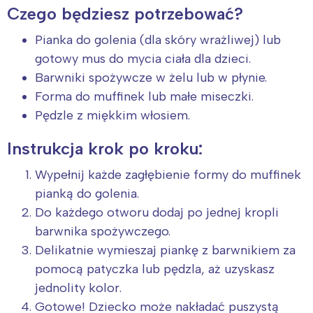
Czego będziesz potrzebować?
Pianka do golenia (dla skóry wrażliwej) lub
gotowy mus do mycia ciała dla dzieci.
Barwniki spożywcze w żelu lub w płynie.
Forma do muffinek lub małe miseczki.
Pędzle z miękkim włosiem.
Instrukcja krok po kroku:
Wypełnij każde zagłębienie formy do muffinek
pianką do golenia.
Do każdego otworu dodaj po jednej kropli
barwnika spożywczego.
Delikatnie wymieszaj piankę z barwnikiem za
pomocą patyczka lub pędzla, aż uzyskasz
jednolity kolor.
Gotowe! Dziecko może nakładać puszystą