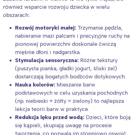
również wsparcie rozwoju dziecka w wielu
obszarach:
Rozwój motoryki małej:
Trzymanie pędzla,
nabieranie mazi palcami i precyzyjne ruchy na
pionowej powierzchni doskonale ćwiczą
mięśnie dłoni i nadgarstka.
Stymulacja sensoryczna:
Różne tekstury
(puszysta pianka, gładki jogurt, śliski żel)
dostarczają bogatych bodźców dotykowych.
Nauka kolorów:
Mieszanie barw
podstawowych w celu uzyskania pochodnych
(np. niebieski + żółty = zielony) to najlepsza
lekcja teorii barw w praktyce.
Redukcja lęku przed wodą:
Dzieci, które boją
się kąpieli, skupiają uwagę na procesie
tworzenia, co pozwala im stopniowo oswoić