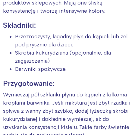
produktów sklepowych. Mają one śliską
konsystencję i tworzą intensywne kolory.
Składniki:
Przezroczysty, łagodny płyn do kąpieli lub żel
pod prysznic dla dzieci.
Skrobia kukurydziana (opcjonalnie, dla
zagęszczenia).
Barwniki spożywcze.
Przygotowanie:
Wymieszaj pół szklanki płynu do kąpieli z kilkoma
kroplami barwnika. Jeśli mikstura jest zbyt rzadka i
spływa z wanny zbyt szybko, dodaj łyżeczkę skrobi
kukurydzianej i dokładnie wymieszaj, aż do
uzyskania konsystencji kisielu. Takie farby świetnie