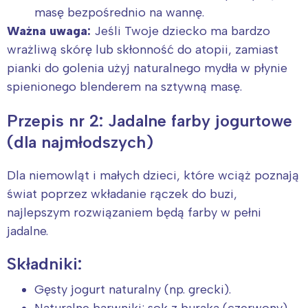
masę bezpośrednio na wannę.
Ważna uwaga:
Jeśli Twoje dziecko ma bardzo
wrażliwą skórę lub skłonność do atopii, zamiast
pianki do golenia użyj naturalnego mydła w płynie
spienionego blenderem na sztywną masę.
Przepis nr 2: Jadalne farby jogurtowe
(dla najmłodszych)
Dla niemowląt i małych dzieci, które wciąż poznają
świat poprzez wkładanie rączek do buzi,
najlepszym rozwiązaniem będą farby w pełni
jadalne.
Składniki:
Gęsty jogurt naturalny (np. grecki).