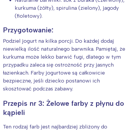
Naturalne barwniki: sok z buraka (czerwony),
kurkuma (żółty), spirulina (zielony), jagody
(fioletowy).
Przygotowanie:
Podziel jogurt na kilka porcji. Do każdej dodaj
niewielką ilość naturalnego barwnika. Pamiętaj, że
kurkuma może lekko barwić fugi, dlatego w tym
przypadku zaleca się ostrożność przy jasnych
łazienkach. Farby jogurtowe są całkowicie
bezpieczne, jeśli dziecko postanowi ich
skosztować podczas zabawy.
Przepis nr 3: Żelowe farby z płynu do
kąpieli
Ten rodzaj farb jest najbardziej zbliżony do