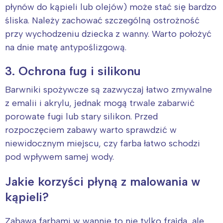
płynów do kąpieli lub olejów) może stać się bardzo
śliska. Należy zachować szczególną ostrożność
przy wychodzeniu dziecka z wanny. Warto położyć
na dnie matę antypoślizgową.
3. Ochrona fug i silikonu
Barwniki spożywcze są zazwyczaj łatwo zmywalne
z emalii i akrylu, jednak mogą trwale zabarwić
porowate fugi lub stary silikon. Przed
rozpoczęciem zabawy warto sprawdzić w
niewidocznym miejscu, czy farba łatwo schodzi
pod wpływem samej wody.
Jakie korzyści płyną z malowania w
kąpieli?
Zabawa farbami w wannie to nie tylko frajda, ale