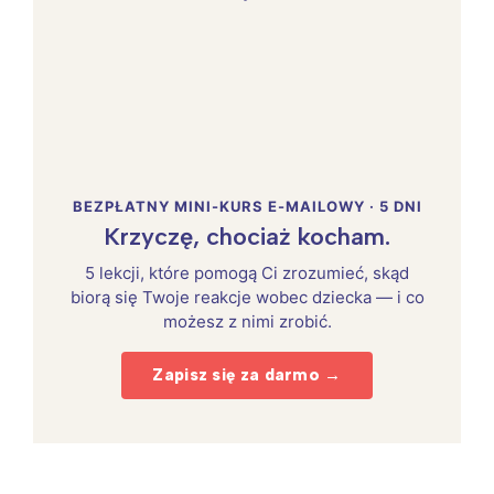
BEZPŁATNY MINI-KURS E-MAILOWY · 5 DNI
Krzyczę, chociaż kocham.
5 lekcji, które pomogą Ci zrozumieć, skąd
biorą się Twoje reakcje wobec dziecka — i co
możesz z nimi zrobić.
Zapisz się za darmo →