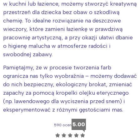
w kuchni lub łazience, możemy stworzyć kreatywną
przestrzeń dla dziecka bez obaw o szkodliwą
chemię. To idealne rozwiązanie na deszczowe
wieczory, które zamieni łazienkę w prawdziwą
pracownię artystyczną, a przy okazji ułatwi dbanie
o higienę malucha w atmosferze radości i
swobodnej zabawy.
Pamiętajmy, że w procesie tworzenia farb
ogranicza nas tylko wyobraźnia – możemy dodawać
do nich bezpieczny, ekologiczny brokat, zmieniać
zapachy za pomocą kropelki olejku eterycznego
(np. lawendowego dla wyciszenia przed snem) i
eksperymentować z różnymi gęstościami mas.
5.00
590 ocen
☆
☆
☆
☆
☆