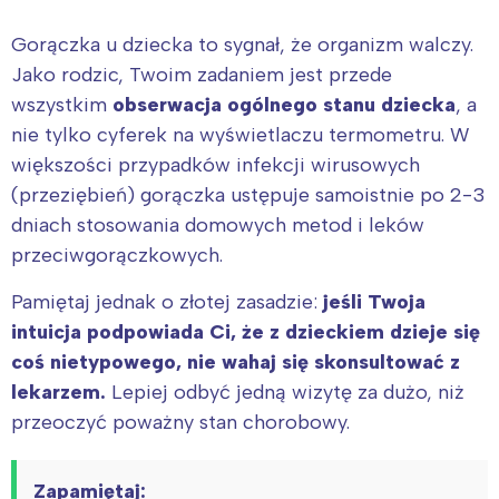
Gorączka u dziecka to sygnał, że organizm walczy.
Jako rodzic, Twoim zadaniem jest przede
wszystkim
obserwacja ogólnego stanu dziecka
, a
nie tylko cyferek na wyświetlaczu termometru. W
większości przypadków infekcji wirusowych
(przeziębień) gorączka ustępuje samoistnie po 2-3
dniach stosowania domowych metod i leków
przeciwgorączkowych.
Pamiętaj jednak o złotej zasadzie:
jeśli Twoja
intuicja podpowiada Ci, że z dzieckiem dzieje się
coś nietypowego, nie wahaj się skonsultować z
lekarzem.
Lepiej odbyć jedną wizytę za dużo, niż
przeoczyć poważny stan chorobowy.
Zapamiętaj: