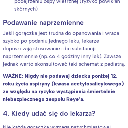
podejrzeniu ospy wietrznej (ryzyko powikłań
skórnych).
Podawanie naprzemienne
Jeśli gorączka jest trudna do opanowania i wraca
szybko po podaniu jednego leku, lekarze
dopuszczają stosowanie obu substancji
naprzemiennie (np. co 4 godziny inny lek). Zawsze
jednak warto skonsultować taki schemat z pediatrą.
WAŻNE: Nigdy nie podawaj dziecku poniżej 12.
roku życia aspiryny (kwasu acetylosalicylowego)
ze względu na ryzyko wystąpienia śmiertelnie
niebezpiecznego zespołu Reye’a.
4. Kiedy udać się do lekarza?
Nie każda gorączka wymaga natychmiastowej