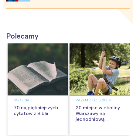
Polecamy
RODZINA
RAZEM Z DZIECKIEM
70 najpiękniejszych
20 miejsc w okolicy
cytatów z Biblii
Warszawy na
jednodniową
wycieczkę z dziećmi