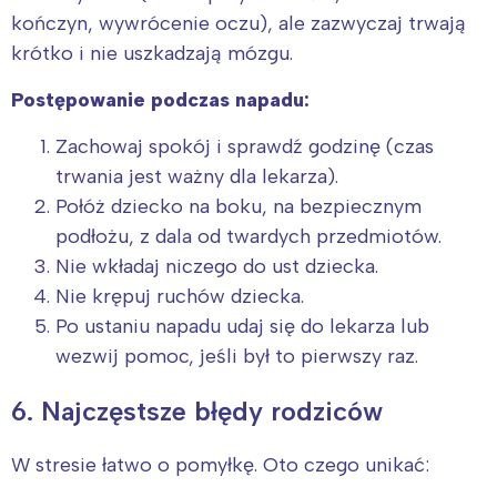
kończyn, wywrócenie oczu), ale zazwyczaj trwają
krótko i nie uszkadzają mózgu.
Postępowanie podczas napadu:
Zachowaj spokój i sprawdź godzinę (czas
trwania jest ważny dla lekarza).
Połóż dziecko na boku, na bezpiecznym
podłożu, z dala od twardych przedmiotów.
Nie wkładaj niczego do ust dziecka.
Nie krępuj ruchów dziecka.
Po ustaniu napadu udaj się do lekarza lub
wezwij pomoc, jeśli był to pierwszy raz.
6. Najczęstsze błędy rodziców
W stresie łatwo o pomyłkę. Oto czego unikać: