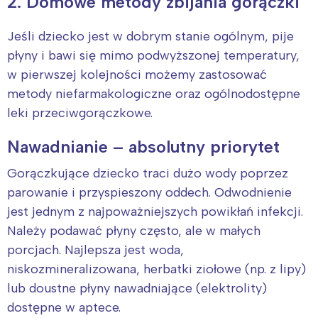
2. Domowe metody zbijania gorączki
Jeśli dziecko jest w dobrym stanie ogólnym, pije
płyny i bawi się mimo podwyższonej temperatury,
w pierwszej kolejności możemy zastosować
metody niefarmakologiczne oraz ogólnodostępne
leki przeciwgorączkowe.
Nawadnianie – absolutny priorytet
Gorączkujące dziecko traci dużo wody poprzez
parowanie i przyspieszony oddech. Odwodnienie
jest jednym z najpoważniejszych powikłań infekcji.
Należy podawać płyny często, ale w małych
porcjach. Najlepsza jest woda,
niskozmineralizowana, herbatki ziołowe (np. z lipy)
lub doustne płyny nawadniające (elektrolity)
dostępne w aptece.