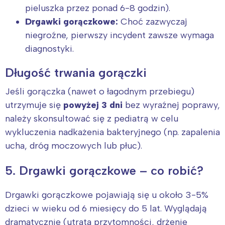
pieluszka przez ponad 6-8 godzin).
Drgawki gorączkowe:
Choć zazwyczaj
niegroźne, pierwszy incydent zawsze wymaga
diagnostyki.
Długość trwania gorączki
Jeśli gorączka (nawet o łagodnym przebiegu)
utrzymuje się
powyżej 3 dni
bez wyraźnej poprawy,
należy skonsultować się z pediatrą w celu
wykluczenia nadkażenia bakteryjnego (np. zapalenia
ucha, dróg moczowych lub płuc).
5. Drgawki gorączkowe – co robić?
Drgawki gorączkowe pojawiają się u około 3-5%
dzieci w wieku od 6 miesięcy do 5 lat. Wyglądają
dramatycznie (utrata przytomności, drżenie