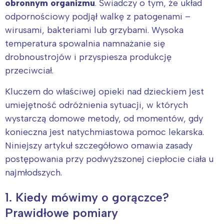
obronnym organizmu
. Świadczy o tym, że układ
odpornościowy podjął walkę z patogenami –
wirusami, bakteriami lub grzybami. Wysoka
temperatura spowalnia namnażanie się
drobnoustrojów i przyspiesza produkcję
przeciwciał.
Kluczem do właściwej opieki nad dzieckiem jest
umiejętność odróżnienia sytuacji, w których
wystarczą domowe metody, od momentów, gdy
konieczna jest natychmiastowa pomoc lekarska.
Niniejszy artykuł szczegółowo omawia zasady
postępowania przy podwyższonej ciepłocie ciała u
najmłodszych.
1. Kiedy mówimy o gorączce?
Prawidłowe pomiary