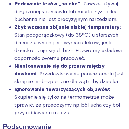
Podawanie leków „na oko”:
Zawsze używaj
dołączonej strzykawki lub miarki. Łyżeczka
kuchenna nie jest precyzyjnym narzędziem.
Zbyt wczesne zbijanie niskiej temperatury:
Stan podgorączkowy (do 38°C) u starszych
dzieci zazwyczaj nie wymaga leków, jeśli
dziecko czuje się dobrze. Pozwólmy układowi
odpornościowemu pracować.
Niestosowanie się do przerw między
dawkami:
Przedawkowanie paracetamolu jest
skrajnie niebezpieczne dla wątroby dziecka.
Ignorowanie towarzyszących objawów:
Skupienie się tylko na termometrze może
sprawić, że przeoczymy np. ból ucha czy ból
przy oddawaniu moczu.
Podsumowanie