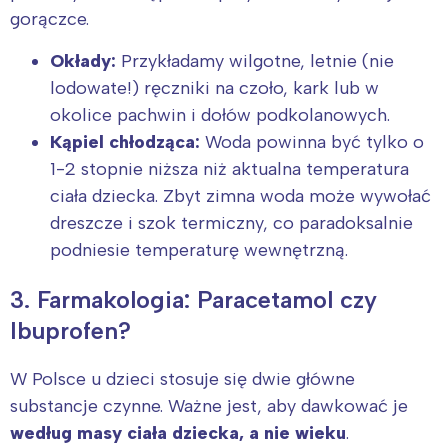
gorączce.
Okłady:
Przykładamy wilgotne, letnie (nie
lodowate!) ręczniki na czoło, kark lub w
okolice pachwin i dołów podkolanowych.
Kąpiel chłodząca:
Woda powinna być tylko o
1-2 stopnie niższa niż aktualna temperatura
ciała dziecka. Zbyt zimna woda może wywołać
dreszcze i szok termiczny, co paradoksalnie
podniesie temperaturę wewnętrzną.
3. Farmakologia: Paracetamol czy
Ibuprofen?
W Polsce u dzieci stosuje się dwie główne
substancje czynne. Ważne jest, aby dawkować je
według masy ciała dziecka, a nie wieku
.