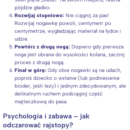
pójdzie gładko.
Rozwijaj stopniowo:
Nie ciągnij za pas!
Rozwijaj nogawkę powoli, centymetr po
centymetrze, wygładzając materiał na łydce i
udzie.
Powtórz z drugą nogą:
Dopiero gdy pierwsza
noga jest ubrana do wysokości kolana, zacznij
proces z drugą nogą.
Finał w górę:
Gdy obie nogawki są na udach,
poproś dziecko o wstanie (lub podniesienie
bioder, jeśli leży) i jednym zdecydowanym, ale
delikatnym ruchem podciągnij część
majteczkową do pasa.
Psychologia i zabawa – jak
odczarować rajstopy?