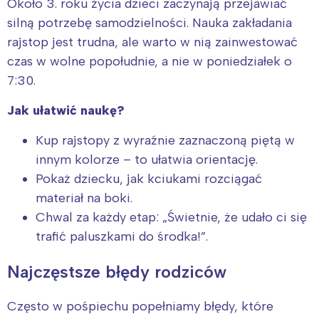
Około 3. roku życia dzieci zaczynają przejawiać
Wybieram
silną potrzebę samodzielności. Nauka zakładania
rajstop jest trudna, ale warto w nią zainwestować
czas w wolne popołudnie, a nie w poniedziałek o
7:30.
Jak ułatwić naukę?
Kup rajstopy z wyraźnie zaznaczoną piętą w
innym kolorze – to ułatwia orientację.
Pokaż dziecku, jak kciukami rozciągać
materiał na boki.
Chwal za każdy etap: „Świetnie, że udało ci się
trafić paluszkami do środka!”.
Najczęstsze błędy rodziców
Często w pośpiechu popełniamy błędy, które