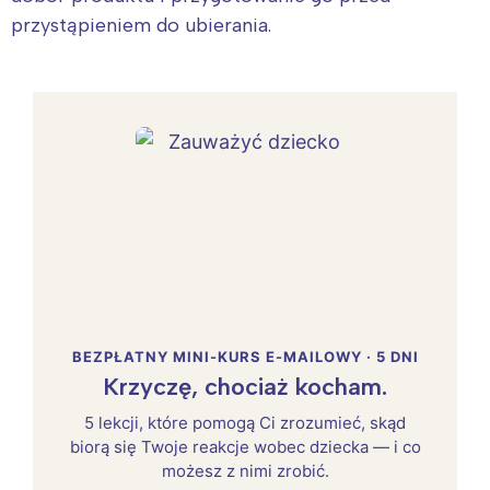
przystąpieniem do ubierania.
BEZPŁATNY MINI-KURS E-MAILOWY · 5 DNI
Krzyczę, chociaż kocham.
5 lekcji, które pomogą Ci zrozumieć, skąd
biorą się Twoje reakcje wobec dziecka — i co
możesz z nimi zrobić.