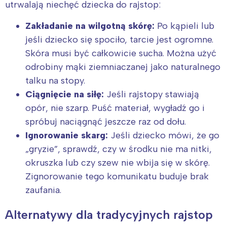
utrwalają niechęć dziecka do rajstop:
Zakładanie na wilgotną skórę:
Po kąpieli lub
jeśli dziecko się spociło, tarcie jest ogromne.
Skóra musi być całkowicie sucha. Można użyć
odrobiny mąki ziemniaczanej jako naturalnego
talku na stopy.
Ciągnięcie na siłę:
Jeśli rajstopy stawiają
opór, nie szarp. Puść materiał, wygładź go i
spróbuj naciągnąć jeszcze raz od dołu.
Ignorowanie skarg:
Jeśli dziecko mówi, że go
„gryzie”, sprawdź, czy w środku nie ma nitki,
okruszka lub czy szew nie wbija się w skórę.
Zignorowanie tego komunikatu buduje brak
zaufania.
Alternatywy dla tradycyjnych rajstop