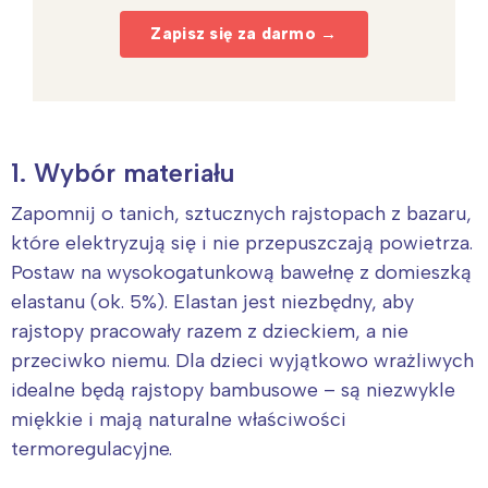
Zapisz się za darmo →
1. Wybór materiału
Zapomnij o tanich, sztucznych rajstopach z bazaru,
które elektryzują się i nie przepuszczają powietrza.
Postaw na wysokogatunkową bawełnę z domieszką
elastanu (ok. 5%). Elastan jest niezbędny, aby
rajstopy pracowały razem z dzieckiem, a nie
przeciwko niemu. Dla dzieci wyjątkowo wrażliwych
idealne będą rajstopy bambusowe – są niezwykle
miękkie i mają naturalne właściwości
termoregulacyjne.