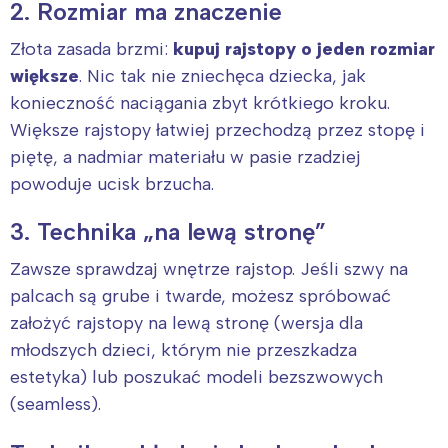
2. Rozmiar ma znaczenie
Złota zasada brzmi:
kupuj rajstopy o jeden rozmiar
większe
. Nic tak nie zniechęca dziecka, jak
konieczność naciągania zbyt krótkiego kroku.
Większe rajstopy łatwiej przechodzą przez stopę i
piętę, a nadmiar materiału w pasie rzadziej
powoduje ucisk brzucha.
3. Technika „na lewą stronę”
Zawsze sprawdzaj wnętrze rajstop. Jeśli szwy na
palcach są grube i twarde, możesz spróbować
założyć rajstopy na lewą stronę (wersja dla
młodszych dzieci, którym nie przeszkadza
estetyka) lub poszukać modeli bezszwowych
(seamless).