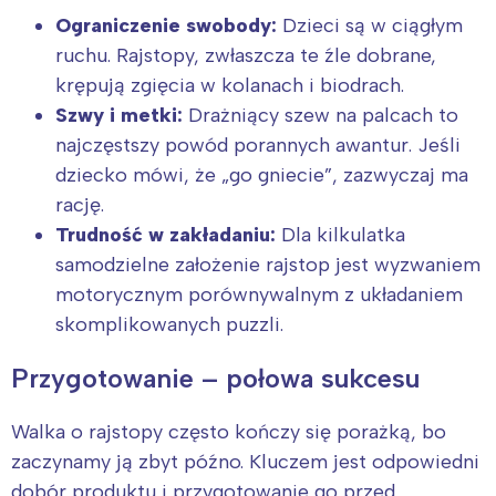
Ograniczenie swobody:
Dzieci są w ciągłym
ruchu. Rajstopy, zwłaszcza te źle dobrane,
krępują zgięcia w kolanach i biodrach.
Szwy i metki:
Drażniący szew na palcach to
najczęstszy powód porannych awantur. Jeśli
dziecko mówi, że „go gniecie”, zazwyczaj ma
rację.
Trudność w zakładaniu:
Dla kilkulatka
samodzielne założenie rajstop jest wyzwaniem
motorycznym porównywalnym z układaniem
skomplikowanych puzzli.
Przygotowanie – połowa sukcesu
Walka o rajstopy często kończy się porażką, bo
zaczynamy ją zbyt późno. Kluczem jest odpowiedni
dobór produktu i przygotowanie go przed