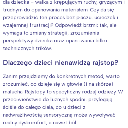
dla dziecka – walka z krępującym ruchy, gryzącym i
trudnym do opanowania materiałem. Czy da się
przeprowadzić ten proces bez płaczu, ucieczek i
wzajemnej frustracji? Odpowiedź brzmi: tak, ale
wymaga to zmiany strategii, zrozumienia
perspektywy dziecka oraz opanowania kilku
technicznych trików.
Dlaczego dzieci nienawidzą rajstop?
Zanim przejdziemy do konkretnych metod, warto
zrozumieć, co dzieje się w głowie (i na skórze)
malucha. Rajstopy to specyficzny rodzaj odzieży. W
przeciwieństwie do luźnych spodni, przylegają
ściśle do całego ciała, co u dzieci z
nadwrażliwością sensoryczną może wywoływać
realny dyskomfort, a nawet ból.