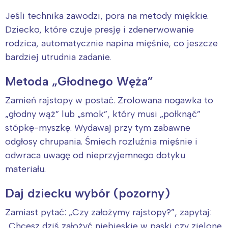
Jeśli technika zawodzi, pora na metody miękkie.
Dziecko, które czuje presję i zdenerwowanie
rodzica, automatycznie napina mięśnie, co jeszcze
bardziej utrudnia zadanie.
Metoda „Głodnego Węża”
Zamień rajstopy w postać. Zrolowana nogawka to
„głodny wąż” lub „smok”, który musi „połknąć”
stópkę-myszkę. Wydawaj przy tym zabawne
odgłosy chrupania. Śmiech rozluźnia mięśnie i
odwraca uwagę od nieprzyjemnego dotyku
materiału.
Daj dziecku wybór (pozorny)
Zamiast pytać: „Czy założymy rajstopy?”, zapytaj:
„Chcesz dziś założyć niebieskie w paski czy zielone