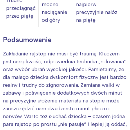
Trudno
mocne
najpierw
przeciągnąć
naciąganie
precyzyjnie nałóż
przez piętę
od góry
na piętę
Podsumowanie
Zakładanie rajstop nie musi być traumą. Kluczem
jest cierpliwość, odpowiednia technika „rolowania”
oraz wybór ubrań wysokiej jakości. Pamiętajmy, że
dla małego dziecka dyskomfort fizyczny jest bardzo
realny i trudny do zignorowania. Zamiana walki w
zabawę i poświęcenie dodatkowych dwóch minut
na precyzyjne ułożenie materiału na stopie może
zaoszczędzić nam dwudziestu minut płaczu i
nerwów. Warto też słuchać dziecka – czasem jedna
para rajstop po prostu „nie pasuje” i lepiej ją oddać,