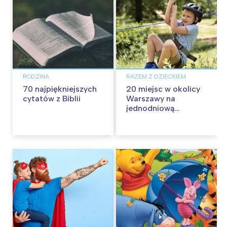
RODZINA
RAZEM Z DZIECKIEM
70 najpiękniejszych
20 miejsc w okolicy
cytatów z Biblii
Warszawy na
jednodniową
wycieczkę z dziećmi