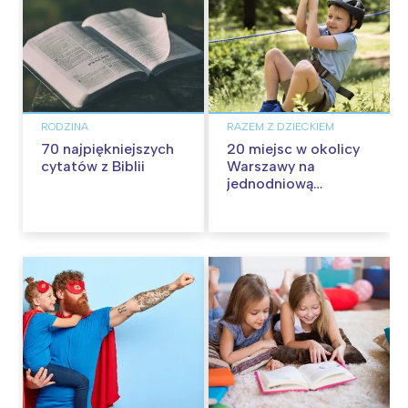
RODZINA
RAZEM Z DZIECKIEM
70 najpiękniejszych
20 miejsc w okolicy
cytatów z Biblii
Warszawy na
jednodniową
wycieczkę z dziećmi