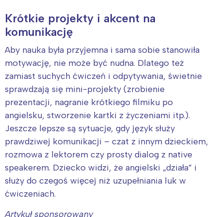
Krótkie projekty i akcent na
komunikację
Aby nauka była przyjemna i sama sobie stanowiła
motywację, nie może być nudna. Dlatego też
zamiast suchych ćwiczeń i odpytywania, świetnie
sprawdzają się mini-projekty (zrobienie
prezentacji, nagranie krótkiego filmiku po
angielsku, stworzenie kartki z życzeniami itp.).
Jeszcze lepsze są sytuacje, gdy język służy
prawdziwej komunikacji – czat z innym dzieckiem,
rozmowa z lektorem czy prosty dialog z native
speakerem. Dziecko widzi, że angielski „działa” i
służy do czegoś więcej niż uzupełniania luk w
ćwiczeniach.
Artykuł sponsorowany