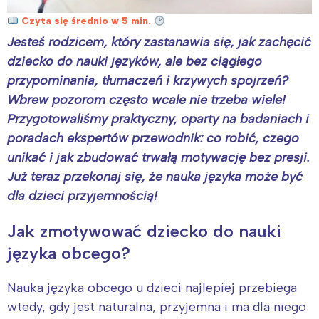
Czyta się średnio w 5 min.
Jesteś rodzicem, który zastanawia się,
jak zachęcić
dziecko do nauki języków
, ale bez ciągłego
przypominania, tłumaczeń i krzywych spojrzeń?
Wbrew pozorom często wcale nie trzeba wiele!
Przygotowaliśmy praktyczny, oparty na badaniach i
poradach ekspertów przewodnik: co robić, czego
unikać i jak zbudować trwałą motywację bez presji.
Już teraz przekonaj się, że nauka języka może być
dla dzieci przyjemnością!
Jak zmotywować dziecko do nauki
języka obcego?
Nauka języka obcego u dzieci najlepiej przebiega
wtedy, gdy jest naturalna, przyjemna i ma dla niego