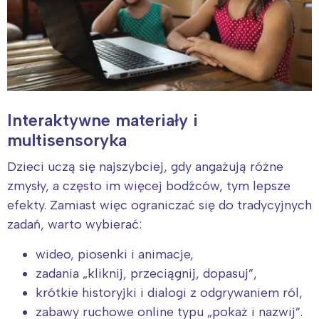
Interaktywne materiały i
multisensoryka
Dzieci uczą się najszybciej, gdy angażują różne
zmysły, a często im więcej bodźców, tym lepsze
efekty. Zamiast więc ograniczać się do tradycyjnych
zadań, warto wybierać:
wideo, piosenki i animacje,
zadania „kliknij, przeciągnij, dopasuj”,
krótkie historyjki i dialogi z odgrywaniem ról,
zabawy ruchowe online typu „pokaż i nazwij”.