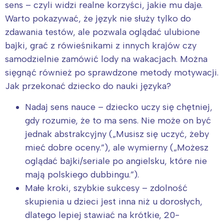
sens – czyli widzi realne korzyści, jakie mu daje.
Warto pokazywać, że język nie służy tylko do
zdawania testów, ale pozwala oglądać ulubione
bajki, grać z rówieśnikami z innych krajów czy
samodzielnie zamówić lody na wakacjach. Można
sięgnąć również po sprawdzone metody motywacji.
Jak przekonać dziecko do nauki języka?
Nadaj sens nauce – dziecko uczy się chętniej,
gdy rozumie, że to ma sens. Nie może on być
jednak abstrakcyjny („Musisz się uczyć, żeby
mieć dobre oceny.”), ale wymierny („Możesz
oglądać bajki/seriale po angielsku, które nie
mają polskiego dubbingu.”).
Małe kroki, szybkie sukcesy – zdolność
skupienia u dzieci jest inna niż u dorosłych,
dlatego lepiej stawiać na krótkie, 20-