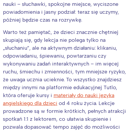
nauki – słuchawki, spokojne miejsce, wyciszone
powiadomienia i jasny podział: teraz się uczymy,
później będzie czas na rozrywkę.
Warto też pamiętać, że dzieci znacznie chętniej
skupiają się, gdy lekcja nie polega tylko na
„słuchaniu”, ale na aktywnym działaniu: klikaniu,
odpowiadaniu, śpiewaniu, powtarzaniu czy
wykonywaniu zadań interaktywnych – im więcej
ruchu, śmiechu i zmienności, tym mniejsze ryzyko,
że uwaga ucznia ucieknie. To wszystko znajdziesz
między innymi na platformie edukacyjnej Tutlo,
która oferuje kursy i
materiały do nauki języka
angielskiego dla dzieci
od 4 roku życia. Lekcje
prowadzone są w formie krótkich, pełnych atrakcji
spotkań 1:1 z lektorem, co ułatwia skupienie i
pozwala dopasować tempo zajęć do możliwości