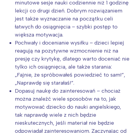
minutowe sesje nauki codziennie niż 1 godzinę
lekcji co drugi dzień. Dobrym rozwiązaniem
jest także wyznaczanie na początku celi
łatwych do osiągnięcia – szybki postęp to
większa motywacja.
Pochwały i docenianie wysiłku – dzieci lepiej
reagują na pozytywne wzmocnienie niż na
presję czy krytykę, dlatego warto doceniać nie
tylko ich osiągnięcia, ale także starania:
„Fajnie, że spróbowałeś powiedzieć to sam!”,
„Naprawdę się starałaś!”.
Dopasuj naukę do zainteresowań – chociaż
można znaleźć wiele sposobów na to, jak
motywować dziecko do nauki angielskiego,
tak naprawdę wiele z nich będzie
nieskutecznych, jeśli materiał nie będzie
odpowiadał zainteresowaniom. Zaczynając od