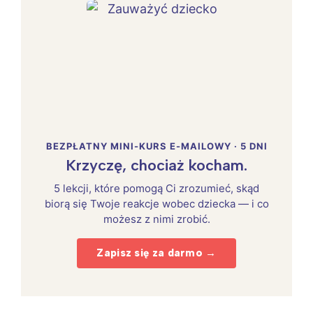
BEZPŁATNY MINI-KURS E-MAILOWY · 5 DNI
Krzyczę, chociaż kocham.
5 lekcji, które pomogą Ci zrozumieć, skąd
biorą się Twoje reakcje wobec dziecka — i co
możesz z nimi zrobić.
Zapisz się za darmo →