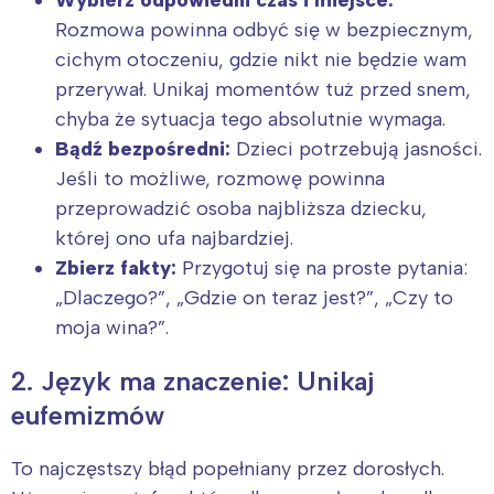
Rozmowa powinna odbyć się w bezpiecznym,
cichym otoczeniu, gdzie nikt nie będzie wam
przerywał. Unikaj momentów tuż przed snem,
chyba że sytuacja tego absolutnie wymaga.
Bądź bezpośredni:
Dzieci potrzebują jasności.
Jeśli to możliwe, rozmowę powinna
przeprowadzić osoba najbliższa dziecku,
której ono ufa najbardziej.
Zbierz fakty:
Przygotuj się na proste pytania:
„Dlaczego?”, „Gdzie on teraz jest?”, „Czy to
moja wina?”.
2. Język ma znaczenie: Unikaj
eufemizmów
To najczęstszy błąd popełniany przez dorosłych.