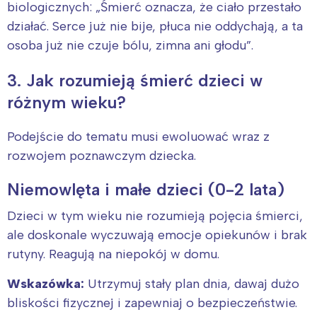
biologicznych: „Śmierć oznacza, że ciało przestało
działać. Serce już nie bije, płuca nie oddychają, a ta
osoba już nie czuje bólu, zimna ani głodu”.
3. Jak rozumieją śmierć dzieci w
różnym wieku?
Podejście do tematu musi ewoluować wraz z
rozwojem poznawczym dziecka.
Niemowlęta i małe dzieci (0-2 lata)
Dzieci w tym wieku nie rozumieją pojęcia śmierci,
ale doskonale wyczuwają emocje opiekunów i brak
rutyny. Reagują na niepokój w domu.
Wskazówka:
Utrzymuj stały plan dnia, dawaj dużo
bliskości fizycznej i zapewniaj o bezpieczeństwie.