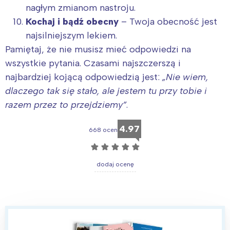
nagłym zmianom nastroju.
Kochaj i bądź obecny
– Twoja obecność jest
najsilniejszym lekiem.
Pamiętaj, że nie musisz mieć odpowiedzi na
wszystkie pytania. Czasami najszczerszą i
najbardziej kojącą odpowiedzią jest:
„Nie wiem,
dlaczego tak się stało, ale jestem tu przy tobie i
razem przez to przejdziemy”
.
4.97
668 ocen
☆
☆
☆
☆
☆
dodaj ocenę