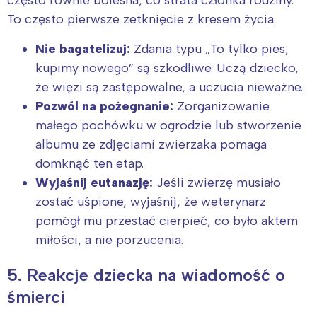
To często pierwsze zetknięcie z kresem życia.
Nie bagatelizuj:
Zdania typu „To tylko pies,
kupimy nowego” są szkodliwe. Uczą dziecko,
że więzi są zastępowalne, a uczucia nieważne.
Pozwól na pożegnanie:
Zorganizowanie
małego pochówku w ogrodzie lub stworzenie
albumu ze zdjęciami zwierzaka pomaga
domknąć ten etap.
Wyjaśnij eutanazję:
Jeśli zwierzę musiało
zostać uśpione, wyjaśnij, że weterynarz
pomógł mu przestać cierpieć, co było aktem
miłości, a nie porzucenia.
5. Reakcje dziecka na wiadomość o
śmierci