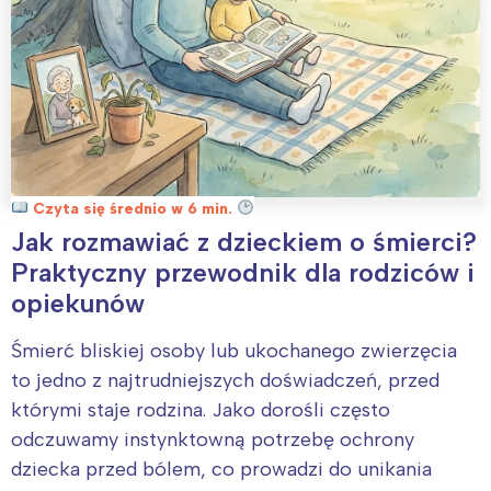
Czyta się średnio w 6 min.
Jak rozmawiać z dzieckiem o śmierci?
Praktyczny przewodnik dla rodziców i
opiekunów
Śmierć bliskiej osoby lub ukochanego zwierzęcia
to jedno z najtrudniejszych doświadczeń, przed
którymi staje rodzina. Jako dorośli często
odczuwamy instynktowną potrzebę ochrony
dziecka przed bólem, co prowadzi do unikania