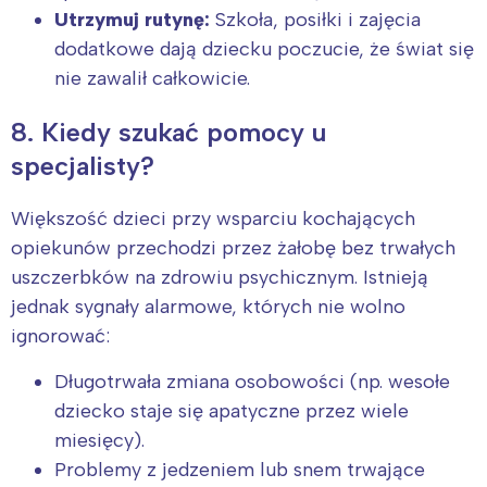
Utrzymuj rutynę:
Szkoła, posiłki i zajęcia
dodatkowe dają dziecku poczucie, że świat się
nie zawalił całkowicie.
8. Kiedy szukać pomocy u
specjalisty?
Większość dzieci przy wsparciu kochających
opiekunów przechodzi przez żałobę bez trwałych
uszczerbków na zdrowiu psychicznym. Istnieją
jednak sygnały alarmowe, których nie wolno
ignorować:
Długotrwała zmiana osobowości (np. wesołe
dziecko staje się apatyczne przez wiele
miesięcy).
Problemy z jedzeniem lub snem trwające