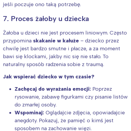
jeśli poczuje ono taką potrzebę.
7. Proces żałoby u dziecka
Żałoba u dzieci nie jest procesem liniowym. Często
przypomina
skakanie w kałuże
– dziecko przez
chwilę jest bardzo smutne i płacze, a za moment
bawi się klockami, jakby nic się nie stało. To
naturalny sposób radzenia sobie z traumą.
Jak wspierać dziecko w tym czasie?
Zachęcaj do wyrażania emocji:
Poprzez
rysowanie, zabawę figurkami czy pisanie listów
do zmarłej osoby.
Wspominaj:
Oglądajcie zdjęcia, opowiadajcie
anegdoty. Pokazuj, że pamięć o kimś jest
sposobem na zachowanie więzi.