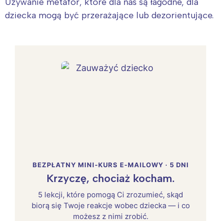
Używanie metafor, które dla nas są łagodne, dla
dziecka mogą być przerażające lub dezorientujące.
BEZPŁATNY MINI-KURS E-MAILOWY · 5 DNI
Krzyczę, chociaż kocham.
5 lekcji, które pomogą Ci zrozumieć, skąd
biorą się Twoje reakcje wobec dziecka — i co
możesz z nimi zrobić.