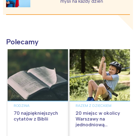
myśli na każdy dzień
Polecamy
RODZINA
RAZEM Z DZIECKIEM
70 najpiękniejszych
20 miejsc w okolicy
cytatów z Biblii
Warszawy na
jednodniową
wycieczkę z dziećmi