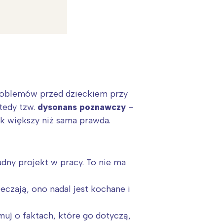
problemów przed dzieckiem przy
tedy tzw.
dysonans poznawczy
–
lęk większy niż sama prawda.
dny projekt w pracy. To nie ma
eczają, ono nadal jest kochane i
uj o faktach, które go dotyczą,