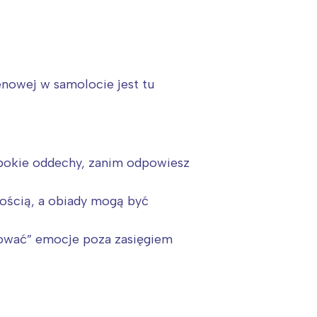
enowej w samolocie jest tu
łębokie oddechy, zanim odpowiesz
ością, a obiady mogą być
ować” emocje poza zasięgiem