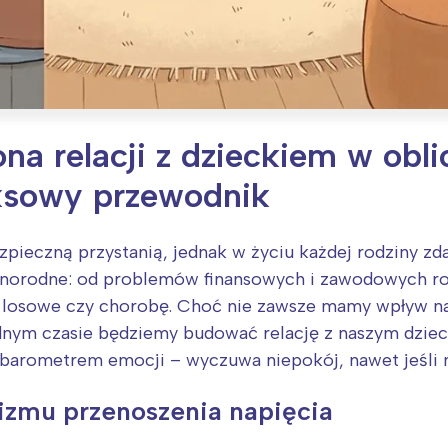
na relacji z dzieckiem w ob
ksowy przewodnik
pieczną przystanią, jednak w życiu każdej rodziny z
żnorodne: od problemów finansowych i zawodowych rod
je losowe czy chorobę. Choć nie zawsze mamy wpływ n
udnym czasie będziemy budować relację z naszym dziec
 barometrem emocji – wyczuwa niepokój, nawet jeśli n
izmu przenoszenia napięcia