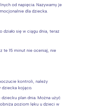
olnych od napięcia. Nazywamy je
mocjonalnie dla dziecka.
o działo się w ciągu dnia, teraz
 te 15 minut nie oceniaj, nie
oczucie kontroli, należy
y dziecka kojąco.
ć dziecku plan dnia. Można użyć
 obniża poziom lęku u dzieci w