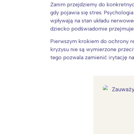
Zanim przejdziemy do konkretnych
gdy pojawia się stres. Psycholog
wpływają na stan układu nerwowego
dziecko podświadomie przejmuje t
Pierwszym krokiem do ochrony re
kryzysu nie są wymierzone przec
tego pozwala zamienić irytację n
W
Ł