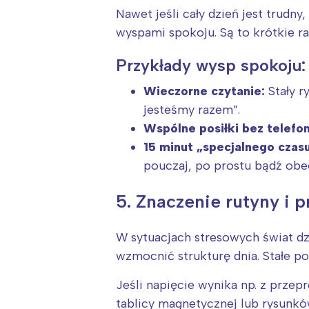
Nawet jeśli cały dzień jest trud
wyspami spokoju. Są to krótkie r
Przykłady wysp spokoju:
Wieczorne czytanie:
Stały ry
jesteśmy razem”.
Wspólne posiłki bez telefon
15 minut „specjalnego czasu
pouczaj, po prostu bądź obe
5. Znaczenie rutyny i 
W sytuacjach stresowych świat dz
wzmocnić strukturę dnia. Stałe po
Jeśli napięcie wynika np. z przep
tablicy magnetycznej lub rysunkó