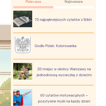
Polecane
Najnowsze
70 najpiękniejszych cytatów z Biblii
Wiewiórka na kwitnącym polu
Godło Polski. Kolorowanka
20 miejsc w okolicy Warszawy na
jednodniową wycieczkę z dziećmi
60 cytatów motywacyjnych –
pozytywne myśli na każdy dzień