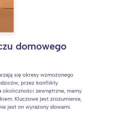
liczu domowego
darzają się okresy wzmożonego
ziców, przez konflikty
a okoliczności zewnętrzne, mamy
kiem. Kluczowe jest zrozumienie,
ie jest on wyrażony słowami.