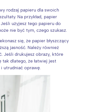
wy rodzaj papieru dla swoich
zultaty. Na przykład, papier
 Jeśli użyjesz tego papieru do
 może nie być tym, czego szukasz.
zekonasz się, że papier błyszczący
ższą jasność. Należy również
 Jeśli drukujesz obrazy, które
tak dlatego, że łatwiej jest
i utrudniać oprawę.