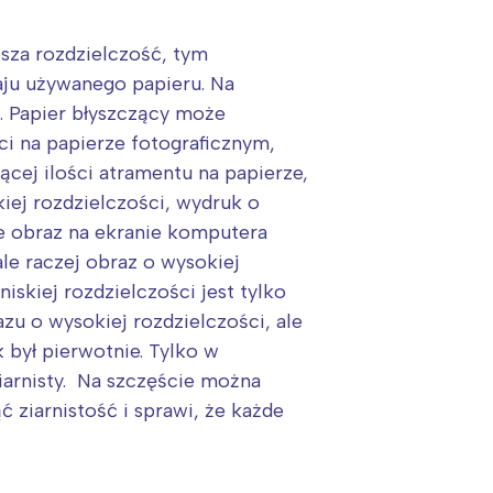
ższa rozdzielczość, tym
zaju używanego papieru. Na
i. Papier błyszczący może
ci na papierze fotograficznym,
ącej ilości atramentu na papierze,
iej rozdzielczości, wydruk o
 że obraz na ekranie komputera
ale raczej obraz o wysokiej
iskiej rozdzielczości jest tylko
zu o wysokiej rozdzielczości, ale
k był pierwotnie. Tylko w
ziarnisty. Na szczęście można
ziarnistość i sprawi, że każde