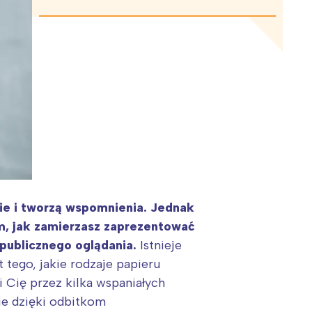
sie i tworzą wspomnienia. Jednak
ym, jak zamierzasz zaprezentować
 publicznego oglądania.
Istnieje
 tego, jakie rodzaje papieru
i Cię przez kilka wspaniałych
ie dzięki odbitkom