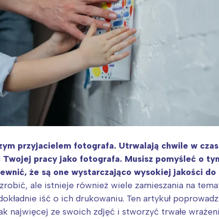
szym przyjacielem fotografa. Utrwalają chwile w cza
 Twojej pracy jako fotografa. Musisz pomyśleć o t
pewnić, że są one wystarczająco wysokiej jakości do
robić, ale istnieje również wiele zamieszania na temat
 dokładnie iść o ich drukowaniu. Ten artykuł poprowadz
k najwięcej ze swoich zdjęć i stworzyć trwałe wrażen