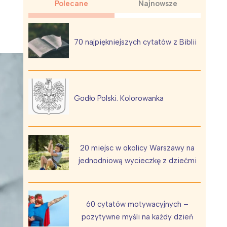
Polecane
Najnowsze
70 najpiękniejszych cytatów z Biblii
Wiewiórka na kwitnącym polu
Godło Polski. Kolorowanka
20 miejsc w okolicy Warszawy na
jednodniową wycieczkę z dziećmi
60 cytatów motywacyjnych –
pozytywne myśli na każdy dzień