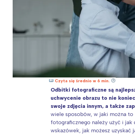
Czyta się średnio w 6 min.
Odbitki fotograficzne są najlep
uchwycenie obrazu to nie koniec
swoje zdjęcia innym, a także za
wiele sposobów, w jaki można to z
fotograficznego należy użyć i jak
wskazówek, jak możesz uzyskać ja