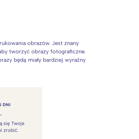
 drukowania obrazów. Jest znany
aby tworzyć obrazy fotograficzne.
brazy będą miały bardziej wyraźny
5 DNI
.
rą się Twoje
i zrobić.