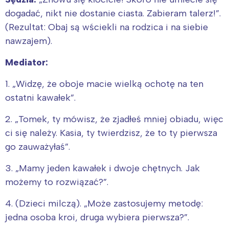
dogadać, nikt nie dostanie ciasta. Zabieram talerz!”.
(Rezultat: Obaj są wściekli na rodzica i na siebie
nawzajem).
Mediator:
1. „Widzę, że oboje macie wielką ochotę na ten
ostatni kawałek”.
2. „Tomek, ty mówisz, że zjadłeś mniej obiadu, więc
ci się należy. Kasia, ty twierdzisz, że to ty pierwsza
go zauważyłaś”.
3. „Mamy jeden kawałek i dwoje chętnych. Jak
możemy to rozwiązać?”.
4. (Dzieci milczą). „Może zastosujemy metodę:
jedna osoba kroi, druga wybiera pierwsza?”.