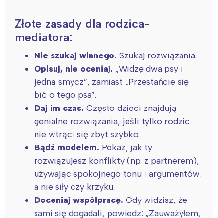
Złote zasady dla rodzica-
mediatora:
Nie szukaj winnego.
Szukaj rozwiązania.
Opisuj, nie oceniaj.
„Widzę dwa psy i
jedną smycz”, zamiast „Przestańcie się
bić o tego psa”.
Daj im czas.
Często dzieci znajdują
genialne rozwiązania, jeśli tylko rodzic
nie wtrąci się zbyt szybko.
Bądź modelem.
Pokaż, jak ty
rozwiązujesz konflikty (np. z partnerem),
używając spokojnego tonu i argumentów,
a nie siły czy krzyku.
Doceniaj współpracę.
Gdy widzisz, że
sami się dogadali, powiedz: „Zauważyłem,