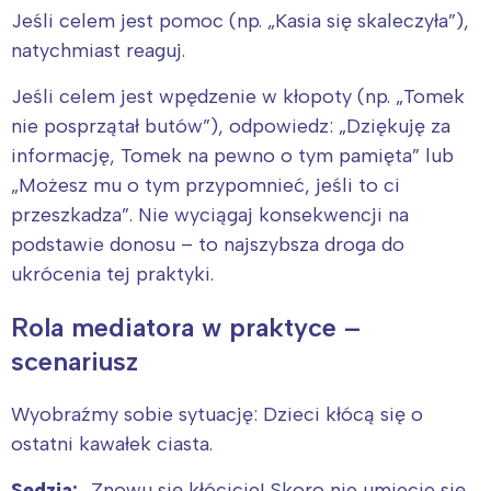
Jeśli celem jest pomoc (np. „Kasia się skaleczyła”),
natychmiast reaguj.
Jeśli celem jest wpędzenie w kłopoty (np. „Tomek
nie posprzątał butów”), odpowiedz: „Dziękuję za
informację, Tomek na pewno o tym pamięta” lub
„Możesz mu o tym przypomnieć, jeśli to ci
przeszkadza”. Nie wyciągaj konsekwencji na
podstawie donosu – to najszybsza droga do
ukrócenia tej praktyki.
Rola mediatora w praktyce –
scenariusz
Wyobraźmy sobie sytuację: Dzieci kłócą się o
ostatni kawałek ciasta.
Sędzia:
„Znowu się kłócicie! Skoro nie umiecie się