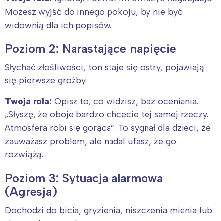
Możesz wyjść do innego pokoju, by nie być
widownią dla ich popisów.
Poziom 2: Narastające napięcie
Słychać złośliwości, ton staje się ostry, pojawiają
się pierwsze groźby.
Twoja rola:
Opisz to, co widzisz, bez oceniania.
„Słyszę, że oboje bardzo chcecie tej samej rzeczy.
Atmosfera robi się gorąca”. To sygnał dla dzieci, że
zauważasz problem, ale nadal ufasz, że go
rozwiążą.
Poziom 3: Sytuacja alarmowa
(Agresja)
Dochodzi do bicia, gryzienia, niszczenia mienia lub