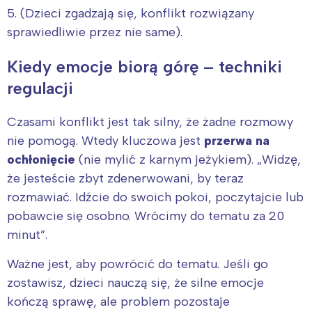
5. (Dzieci zgadzają się, konflikt rozwiązany
sprawiedliwie przez nie same).
Kiedy emocje biorą górę – techniki
regulacji
Czasami konflikt jest tak silny, że żadne rozmowy
nie pomogą. Wtedy kluczowa jest
przerwa na
ochłonięcie
(nie mylić z karnym jeżykiem). „Widzę,
że jesteście zbyt zdenerwowani, by teraz
rozmawiać. Idźcie do swoich pokoi, poczytajcie lub
pobawcie się osobno. Wrócimy do tematu za 20
minut”.
Ważne jest, aby powrócić do tematu. Jeśli go
zostawisz, dzieci nauczą się, że silne emocje
kończą sprawę, ale problem pozostaje