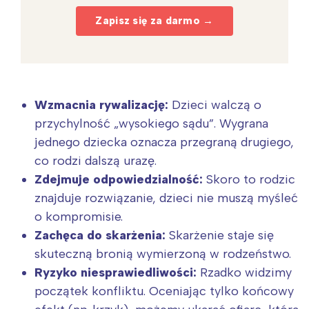
Zapisz się za darmo →
Wzmacnia rywalizację:
Dzieci walczą o
przychylność „wysokiego sądu”. Wygrana
jednego dziecka oznacza przegraną drugiego,
co rodzi dalszą urazę.
Zdejmuje odpowiedzialność:
Skoro to rodzic
znajduje rozwiązanie, dzieci nie muszą myśleć
o kompromisie.
Zachęca do skarżenia:
Skarżenie staje się
skuteczną bronią wymierzoną w rodzeństwo.
Ryzyko niesprawiedliwości:
Rzadko widzimy
początek konfliktu. Oceniając tylko końcowy