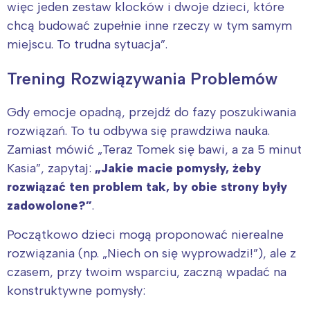
więc jeden zestaw klocków i dwoje dzieci, które
chcą budować zupełnie inne rzeczy w tym samym
miejscu. To trudna sytuacja”.
Trening Rozwiązywania Problemów
Gdy emocje opadną, przejdź do fazy poszukiwania
rozwiązań. To tu odbywa się prawdziwa nauka.
Zamiast mówić „Teraz Tomek się bawi, a za 5 minut
Kasia”, zapytaj:
„Jakie macie pomysły, żeby
rozwiązać ten problem tak, by obie strony były
zadowolone?”
.
Początkowo dzieci mogą proponować nierealne
rozwiązania (np. „Niech on się wyprowadzi!”), ale z
czasem, przy twoim wsparciu, zaczną wpadać na
konstruktywne pomysły: