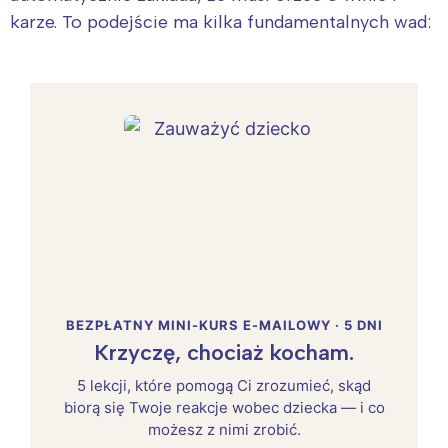
karze. To podejście ma kilka fundamentalnych wad:
BEZPŁATNY MINI-KURS E-MAILOWY · 5 DNI
Krzyczę, chociaż kocham.
5 lekcji, które pomogą Ci zrozumieć, skąd
biorą się Twoje reakcje wobec dziecka — i co
możesz z nimi zrobić.