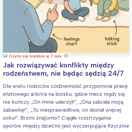
Czyta się średnio w 7 min.
Jak rozwiązywać konflikty między
rodzeństwem, nie będąc sędzią 24/7
Dla wielu rodziców codzienność przypomina pracę
etatowego arbitra na boisku, gdzie mecz nigdy się
nie kończy. „On mnie uderzył!”, „Ona zabrała moją
zabawkę!”, „To niesprawiedliwe, on dostał więcej
soku!”. Brzmi znajomo? Ciągłe rozstrzyganie
sporów między dziećmi jest wyczerpujące fizycznie