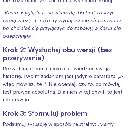
niezrozumiane. Zacznij od nazwania ich emocji:
„Kasiu, wyglądasz na wściekłą, bo brat zburzył
twoją wieżę. Tomku, ty wydajesz się sfrustrowany,
bo chciałeś się przyłączyć do zabawy, a Kasia cię
odepchnęła”.
Krok 2: Wysłuchaj obu wersji (bez
przerywania)
Pozwól każdemu dziecku opowiedzieć swoją
historię. Twoim zadaniem jest jedynie parafraza: „A
więc mówisz, że…”. Nie oceniaj, czy to, co mówią,
jest prawdą absolutną. Dla nich w tej chwili to jest
ich prawda.
Krok 3: Sformułuj problem
Podsumuj sytuację w sposób neutralny: „Mamy