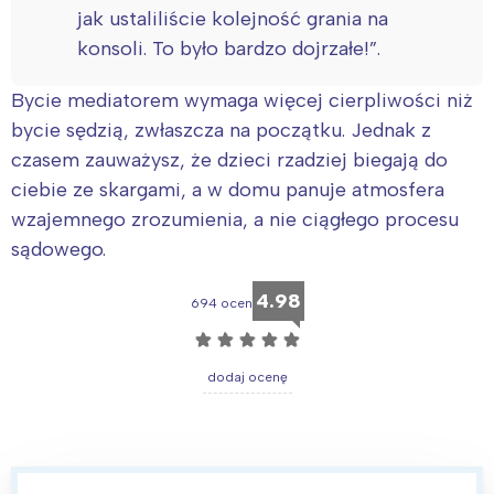
jak ustaliliście kolejność grania na
konsoli. To było bardzo dojrzałe!”.
Bycie mediatorem wymaga więcej cierpliwości niż
bycie sędzią, zwłaszcza na początku. Jednak z
czasem zauważysz, że dzieci rzadziej biegają do
ciebie ze skargami, a w domu panuje atmosfera
wzajemnego zrozumienia, a nie ciągłego procesu
sądowego.
4.98
694 ocen
☆
☆
☆
☆
☆
dodaj ocenę