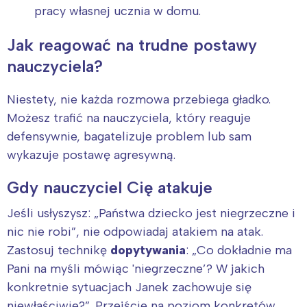
pracy własnej ucznia w domu.
Jak reagować na trudne postawy
nauczyciela?
Niestety, nie każda rozmowa przebiega gładko.
Możesz trafić na nauczyciela, który reaguje
defensywnie, bagatelizuje problem lub sam
wykazuje postawę agresywną.
Gdy nauczyciel Cię atakuje
Jeśli usłyszysz: „Państwa dziecko jest niegrzeczne i
nic nie robi”, nie odpowiadaj atakiem na atak.
Zastosuj technikę
dopytywania
: „Co dokładnie ma
Pani na myśli mówiąc 'niegrzeczne’? W jakich
konkretnie sytuacjach Janek zachowuje się
niewłaściwie?”. Przejście na poziom konkretów