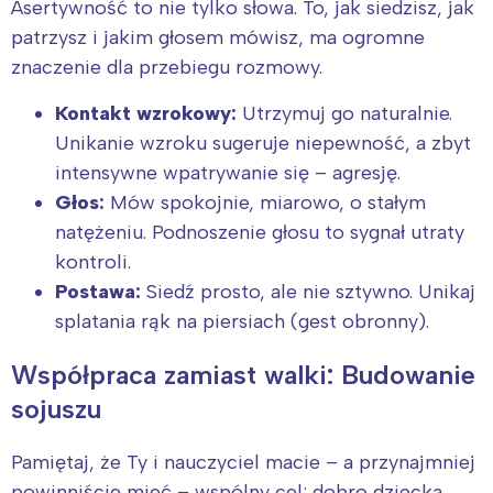
Asertywność to nie tylko słowa. To, jak siedzisz, jak
patrzysz i jakim głosem mówisz, ma ogromne
znaczenie dla przebiegu rozmowy.
Kontakt wzrokowy:
Utrzymuj go naturalnie.
Unikanie wzroku sugeruje niepewność, a zbyt
intensywne wpatrywanie się – agresję.
Głos:
Mów spokojnie, miarowo, o stałym
natężeniu. Podnoszenie głosu to sygnał utraty
kontroli.
Postawa:
Siedź prosto, ale nie sztywno. Unikaj
splatania rąk na piersiach (gest obronny).
Współpraca zamiast walki: Budowanie
sojuszu
Pamiętaj, że Ty i nauczyciel macie – a przynajmniej
powinniście mieć – wspólny cel: dobro dziecka.