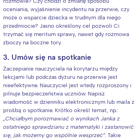
rozmowie? Czy chodzi o zmianę sposobu
oceniania, wyjaśnienie incydentu na przerwie, czy
może o wsparcie dziecka w trudnym dla niego
przedmiocie? Jasno określony cel pozwoli Ci
trzymać się meritum sprawy, nawet gdy rozmowa
zboczy na boczne tory.
3. Umów się na spotkanie
Zaczepianie nauczyciela na korytarzu między
lekcjami lub podczas dyżuru na przerwie jest
nieefektywne. Nauczyciel jest wtedy rozproszony i
pilnuje bezpieczeństwa uczniów. Napisz
wiadomość w dzienniku elektronicznym lub maila z
prośbą o spotkanie. Krótko określ temat, np.:
„Chciałbym porozmawiać o wynikach Janka z
ostatniego sprawdzianu z matematyki i zastanowić
się, jak możemy go wspólnie wesprzeć”
. Takie