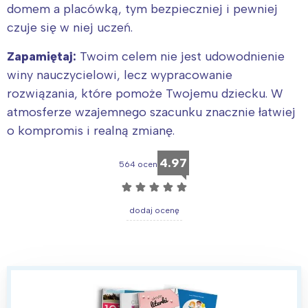
domem a placówką, tym bezpieczniej i pewniej
czuje się w niej uczeń.
Zapamiętaj:
Twoim celem nie jest udowodnienie
winy nauczycielowi, lecz wypracowanie
rozwiązania, które pomoże Twojemu dziecku. W
atmosferze wzajemnego szacunku znacznie łatwiej
o kompromis i realną zmianę.
4.97
564 ocen
☆
☆
☆
☆
☆
dodaj ocenę