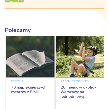
Polecamy
RODZINA
RAZEM Z DZIECKIEM
70 najpiękniejszych
20 miejsc w okolicy
cytatów z Biblii
Warszawy na
jednodniową
wycieczkę z dziećmi