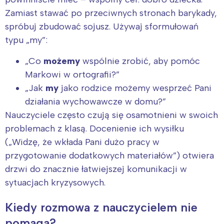
Zamiast stawać po przeciwnych stronach barykady,
spróbuj zbudować sojusz. Używaj sformułowań
typu „my”:
„Co
możemy
wspólnie zrobić, aby pomóc
Markowi w ortografii?”
„Jak
my
jako rodzice możemy wesprzeć Pani
działania wychowawcze w domu?”
Nauczyciele często czują się osamotnieni w swoich
problemach z klasą. Docenienie ich wysiłku
(„Widzę, że wkłada Pani dużo pracy w
przygotowanie dodatkowych materiałów”) otwiera
drzwi do znacznie łatwiejszej komunikacji w
sytuacjach kryzysowych.
Kiedy rozmowa z nauczycielem nie
pomaga?