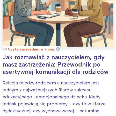
Czyta się średnio w 7 min.
Jak rozmawiać z nauczycielem, gdy
masz zastrzeżenia: Przewodnik po
asertywnej komunikacji dla rodziców
Relacja między rodzicem a nauczycielem jest
jednym z najważniejszych filarów sukcesu
edukacyjnego i emocjonalnego dziecka. Kiedy
jednak pojawiają się problemy – czy to w sferze
dydaktycznej, czy wychowawczej – naturalne