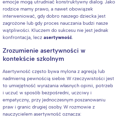
emocje mogą utrudniać konstruktywny dialog. Jako
rodzice mamy prawo, a nawet obowiązek
interweniować, gdy dobro naszego dziecka jest
zagrożone lub gdy proces nauczania budzi nasze
wątpliwości. Kluczem do sukcesu nie jest jednak
konfrontacja, lecz
asertywność
.
Zrozumienie asertywności w
kontekście szkolnym
Asertywność często bywa mylona z agresją lub
nadmierną pewnością siebie. W rzeczywistości jest
to umiejętność wyrażania własnych opinii, potrzeb
i uczuć w sposób bezpośredni, uczciwy i
empatyczny, przy jednoczesnym poszanowaniu
praw i granic drugiej osoby. W rozmowie z
nauczycielem asertywność oznacza: