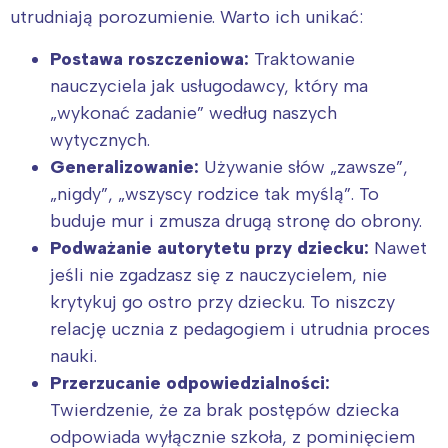
utrudniają porozumienie. Warto ich unikać:
Postawa roszczeniowa:
Traktowanie
nauczyciela jak usługodawcy, który ma
„wykonać zadanie” według naszych
wytycznych.
Generalizowanie:
Używanie słów „zawsze”,
„nigdy”, „wszyscy rodzice tak myślą”. To
buduje mur i zmusza drugą stronę do obrony.
Podważanie autorytetu przy dziecku:
Nawet
jeśli nie zgadzasz się z nauczycielem, nie
krytykuj go ostro przy dziecku. To niszczy
relację ucznia z pedagogiem i utrudnia proces
nauki.
Przerzucanie odpowiedzialności:
Twierdzenie, że za brak postępów dziecka
odpowiada wyłącznie szkoła, z pominięciem