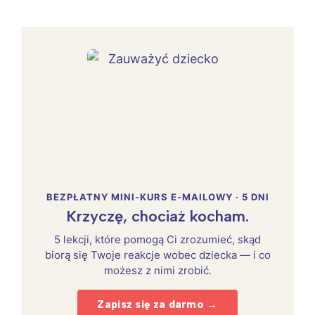
BEZPŁATNY MINI-KURS E-MAILOWY · 5 DNI
Krzyczę, chociaż kocham.
5 lekcji, które pomogą Ci zrozumieć, skąd
biorą się Twoje reakcje wobec dziecka — i co
możesz z nimi zrobić.
Zapisz się za darmo →