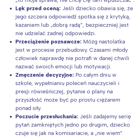
Lęk przed oceną:
Jeśli dziecko obawia się, że
jego szczera odpowiedź spotka się z krytyką,
kazaniem lub „dobrą radą”, bezpieczniej jest
nie udzielać żadnej odpowiedzi.
Przeciążenie poznawcze:
Mózg nastolatka
jest w procesie przebudowy. Czasami młody
człowiek naprawdę nie potrafi w danej chwili
nazwać swoich emocji lub motywacji.
Zmęczenie decyzyjne:
Po całym dniu w
szkole, wypełnianiu poleceń nauczycieli i
presji rówieśniczej, pytanie o plany na
przyszłość może być po prostu ciężarem
ponad siły.
Poczucie przesłuchania:
Jeśli zadajemy serię
pytań zamkniętych jedno po drugim, dziecko
czuje się jak na komisariacie, a „nie wiem”