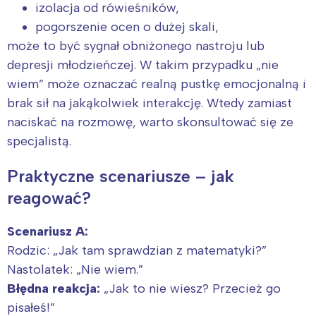
izolacja od rówieśników,
pogorszenie ocen o dużej skali,
może to być sygnał obniżonego nastroju lub
depresji młodzieńczej. W takim przypadku „nie
wiem” może oznaczać realną pustkę emocjonalną i
brak sił na jakąkolwiek interakcję. Wtedy zamiast
naciskać na rozmowę, warto skonsultować się ze
specjalistą.
Praktyczne scenariusze – jak
reagować?
Scenariusz A:
Rodzic: „Jak tam sprawdzian z matematyki?”
Nastolatek: „Nie wiem.”
Błędna reakcja:
„Jak to nie wiesz? Przecież go
pisałeś!”