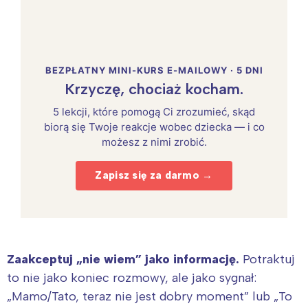
BEZPŁATNY MINI-KURS E-MAILOWY · 5 DNI
Krzyczę, chociaż kocham.
5 lekcji, które pomogą Ci zrozumieć, skąd
biorą się Twoje reakcje wobec dziecka — i co
możesz z nimi zrobić.
Zapisz się za darmo →
Zaakceptuj „nie wiem” jako informację.
Potraktuj
to nie jako koniec rozmowy, ale jako sygnał:
„Mamo/Tato, teraz nie jest dobry moment” lub „To