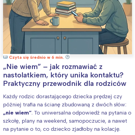
Czyta się średnio w 6 min.
„Nie wiem” – jak rozmawiać z
nastolatkiem, który unika kontaktu?
Praktyczny przewodnik dla rodziców
Każdy rodzic dorastającego dziecka prędzej czy
później trafia na ścianę zbudowaną z dwóch słów:
„nie wiem”
. To uniwersalna odpowiedź na pytania o
szkołę, plany na weekend, samopoczucie, a nawet
na pytanie o to, co dziecko zjadłoby na kolację.