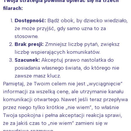
Twoja strategia powinna opierać się na trzech
filarach:
Dostępność:
Bądź obok, by dziecko wiedziało,
że może przyjść, gdy samo uzna to za
stosowne.
Brak presji:
Zmniejsz liczbę pytań, zwiększ
liczbę wspierających komunikatów.
Szacunek:
Akceptuj prawo nastolatka do
posiadania własnego świata, do którego nie
zawsze masz klucz.
Pamiętaj, że Twoim celem nie jest „wyciągnięcie”
informacji za wszelką cenę, ale utrzymanie kanału
komunikacji otwartego. Nawet jeśli teraz przepływa
przez niego tylko krótkie „nie wiem”, to właśnie
Twoja spokojna i pełna akceptacji reakcja sprawi,
że za jakiś czas to „nie wiem” zamieni się w