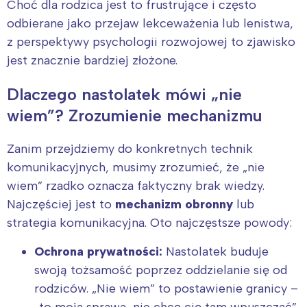
Choć dla rodzica jest to frustrujące i często
odbierane jako przejaw lekceważenia lub lenistwa,
z perspektywy psychologii rozwojowej to zjawisko
jest znacznie bardziej złożone.
Dlaczego nastolatek mówi „nie
wiem”? Zrozumienie mechanizmu
Zanim przejdziemy do konkretnych technik
komunikacyjnych, musimy zrozumieć, że „nie
wiem” rzadko oznacza faktyczny brak wiedzy.
Najczęściej jest to
mechanizm obronny
lub
strategia komunikacyjna. Oto najczęstsze powody:
Ochrona prywatności:
Nastolatek buduje
swoją tożsamość poprzez oddzielanie się od
rodziców. „Nie wiem” to postawienie granicy –
„to moja sprawa, nie chcę cię tam wpuszczać”.