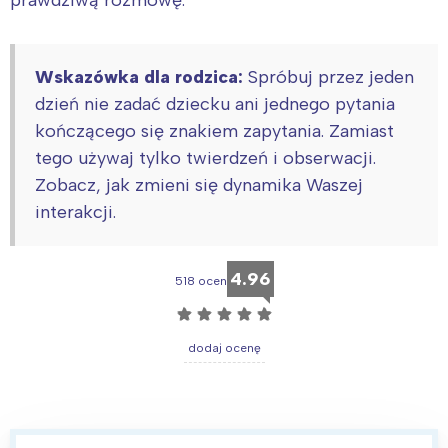
prawdziwą rozmowę.
Wskazówka dla rodzica:
Spróbuj przez jeden
dzień nie zadać dziecku ani jednego pytania
kończącego się znakiem zapytania. Zamiast
tego używaj tylko twierdzeń i obserwacji.
Zobacz, jak zmieni się dynamika Waszej
interakcji.
4.96
518 ocen
☆
☆
☆
☆
☆
dodaj ocenę