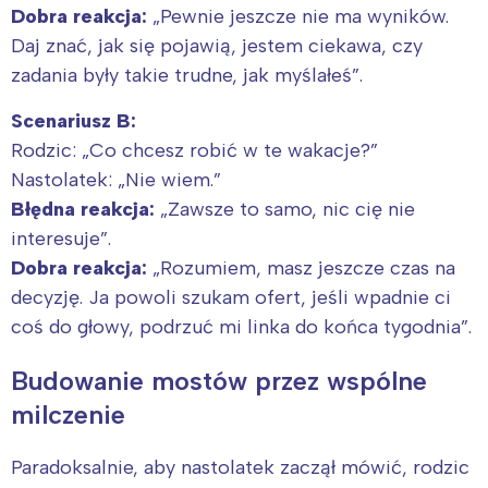
Dobra reakcja:
„Pewnie jeszcze nie ma wyników.
Daj znać, jak się pojawią, jestem ciekawa, czy
zadania były takie trudne, jak myślałeś”.
Scenariusz B:
Rodzic: „Co chcesz robić w te wakacje?”
Nastolatek: „Nie wiem.”
Błędna reakcja:
„Zawsze to samo, nic cię nie
interesuje”.
Dobra reakcja:
„Rozumiem, masz jeszcze czas na
decyzję. Ja powoli szukam ofert, jeśli wpadnie ci
coś do głowy, podrzuć mi linka do końca tygodnia”.
Budowanie mostów przez wspólne
milczenie
Paradoksalnie, aby nastolatek zaczął mówić, rodzic