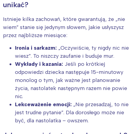
unikać?
Istnieje kilka zachowań, które gwarantują, że „nie
wiem” stanie się jedynym słowem, jakie usłyszysz
przez najbliższe miesiące:
Ironia i sarkazm:
„Oczywiście, ty nigdy nic nie
wiesz”. To niszczy zaufanie i buduje mur.
Wykłady i kazania:
Jeśli po krótkiej
odpowiedzi dziecka następuje 15-minutowy
monolog o tym, jak ważne jest planowanie
życia, nastolatek następnym razem nie powie
nic.
Lekceważenie emocji:
„Nie przesadzaj, to nie
jest trudne pytanie”. Dla dorosłego może nie
być, dla nastolatka – owszem.