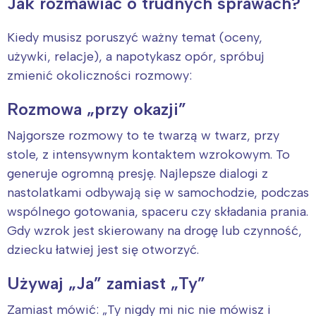
Jak rozmawiać o trudnych sprawach?
Kiedy musisz poruszyć ważny temat (oceny,
używki, relacje), a napotykasz opór, spróbuj
zmienić okoliczności rozmowy:
Rozmowa „przy okazji”
Najgorsze rozmowy to te twarzą w twarz, przy
stole, z intensywnym kontaktem wzrokowym. To
generuje ogromną presję. Najlepsze dialogi z
nastolatkami odbywają się w samochodzie, podczas
wspólnego gotowania, spaceru czy składania prania.
Gdy wzrok jest skierowany na drogę lub czynność,
dziecku łatwiej jest się otworzyć.
Używaj „Ja” zamiast „Ty”
Zamiast mówić: „Ty nigdy mi nic nie mówisz i