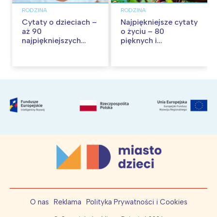
RODZINA
RODZINA
Cytaty o dzieciach –
Najpiękniejsze cytaty
aż 90
o życiu – 80
najpiękniejszych
pięknych i
cytatów o
inspirujących myśli
dzieciństwie
O nas
Reklama
Polityka Prywatności i Cookies