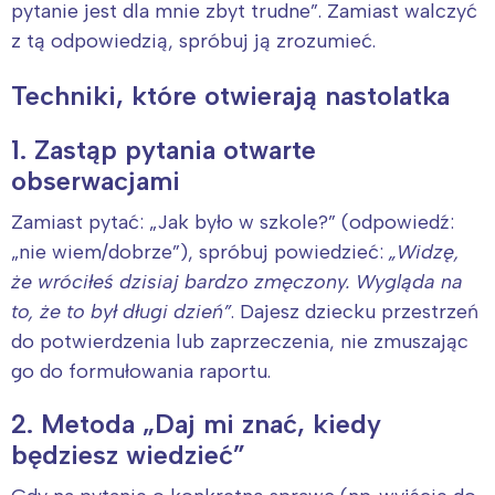
pytanie jest dla mnie zbyt trudne”. Zamiast walczyć
z tą odpowiedzią, spróbuj ją zrozumieć.
Techniki, które otwierają nastolatka
1. Zastąp pytania otwarte
obserwacjami
Zamiast pytać: „Jak było w szkole?” (odpowiedź:
„nie wiem/dobrze”), spróbuj powiedzieć:
„Widzę,
że wróciłeś dzisiaj bardzo zmęczony. Wygląda na
to, że to był długi dzień”
. Dajesz dziecku przestrzeń
do potwierdzenia lub zaprzeczenia, nie zmuszając
go do formułowania raportu.
2. Metoda „Daj mi znać, kiedy
będziesz wiedzieć”