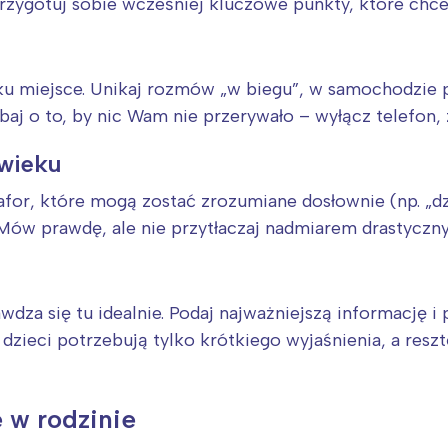
rzygotuj sobie wcześniej kluczowe punkty, które chce
ku miejsce. Unikaj rozmów „w biegu”, w samochodzie 
dbaj o to, by nic Wam nie przerywało – wyłącz telefon,
 wieku
afor, które mogą zostać zrozumiane dosłownie (np. „dz
 Mów prawdę, ale nie przytłaczaj nadmiarem drastyczn
wdza się tu idealnie. Podaj najważniejszą informację i
dzieci potrzebują tylko krótkiego wyjaśnienia, a resz
 w rodzinie