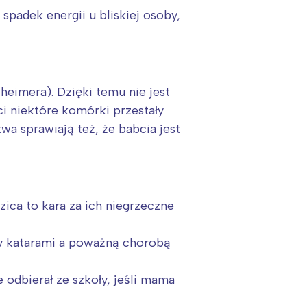
spadek energii u bliskiej osoby,
eimera). Dzięki temu nie jest
 niektóre komórki przestały
stwa sprawiają też, że babcia jest
zica to kara za ich niegrzeczne
zy katarami a poważną chorobą
 odbierał ze szkoły, jeśli mama