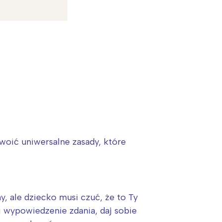
woić uniwersalne zasady, które
y, ale dziecko musi czuć, że to Ty
wi wypowiedzenie zdania, daj sobie