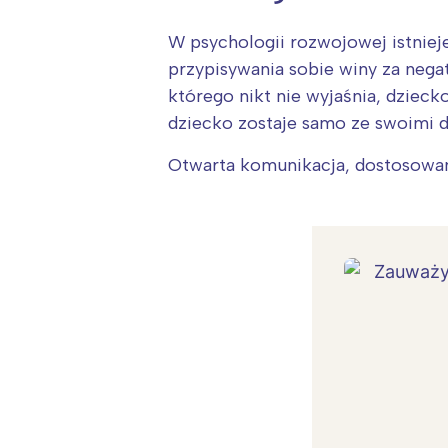
W psychologii rozwojowej istniej
przypisywania sobie winy za negat
którego nikt nie wyjaśnia, dzieck
dziecko zostaje samo ze swoimi 
Otwarta komunikacja, dostosowana
W
Ł