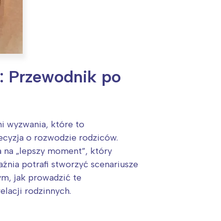
: Przewodnik po
i wyzwania, które to
ecyzja o rozwodzie rodziców.
a na „lepszy moment”, który
aźnia potrafi stworzyć scenariusze
ym, jak prowadzić te
elacji rodzinnych.