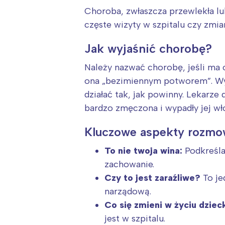
Choroba, zwłaszcza przewlekła lub
częste wizyty w szpitalu czy zmia
Jak wyjaśnić chorobę?
Należy nazwać chorobę, jeśli ma 
ona „bezimiennym potworem”. Wyj
działać tak, jak powinny. Lekarze d
bardzo zmęczona i wypadły jej wło
Kluczowe aspekty rozmo
To nie twoja wina:
Podkreślaj
zachowanie.
Czy to jest zaraźliwe?
To je
narządową.
Co się zmieni w życiu dziec
jest w szpitalu.