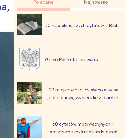
Polecane
Najnowsze
ba,
70 najpiękniejszych cytatów z Biblii
Wiewiórka na kwitnącym polu
Godło Polski. Kolorowanka
20 miejsc w okolicy Warszawy na
jednodniową wycieczkę z dziećmi
60 cytatów motywacyjnych –
pozytywne myśli na każdy dzień