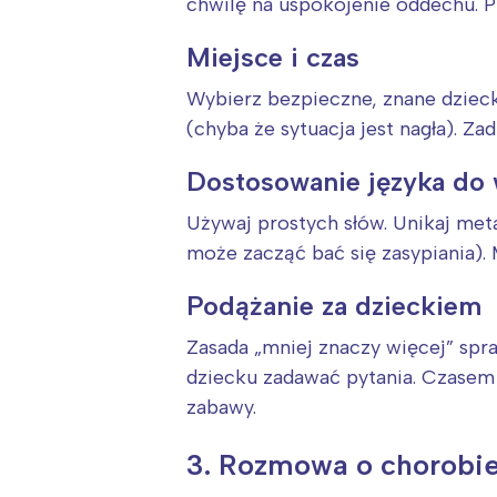
chwilę na uspokojenie oddechu. P
Miejsce i czas
Wybierz bezpieczne, znane dziec
(chyba że sytuacja jest nagła). Za
Dostosowanie języka do
Używaj prostych słów. Unikaj met
może zacząć bać się zasypiania).
Podążanie za dzieckiem
Zasada „mniej znaczy więcej” spra
dziecku zadawać pytania. Czasem 
zabawy.
3. Rozmowa o chorobie